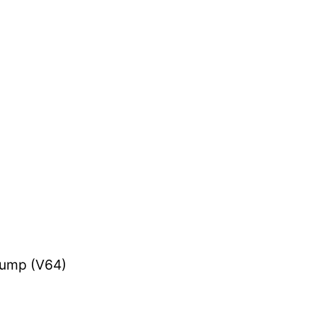
Pump (V64)