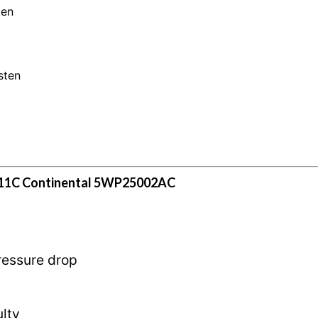
men
sten
1C Continental 5WP25002AC
ressure drop
lty