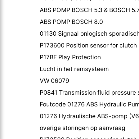
ABS POMP BOSCH 5.3 & BOSCH 5.
ABS POMP BOSCH 8.0
01130 Signaal onlogisch sporadisc
P173600 Position sensor for clutch 
P17BF Play Protection
Lucht in het remsysteem
VW 06079
P0841 Transmission fluid pressure s
Foutcode 01276 ABS Hydraulic Pum
01276 Hydraulische ABS-pomp (V64
overige storingen op aanvraag