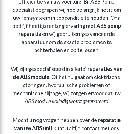
efficiëntie van uw voertuig. Bij ABS Pomp 
Specialist begrijpen wij hoe belangrijk het is om 
uw remsysteem in topconditie te houden. Ons 
bedrijf heeft jarenlang ervaring met 
ABS pomp 
reparatie
 en wij gebruiken geavanceerde 
apparatuur om de exacte problemen te 
achterhalen en op te lossen.
Wij zijn gespecialiseerd in allerlei 
reparaties van 
de ABS module
. Of het nu gaat om elektrische 
storingen, hydraulische problemen of 
mechanische slijtage, wij zorgen ervoor dat uw 
ABS module volledig wordt gerepareerd
.
Mocht u nog vragen hebben over de 
reparatie 
van uw ABS unit
 kunt u altijd contact met ons 