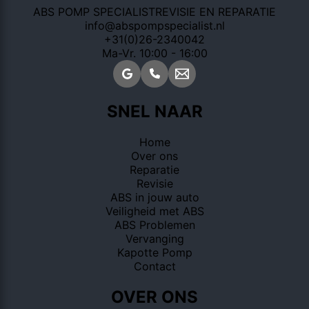
ABS POMP SPECIALIST
REVISIE EN REPARATIE
info@abspompspecialist.nl
+31(0)26-2340042
Ma-Vr. 10:00 - 16:00
SNEL NAAR
Home
Over ons
Reparatie
Revisie
ABS in jouw auto
Veiligheid met ABS
ABS Problemen
Vervanging
Kapotte Pomp
Contact
OVER ONS