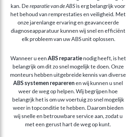
kan. De 
reparatie van de ABS
 is erg belangrijk voor 
het behoud van remprestaties en veiligheid. Met 
onze jarenlange ervaring en geavanceerde 
diagnoseapparatuur kunnen wij snel en efficiënt 
elk probleem van uw ABS unit oplossen.
Wanneer u een 
ABS reparatie
 nodig heeft, is het 
belangrijk om dit zo snel mogelijk te doen. Onze 
monteurs hebben uitgebreide kennis van diverse 
ABS systemen repareren
 en wij kunnen u snel 
weer de weg op helpen. Wij begrijpen hoe 
belangrjk het is om uw voertuig zo snel mogelijk 
weer in topconditie te hebben. Daarom bieden 
wij snelle en betrouwbare service aan, zodat u 
met een gerust hart de weg op kunt. 