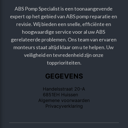
ABS Pomp Specialist is een toonaangevende 
expert op het gebied van ABS pomp reparatie en 
revisie. Wij bieden een snelle, efficiënte en 
hoogwaardige service voor al uw ABS 
gerelateerde problemen. Ons team van ervaren 
monteurs staat altijd klaar om u te helpen. Uw 
veiligheid en tevredenheid zijn onze 
topprioriteiten.
GEGEVENS
Handelsstraat 20-A
6851EH Huissen
Algemene voorwaarden
Privacyverklaring