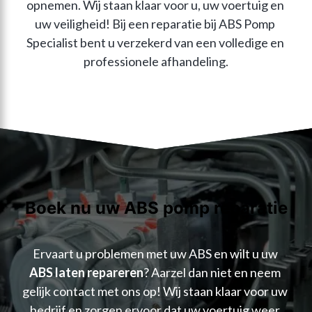
opnemen. Wij staan klaar voor u, uw voertuig en 
uw veiligheid! Bij een reparatie bij ABS Pomp 
Specialist bent u verzekerd van een volledige en 
professionele afhandeling.
Boek nu uw ABS pomp reparatie
Ervaart u problemen met uw ABS en wilt u uw 
ABS laten repareren
? Aarzel dan niet en neem 
gelijk contact met ons op! Wij staan klaar voor uw 
bedrijf en zorgen ervoor dat uw voertuig weer 