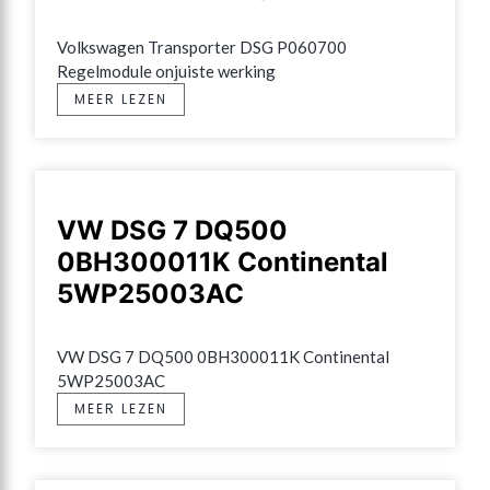
Volkswagen Transporter DSG P060700 
Regelmodule onjuiste werking
MEER LEZEN
VW DSG 7 DQ500
0BH300011K Continental
5WP25003AC
VW DSG 7 DQ500 0BH300011K Continental 
5WP25003AC
MEER LEZEN