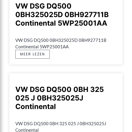
VW DSG DQ500
0BH325025D 0BH927711B
Continental 5WP25001AA
VW DSG DQ500 0BH325025D 0BH927711B 
Continental 5WP25001AA
MEER LEZEN
VW DSG DQ500 0BH 325
025 J 0BH325025J
Continental
VW DSG DQ500 0BH 325 025 J 0BH325025J 
Continental