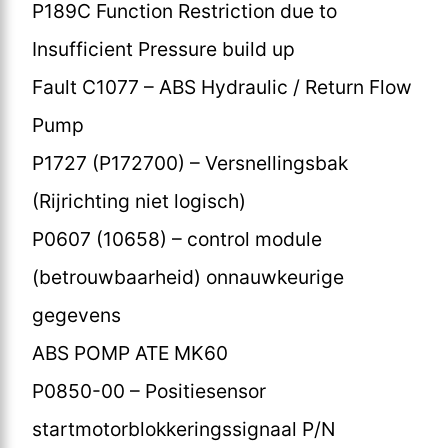
P189C Function Restriction due to
Insufficient Pressure build up
Fault C1077 – ABS Hydraulic / Return Flow
Pump
P1727 (P172700) – Versnellingsbak
(Rijrichting niet logisch)
P0607 (10658) – control module
(betrouwbaarheid) onnauwkeurige
gegevens
ABS POMP ATE MK60
P0850-00 – Positiesensor
startmotorblokkeringssignaal P/N