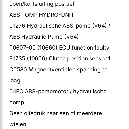
open/kortsluiting positief
ABS POMP HYDRO-UNIT
01276 Hydraulische ABS-pomp (V64) /
ABS Hydraulic Pump (V64)
P0607-00 (10660) ECU function faulty
P1735 (10666) Clutch position sensor 1
C0580 Magneetventielen spanning te
laag
04FC ABS-pompmotor / hydraulische
pomp
Geen oliedruk naar een of meerdere
wielen