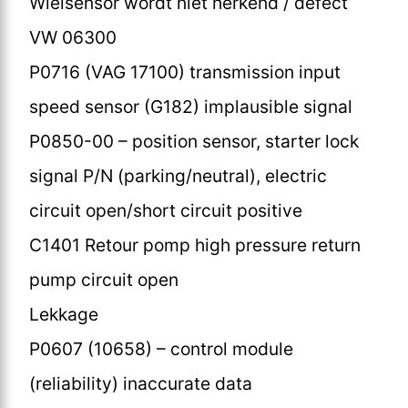
Wielsensor wordt niet herkend / defect
VW 06300
P0716 (VAG 17100) transmission input
speed sensor (G182) implausible signal
P0850-00 – position sensor, starter lock
signal P/N (parking/neutral), electric
circuit open/short circuit positive
C1401 Retour pomp high pressure return
pump circuit open
Lekkage
P0607 (10658) – control module
(reliability) inaccurate data