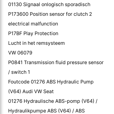
01130 Signaal onlogisch sporadisch
P173600 Position sensor for clutch 2
electrical malfunction
P17BF Play Protection
Lucht in het remsysteem
VW 06079
P0841 Transmission fluid pressure sensor
/ switch 1
Foutcode 01276 ABS Hydraulic Pump
(V64) Audi VW Seat
01276 Hydraulische ABS-pomp (V64) /
Hydraulikpumpe ABS (V64) / ABS