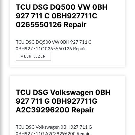
TCU DSG DQ500 VW 0BH
927 711 C 0BH927711C
0265550126 Repair
TCU DSG DQ500 VW 0BH 927 711 C 
0BH927711C 0265550126 Repair
MEER LEZEN
TCU DSG Volkswagen 0BH
927 711 G 0BH927711G
A2C39296200 Repair
TCU DSG Volkswagen 0BH 927 711 G 
0BH927711G A2C39296200 Repair