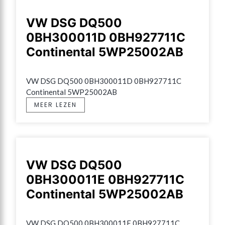
VW DSG DQ500
0BH300011D 0BH927711C
Continental 5WP25002AB
VW DSG DQ500 0BH300011D 0BH927711C 
Continental 5WP25002AB
MEER LEZEN
VW DSG DQ500
0BH300011E 0BH927711C
Continental 5WP25002AB
VW DSG DQ500 0BH300011E 0BH927711C 