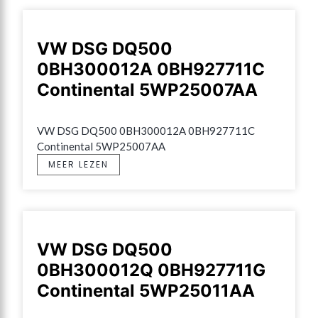
VW DSG DQ500
0BH300012A 0BH927711C
Continental 5WP25007AA
VW DSG DQ500 0BH300012A 0BH927711C 
Continental 5WP25007AA
MEER LEZEN
VW DSG DQ500
0BH300012Q 0BH927711G
Continental 5WP25011AA