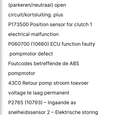
(parkeren/neutraal) open
circuit/kortsluiting. plus
P173500 Position sensor for clutch 1
electrical malfunction
P060700 (10660) ECU function faulty
pompmotor defect
Foutcodes betreffende de ABS
pompmotor
43C0 Retour pomp stroom toevoer
voltage te laag permanent
P2765 (10793) – Ingaande as
snelheidssensor 2 – Elektrische storing