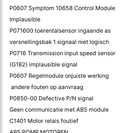
P0607 Symptom 10658 Control Module
Implausible
P071600 toerentalsensor ingaande as
versnellingsbak 1 signaal niet logisch
P0716 Transmission input speed sensor
(G182) implausible signal
P0607 Regelmodule onjuiste werking
andere fouten op aanvraag
P0850-00 Defective P/N signal
Geen communicatie met ABS module
C1401 Motor relais foutief
ABS POMP MOTOREN