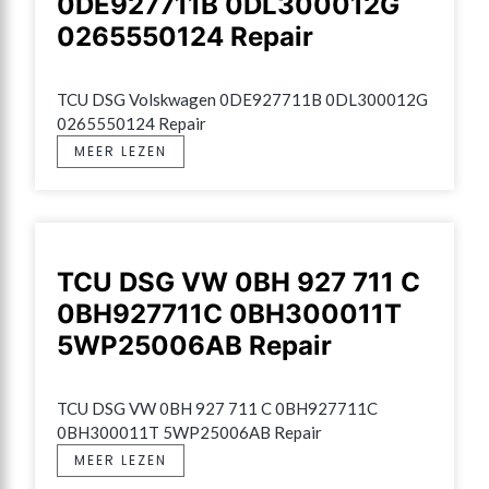
0DE927711B 0DL300012G
0265550124 Repair
TCU DSG Volskwagen 0DE927711B 0DL300012G 
0265550124 Repair
MEER LEZEN
TCU DSG VW 0BH 927 711 C
0BH927711C 0BH300011T
5WP25006AB Repair
TCU DSG VW 0BH 927 711 C 0BH927711C 
0BH300011T 5WP25006AB Repair
MEER LEZEN