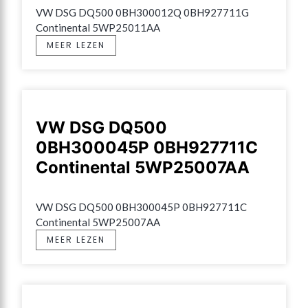
VW DSG DQ500 0BH300012Q 0BH927711G 
Continental 5WP25011AA
MEER LEZEN
VW DSG DQ500
0BH300045P 0BH927711C
Continental 5WP25007AA
VW DSG DQ500 0BH300045P 0BH927711C 
Continental 5WP25007AA
MEER LEZEN