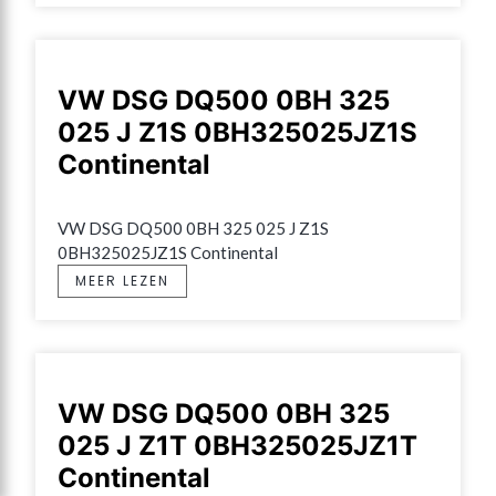
VW DSG DQ500 0BH 325
025 J Z1S 0BH325025JZ1S
Continental
VW DSG DQ500 0BH 325 025 J Z1S 
0BH325025JZ1S Continental
MEER LEZEN
VW DSG DQ500 0BH 325
025 J Z1T 0BH325025JZ1T
Continental