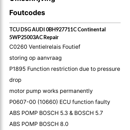
Foutcodes
TCU DSG AUDI 0BH927711C Continental
5WP25003AC Repair
C0260 Ventielrelais Foutief
storing op aanvraag
P1895 Function restriction due to pressure
drop
motor pump works permanently
P0607-00 (10660) ECU function faulty
ABS POMP BOSCH 5.3 & BOSCH 5.7
ABS POMP BOSCH 8.0