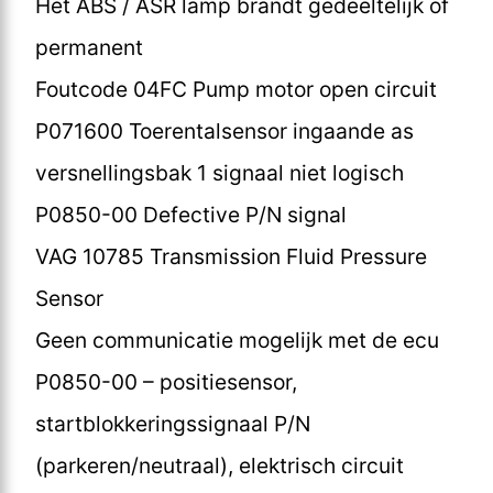
Het ABS / ASR lamp brandt gedeeltelijk of
permanent
Foutcode 04FC Pump motor open circuit
P071600 Toerentalsensor ingaande as
versnellingsbak 1 signaal niet logisch
P0850-00 Defective P/N signal
VAG 10785 Transmission Fluid Pressure
Sensor
Geen communicatie mogelijk met de ecu
P0850-00 – positiesensor,
startblokkeringssignaal P/N
(parkeren/neutraal), elektrisch circuit