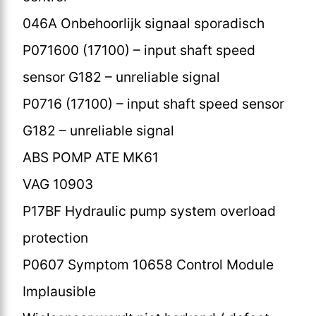
046A Onbehoorlijk signaal sporadisch
P071600 (17100) – input shaft speed
sensor G182 – unreliable signal
P0716 (17100) – input shaft speed sensor
G182 – unreliable signal
ABS POMP ATE MK61
VAG 10903
P17BF Hydraulic pump system overload
protection
P0607 Symptom 10658 Control Module
Implausible