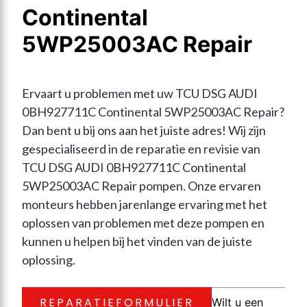
Continental
5WP25003AC Repair
Ervaart u problemen met uw TCU DSG AUDI 
0BH927711C Continental 5WP25003AC Repair? 
Dan bent u bij ons aan het juiste adres! Wij zijn 
gespecialiseerd in de reparatie en revisie van 
TCU DSG AUDI 0BH927711C Continental 
5WP25003AC Repair pompen. Onze ervaren 
monteurs hebben jarenlange ervaring met het 
oplossen van problemen met deze pompen en 
kunnen u helpen bij het vinden van de juiste 
oplossing.
REPARATIEFORMULIER
Wilt u een