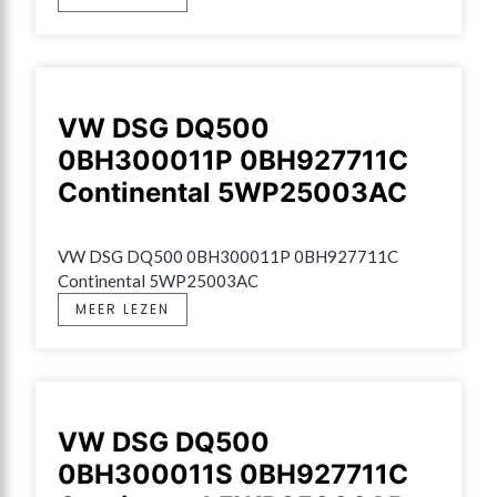
VW DSG DQ500
0BH300011P 0BH927711C
Continental 5WP25003AC
VW DSG DQ500 0BH300011P 0BH927711C 
Continental 5WP25003AC
MEER LEZEN
VW DSG DQ500
0BH300011S 0BH927711C