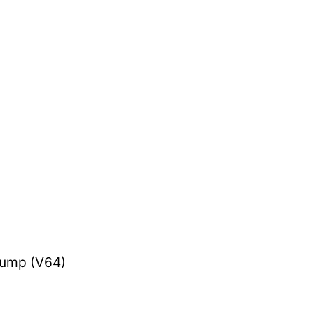
Pump (V64)