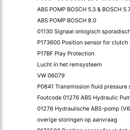
ABS POMP BOSCH 5.3 & BOSCH 5.
ABS POMP BOSCH 8.0
01130 Signaal onlogisch sporadisc
P173600 Position sensor for clutch 
P17BF Play Protection
Lucht in het remsysteem
VW 06079
P0841 Transmission fluid pressure s
Foutcode 01276 ABS Hydraulic Pum
01276 Hydraulische ABS-pomp (V64
overige storingen op aanvraag