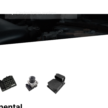
ental