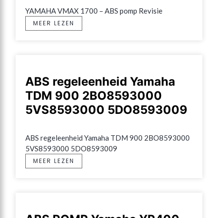
YAMAHA VMAX 1700 – ABS pomp Revisie
MEER LEZEN
ABS regeleenheid Yamaha
TDM 900 2BO8593000
5VS8593000 5DO8593009
ABS regeleenheid Yamaha TDM 900 2BO8593000 
5VS8593000 5DO8593009
MEER LEZEN