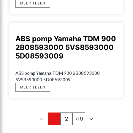
MEER LEZEN
ABS pomp Yamaha TDM 900
2B08593000 5VS8593000
5D08593009
ABS pomp Yamaha TDM 900 2B08593000 
5VS8593000 5D08593009
MEER LEZEN
1
2
716