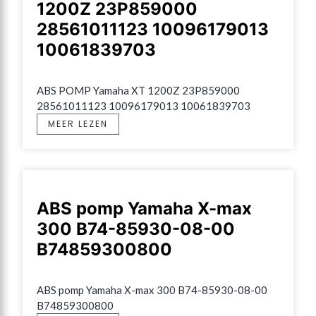
1200Z 23P859000
28561011123 10096179013
10061839703
ABS POMP Yamaha XT 1200Z 23P859000 
28561011123 10096179013 10061839703
MEER LEZEN
ABS pomp Yamaha X-max
300 B74-85930-08-00
B74859300800
ABS pomp Yamaha X-max 300 B74-85930-08-00 
B74859300800