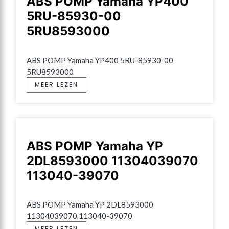
ABS POMP Yamaha YP400
5RU-85930-00
5RU8593000
ABS POMP Yamaha YP400 5RU-85930-00 
5RU8593000
MEER LEZEN
ABS POMP Yamaha YP
2DL8593000 11304039070
113040-39070
ABS POMP Yamaha YP 2DL8593000 
11304039070 113040-39070
MEER LEZEN