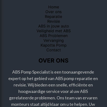
Home
Over ons
Reparatie
Revisie
ABS in jouw auto
Veiligheid met ABS
ABS Problemen
Vervanging
Kapotte Pomp
Contact
OVER ONS
ABS Pomp Specialist is een toonaangevende 
expert op het gebied van ABS pomp reparatie en 
revisie. Wij bieden een snelle, efficiënte en 
hoogwaardige service voor al uw ABS 
gerelateerde problemen. Ons team van ervaren 
monteurs staat altijd klaar om u te helpen. Uw 