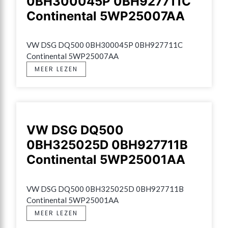
0BH300045P 0BH927711C
Continental 5WP25007AA
VW DSG DQ500 0BH300045P 0BH927711C 
Continental 5WP25007AA
MEER LEZEN
VW DSG DQ500
0BH325025D 0BH927711B
Continental 5WP25001AA
VW DSG DQ500 0BH325025D 0BH927711B 
Continental 5WP25001AA
MEER LEZEN