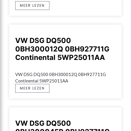
MEER LEZEN
VW DSG DQ500
0BH300012Q 0BH927711G
Continental 5WP25011AA
VW DSG DQ500 0BH300012Q 0BH927711G 
Continental 5WP25011AA
MEER LEZEN
VW DSG DQ500