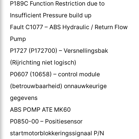
P189C Function Restriction due to
Insufficient Pressure build up
Fault C1077 – ABS Hydraulic / Return Flow
Pump
P1727 (P172700) – Versnellingsbak
(Rijrichting niet logisch)
P0607 (10658) – control module
(betrouwbaarheid) onnauwkeurige
gegevens
ABS POMP ATE MK60
P0850-00 – Positiesensor
startmotorblokkeringssignaal P/N