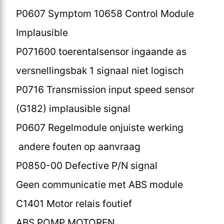
P0607 Symptom 10658 Control Module
Implausible
P071600 toerentalsensor ingaande as
versnellingsbak 1 signaal niet logisch
P0716 Transmission input speed sensor
(G182) implausible signal
P0607 Regelmodule onjuiste werking
andere fouten op aanvraag
P0850-00 Defective P/N signal
Geen communicatie met ABS module
C1401 Motor relais foutief
ABS POMP MOTOREN