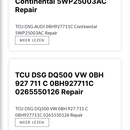
Continental 5WP25003AC
Repair
TCU DSG AUDI 0BH927711C Continental 
5WP25003AC Repair
MEER LEZEN
TCU DSG DQ500 VW 0BH
927 711 C 0BH927711C
0265550126 Repair
TCU DSG DQ500 VW 0BH 927 711 C 
0BH927711C 0265550126 Repair
MEER LEZEN