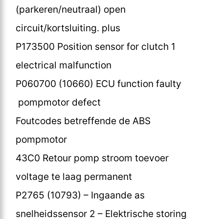
(parkeren/neutraal) open
circuit/kortsluiting. plus
P173500 Position sensor for clutch 1
electrical malfunction
P060700 (10660) ECU function faulty
pompmotor defect
Foutcodes betreffende de ABS
pompmotor
43C0 Retour pomp stroom toevoer
voltage te laag permanent
P2765 (10793) – Ingaande as
snelheidssensor 2 – Elektrische storing