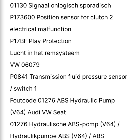
01130 Signaal onlogisch sporadisch
P173600 Position sensor for clutch 2
electrical malfunction
P17BF Play Protection
Lucht in het remsysteem
VW 06079
P0841 Transmission fluid pressure sensor
/ switch 1
Foutcode 01276 ABS Hydraulic Pump
(V64) Audi VW Seat
01276 Hydraulische ABS-pomp (V64) /
Hydraulikpumpe ABS (V64) / ABS