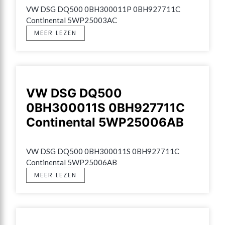
VW DSG DQ500 0BH300011P 0BH927711C 
Continental 5WP25003AC
MEER LEZEN
VW DSG DQ500
0BH300011S 0BH927711C
Continental 5WP25006AB
VW DSG DQ500 0BH300011S 0BH927711C 
Continental 5WP25006AB
MEER LEZEN