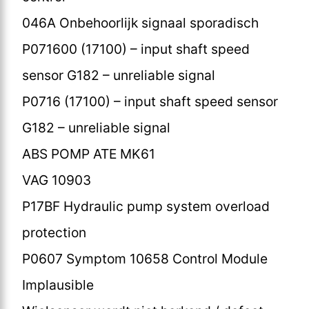
046A Onbehoorlijk signaal sporadisch
P071600 (17100) – input shaft speed
sensor G182 – unreliable signal
P0716 (17100) – input shaft speed sensor
G182 – unreliable signal
ABS POMP ATE MK61
VAG 10903
P17BF Hydraulic pump system overload
protection
P0607 Symptom 10658 Control Module
Implausible