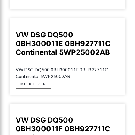
VW DSG DQ500
0BH300011E 0BH927711C
Continental 5WP25002AB
VW DSG DQ500 0BH300011E 0BH927711C 
Continental 5WP25002AB
MEER LEZEN
VW DSG DQ500
0BH300011F 0BH927711C