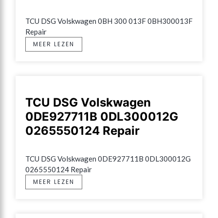
TCU DSG Volskwagen 0BH 300 013F 0BH300013F 
Repair
MEER LEZEN
TCU DSG Volskwagen
0DE927711B 0DL300012G
0265550124 Repair
TCU DSG Volskwagen 0DE927711B 0DL300012G 
0265550124 Repair
MEER LEZEN