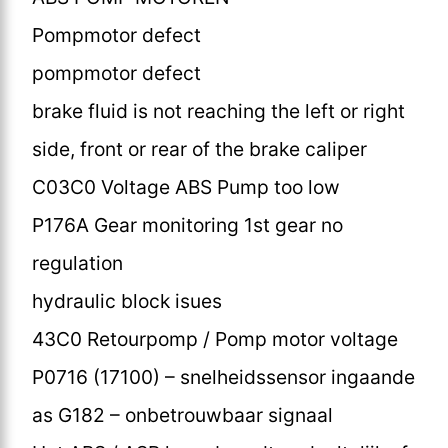
Pompmotor defect
pompmotor defect
brake fluid is not reaching the left or right
side, front or rear of the brake caliper
C03C0 Voltage ABS Pump too low
P176A Gear monitoring 1st gear no
regulation
hydraulic block isues
43C0 Retourpomp / Pomp motor voltage
P0716 (17100) – snelheidssensor ingaande
as G182 – onbetrouwbaar signaal