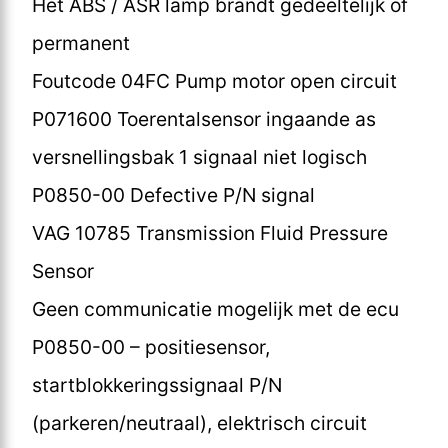
Het ABS / ASR lamp brandt gedeeltelijk of
permanent
Foutcode 04FC Pump motor open circuit
P071600 Toerentalsensor ingaande as
versnellingsbak 1 signaal niet logisch
P0850-00 Defective P/N signal
VAG 10785 Transmission Fluid Pressure
Sensor
Geen communicatie mogelijk met de ecu
P0850-00 – positiesensor,
startblokkeringssignaal P/N
(parkeren/neutraal), elektrisch circuit