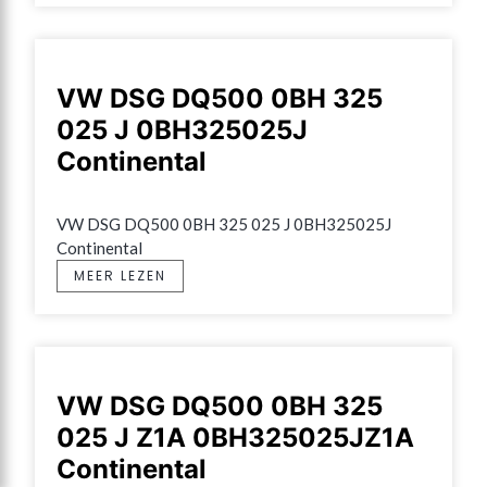
VW DSG DQ500 0BH 325
025 J 0BH325025J
Continental
VW DSG DQ500 0BH 325 025 J 0BH325025J 
Continental
MEER LEZEN
VW DSG DQ500 0BH 325
025 J Z1A 0BH325025JZ1A
Continental