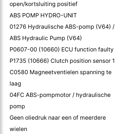
open/kortsluiting positief
ABS POMP HYDRO-UNIT
01276 Hydraulische ABS-pomp (V64) /
ABS Hydraulic Pump (V64)
P0607-00 (10660) ECU function faulty
P1735 (10666) Clutch position sensor 1
C0580 Magneetventielen spanning te
laag
04FC ABS-pompmotor / hydraulische
pomp
Geen oliedruk naar een of meerdere
wielen