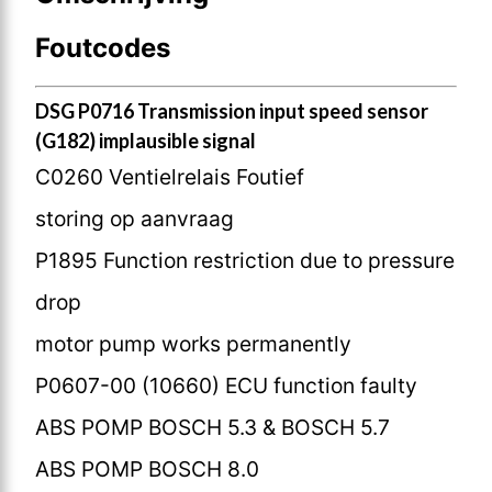
Foutcodes
DSG P0716 Transmission input speed sensor
(G182) implausible signal
C0260 Ventielrelais Foutief
storing op aanvraag
P1895 Function restriction due to pressure
drop
motor pump works permanently
P0607-00 (10660) ECU function faulty
ABS POMP BOSCH 5.3 & BOSCH 5.7
ABS POMP BOSCH 8.0