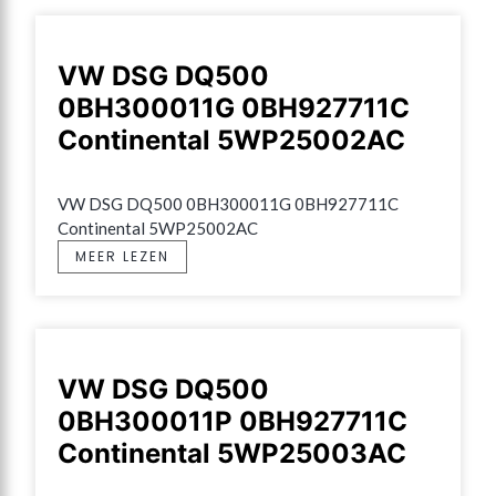
VW DSG DQ500
0BH300011G 0BH927711C
Continental 5WP25002AC
VW DSG DQ500 0BH300011G 0BH927711C 
Continental 5WP25002AC
MEER LEZEN
VW DSG DQ500
0BH300011P 0BH927711C
Continental 5WP25003AC