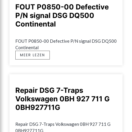
FOUT P0850-00 Defective
P/N signal DSG DQ500
Continental
FOUT P0850-00 Defective P/N signal DSG DQ500 
Continental
MEER LEZEN
Repair DSG 7-Traps
Volkswagen 0BH 927 711 G
0BH927711G
Repair DSG 7-Traps Volkswagen 0BH 927 711 G 
0BH927711G