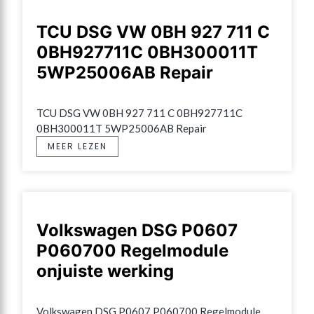
TCU DSG VW 0BH 927 711 C
0BH927711C 0BH300011T
5WP25006AB Repair
TCU DSG VW 0BH 927 711 C 0BH927711C 
0BH300011T 5WP25006AB Repair
MEER LEZEN
Volkswagen DSG P0607
P060700 Regelmodule
onjuiste werking
Volkswagen DSG P0607 P060700 Regelmodule 