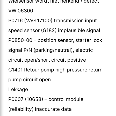
Wielsensor wordt niet herkend / defect
VW 06300
P0716 (VAG 17100) transmission input
speed sensor (G182) implausible signal
P0850-00 – position sensor, starter lock
signal P/N (parking/neutral), electric
circuit open/short circuit positive
C1401 Retour pomp high pressure return
pump circuit open
Lekkage
P0607 (10658) – control module
(reliability) inaccurate data