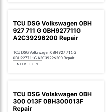
TCU DSG Volkswagen 0BH
927 711 G 0BH927711G
A2C39296200 Repair
TCU DSG Volkswagen 0BH 927 711 G 
0BH927711G A2C39296200 Repair
MEER LEZEN
TCU DSG Volskwagen 0BH
300 013F 0BH300013F
Repair