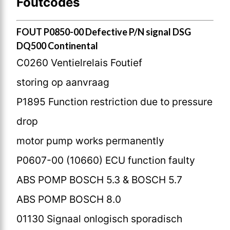
Foutcodes
FOUT P0850-00 Defective P/N signal DSG
DQ500 Continental
C0260 Ventielrelais Foutief
storing op aanvraag
P1895 Function restriction due to pressure
drop
motor pump works permanently
P0607-00 (10660) ECU function faulty
ABS POMP BOSCH 5.3 & BOSCH 5.7
ABS POMP BOSCH 8.0
01130 Signaal onlogisch sporadisch