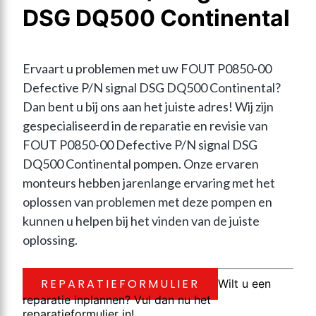
DSG DQ500 Continental
Ervaart u problemen met uw FOUT P0850-00 
Defective P/N signal DSG DQ500 Continental? 
Dan bent u bij ons aan het juiste adres! Wij zijn 
gespecialiseerd in de reparatie en revisie van 
FOUT P0850-00 Defective P/N signal DSG 
DQ500 Continental pompen. Onze ervaren 
monteurs hebben jarenlange ervaring met het 
oplossen van problemen met deze pompen en 
kunnen u helpen bij het vinden van de juiste 
oplossing.
REPARATIEFORMULIER
Wilt u een
reparatie inplannen? Vul dan nu het
reparatieformulier in!