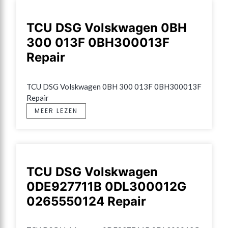
TCU DSG Volskwagen 0BH
300 013F 0BH300013F
Repair
TCU DSG Volskwagen 0BH 300 013F 0BH300013F 
Repair
MEER LEZEN
TCU DSG Volskwagen
0DE927711B 0DL300012G
0265550124 Repair