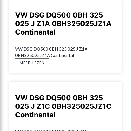
VW DSG DQ500 0BH 325
025 J Z1A 0BH325025JZ1A
Continental
VW DSG DQ500 0BH 325 025 J Z1A 
0BH325025JZ1A Continental
MEER LEZEN
VW DSG DQ500 0BH 325
025 J Z1C 0BH325025JZ1C
Continental