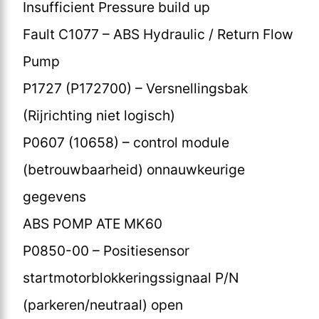
Insufficient Pressure build up
Fault C1077 – ABS Hydraulic / Return Flow
Pump
P1727 (P172700) – Versnellingsbak
(Rijrichting niet logisch)
P0607 (10658) – control module
(betrouwbaarheid) onnauwkeurige
gegevens
ABS POMP ATE MK60
P0850-00 – Positiesensor
startmotorblokkeringssignaal P/N
(parkeren/neutraal) open