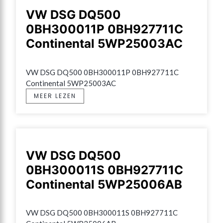
VW DSG DQ500
0BH300011P 0BH927711C
Continental 5WP25003AC
VW DSG DQ500 0BH300011P 0BH927711C 
Continental 5WP25003AC
MEER LEZEN
VW DSG DQ500
0BH300011S 0BH927711C
Continental 5WP25006AB
VW DSG DQ500 0BH300011S 0BH927711C 