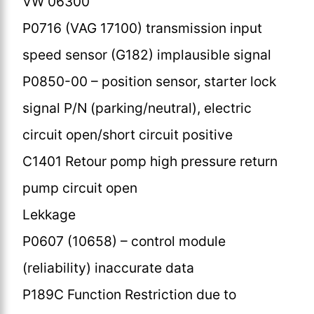
VW 06300
P0716 (VAG 17100) transmission input
speed sensor (G182) implausible signal
P0850-00 – position sensor, starter lock
signal P/N (parking/neutral), electric
circuit open/short circuit positive
C1401 Retour pomp high pressure return
pump circuit open
Lekkage
P0607 (10658) – control module
(reliability) inaccurate data
P189C Function Restriction due to