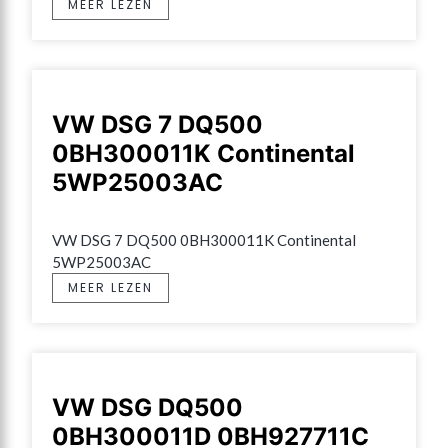
MEER LEZEN
VW DSG 7 DQ500
0BH300011K Continental
5WP25003AC
VW DSG 7 DQ500 0BH300011K Continental 
5WP25003AC
MEER LEZEN
VW DSG DQ500
0BH300011D 0BH927711C