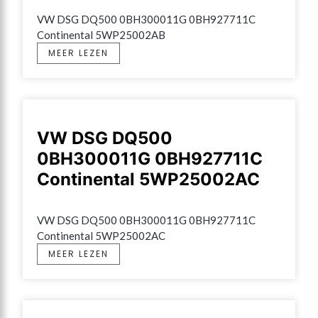
VW DSG DQ500 0BH300011G 0BH927711C 
Continental 5WP25002AB
MEER LEZEN
VW DSG DQ500
0BH300011G 0BH927711C
Continental 5WP25002AC
VW DSG DQ500 0BH300011G 0BH927711C 
Continental 5WP25002AC
MEER LEZEN