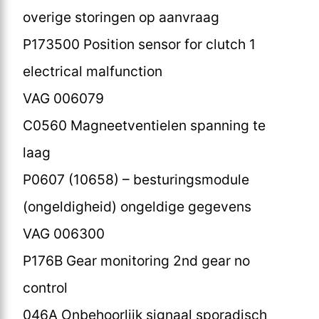
overige storingen op aanvraag
P173500 Position sensor for clutch 1
electrical malfunction
VAG 006079
C0560 Magneetventielen spanning te
laag
P0607 (10658) – besturingsmodule
(ongeldigheid) ongeldige gegevens
VAG 006300
P176B Gear monitoring 2nd gear no
control
046A Onbehoorlijk signaal sporadisch