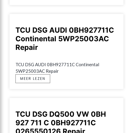
TCU DSG AUDI 0BH927711C
Continental 5WP25003AC
Repair
TCU DSG AUDI 0BH927711C Continental 
5WP25003AC Repair
MEER LEZEN
TCU DSG DQ500 VW 0BH
927 711 C 0BH927711C
0265550126 Repair