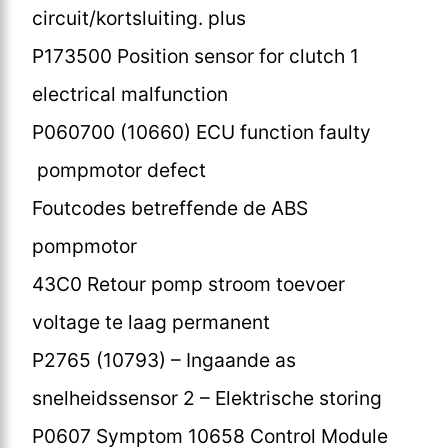
circuit/kortsluiting. plus
P173500 Position sensor for clutch 1
electrical malfunction
P060700 (10660) ECU function faulty
pompmotor defect
Foutcodes betreffende de ABS
pompmotor
43C0 Retour pomp stroom toevoer
voltage te laag permanent
P2765 (10793) – Ingaande as
snelheidssensor 2 – Elektrische storing
P0607 Symptom 10658 Control Module