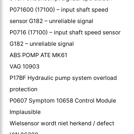
P071600 (17100) – input shaft speed
sensor G182 – unreliable signal
P0716 (17100) – input shaft speed sensor
G182 – unreliable signal
ABS POMP ATE MK61
VAG 10903
P17BF Hydraulic pump system overload
protection
P0607 Symptom 10658 Control Module
Implausible
Wielsensor wordt niet herkend / defect