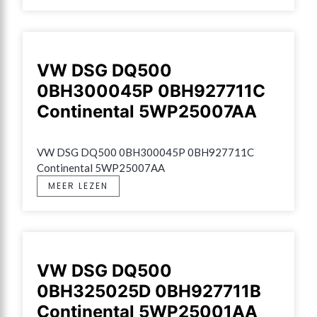
VW DSG DQ500
0BH300045P 0BH927711C
Continental 5WP25007AA
VW DSG DQ500 0BH300045P 0BH927711C 
Continental 5WP25007AA
MEER LEZEN
VW DSG DQ500
0BH325025D 0BH927711B
Continental 5WP25001AA