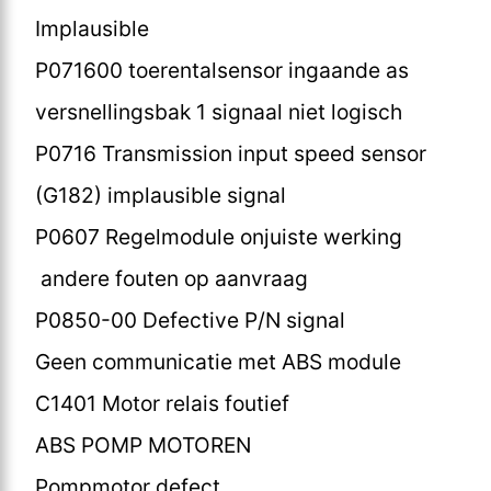
Implausible
P071600 toerentalsensor ingaande as
versnellingsbak 1 signaal niet logisch
P0716 Transmission input speed sensor
(G182) implausible signal
P0607 Regelmodule onjuiste werking
andere fouten op aanvraag
P0850-00 Defective P/N signal
Geen communicatie met ABS module
C1401 Motor relais foutief
ABS POMP MOTOREN
Pompmotor defect