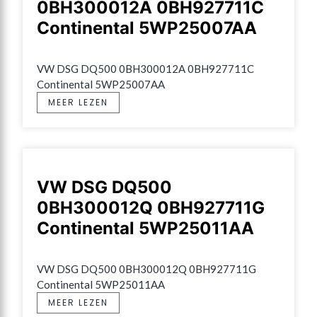
0BH300012A 0BH927711C
Continental 5WP25007AA
VW DSG DQ500 0BH300012A 0BH927711C 
Continental 5WP25007AA
MEER LEZEN
VW DSG DQ500
0BH300012Q 0BH927711G
Continental 5WP25011AA
VW DSG DQ500 0BH300012Q 0BH927711G 
Continental 5WP25011AA
MEER LEZEN