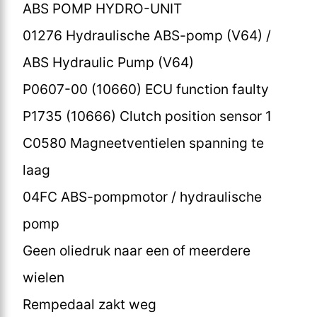
ABS POMP HYDRO-UNIT
01276 Hydraulische ABS-pomp (V64) /
ABS Hydraulic Pump (V64)
P0607-00 (10660) ECU function faulty
P1735 (10666) Clutch position sensor 1
C0580 Magneetventielen spanning te
laag
04FC ABS-pompmotor / hydraulische
pomp
Geen oliedruk naar een of meerdere
wielen
Rempedaal zakt weg