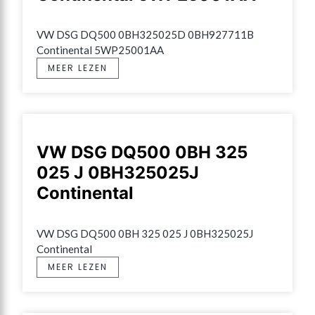
VW DSG DQ500 0BH325025D 0BH927711B 
Continental 5WP25001AA
MEER LEZEN
VW DSG DQ500 0BH 325
025 J 0BH325025J
Continental
VW DSG DQ500 0BH 325 025 J 0BH325025J 
Continental
MEER LEZEN