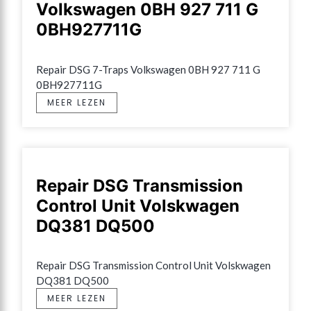
Volkswagen 0BH 927 711 G
0BH927711G
Repair DSG 7-Traps Volkswagen 0BH 927 711 G 
0BH927711G
MEER LEZEN
Repair DSG Transmission
Control Unit Volskwagen
DQ381 DQ500
Repair DSG Transmission Control Unit Volskwagen 
DQ381 DQ500
MEER LEZEN