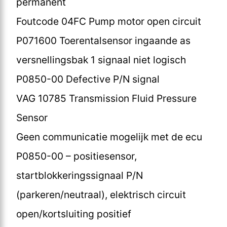
permanent
Foutcode 04FC Pump motor open circuit
P071600 Toerentalsensor ingaande as
versnellingsbak 1 signaal niet logisch
P0850-00 Defective P/N signal
VAG 10785 Transmission Fluid Pressure
Sensor
Geen communicatie mogelijk met de ecu
P0850-00 – positiesensor,
startblokkeringssignaal P/N
(parkeren/neutraal), elektrisch circuit
open/kortsluiting positief