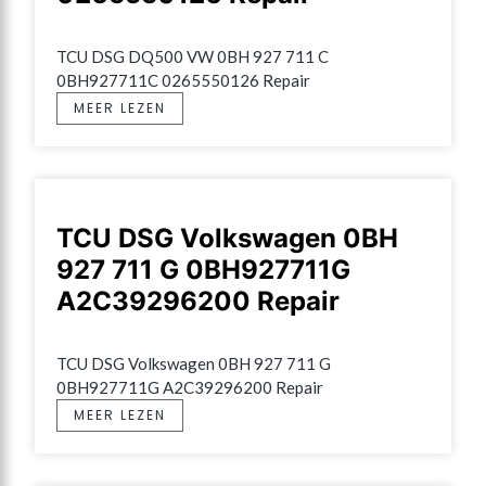
TCU DSG DQ500 VW 0BH 927 711 C 
0BH927711C 0265550126 Repair
MEER LEZEN
TCU DSG Volkswagen 0BH
927 711 G 0BH927711G
A2C39296200 Repair
TCU DSG Volkswagen 0BH 927 711 G 
0BH927711G A2C39296200 Repair
MEER LEZEN