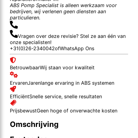
ABS Pomp Specialist is alleen werkzaam voor
bedrijven, wij verlenen geen diensten aan
particulieren.
Vragen over deze revisie? Stel ze aan één van
onze specialisten!
+31(0)26-2340042
of
WhatsApp Ons
Betrouwbaar
Wij staan voor kwaliteit
Ervaren
Jarenlange ervaring in ABS systemen
Efficiënt
Snelle service, snelle resultaten
Prijsbewust
Geen hoge of onverwachte kosten
Omschrijving