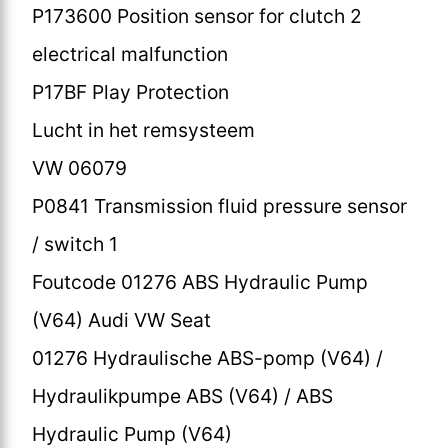
P173600 Position sensor for clutch 2
electrical malfunction
P17BF Play Protection
Lucht in het remsysteem
VW 06079
P0841 Transmission fluid pressure sensor
/ switch 1
Foutcode 01276 ABS Hydraulic Pump
(V64) Audi VW Seat
01276 Hydraulische ABS-pomp (V64) /
Hydraulikpumpe ABS (V64) / ABS
Hydraulic Pump (V64)