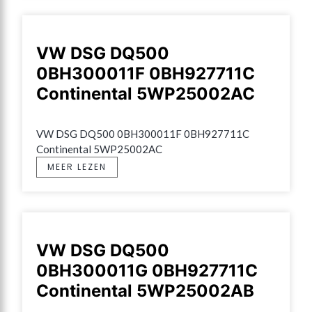
VW DSG DQ500
0BH300011F 0BH927711C
Continental 5WP25002AC
VW DSG DQ500 0BH300011F 0BH927711C 
Continental 5WP25002AC
MEER LEZEN
VW DSG DQ500
0BH300011G 0BH927711C
Continental 5WP25002AB