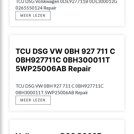
TCU DSG Volskwagen 0DE927711B 0DL300012G 
0265550124 Repair
MEER LEZEN
TCU DSG VW 0BH 927 711 C
0BH927711C 0BH300011T
5WP25006AB Repair
TCU DSG VW 0BH 927 711 C 0BH927711C 
0BH300011T 5WP25006AB Repair
MEER LEZEN