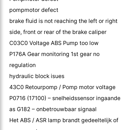
pompmotor defect
brake fluid is not reaching the left or right
side, front or rear of the brake caliper
C03C0 Voltage ABS Pump too low
P176A Gear monitoring 1st gear no
regulation
hydraulic block isues
43C0 Retourpomp / Pomp motor voltage
P0716 (17100) – snelheidssensor ingaande
as G182 – onbetrouwbaar signaal
Het ABS / ASR lamp brandt gedeeltelijk of