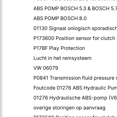
ABS POMP BOSCH 5.3 & BOSCH 5.
ABS POMP BOSCH 8.0
01130 Signaal onlogisch sporadisc
P173600 Position sensor for clutch 
P17BF Play Protection
Lucht in het remsysteem
VW 06079
P0841 Transmission fluid pressure s
Foutcode 01276 ABS Hydraulic Pum
01276 Hydraulische ABS-pomp (V64
overige storingen op aanvraag