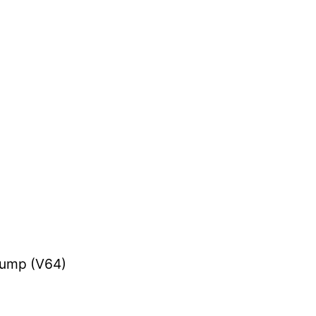
Pump (V64)