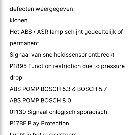
defecten weergegeven
klonen
Het ABS / ASR lamp schijnt gedeeltelijk of
permanent
Signaal van snelheidssensor ontbreekt
P1895 Function restriction due to pressure
drop
ABS POMP BOSCH 5.3 & BOSCH 5.7
ABS POMP BOSCH 8.0
01130 Signaal onlogisch sporadisch
P17BF Play Protection
Lucht in het remsysteem