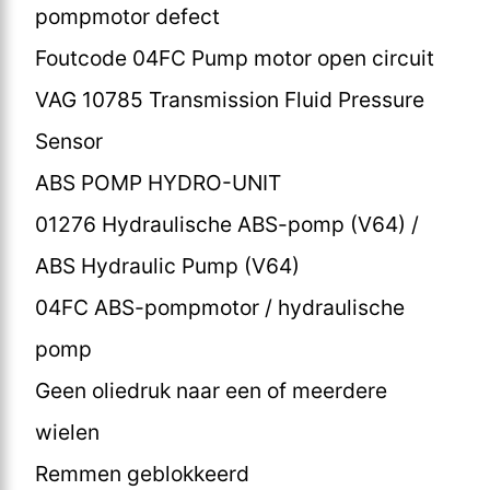
pompmotor defect
Foutcode 04FC Pump motor open circuit
VAG 10785 Transmission Fluid Pressure
Sensor
ABS POMP HYDRO-UNIT
01276 Hydraulische ABS-pomp (V64) /
ABS Hydraulic Pump (V64)
04FC ABS-pompmotor / hydraulische
pomp
Geen oliedruk naar een of meerdere
wielen
Remmen geblokkeerd