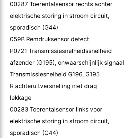
00287 Toerentalsensor rechts achter
elektrische storing in stroom circuit,
sporadisch (G44)
059B Remdruksensor defect.
P0721 Transmissiesnelheidssnelheid
afzender (G195), onwaarschijnlijk signaal
Transmissiesnelheid G196, G195
R achteruitversnelling niet drag
lekkage
00283 Toerentalsensor links voor
elektrische storing in stroom circuit,
sporadisch (G44)