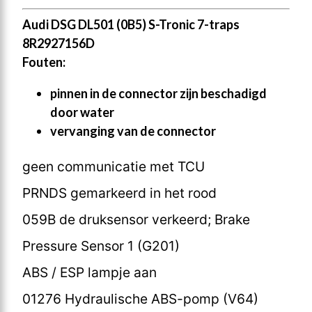
Audi DSG DL501 (0B5) S-Tronic 7-traps
8R2927156D
Fouten:
pinnen in de connector zijn beschadigd
door water
vervanging van de connector
geen communicatie met TCU
PRNDS gemarkeerd in het rood
059B de druksensor verkeerd; Brake
Pressure Sensor 1 (G201)
ABS / ESP lampje aan
01276 Hydraulische ABS-pomp (V64)