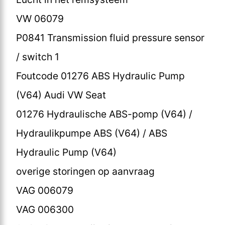
VW 06079
P0841 Transmission fluid pressure sensor
/ switch 1
Foutcode 01276 ABS Hydraulic Pump
(V64) Audi VW Seat
01276 Hydraulische ABS-pomp (V64) /
Hydraulikpumpe ABS (V64) / ABS
Hydraulic Pump (V64)
overige storingen op aanvraag
VAG 006079
VAG 006300