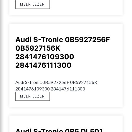
MEER LEZEN
Audi S-Tronic 0B5927256F
0B5927156K
2841476109300
2841476111300
Audi S-Tronic 0B5927256F 0B5927156K 
2841476109300 2841476111300
MEER LEZEN
Audi S-Tronic 0B5 DL501