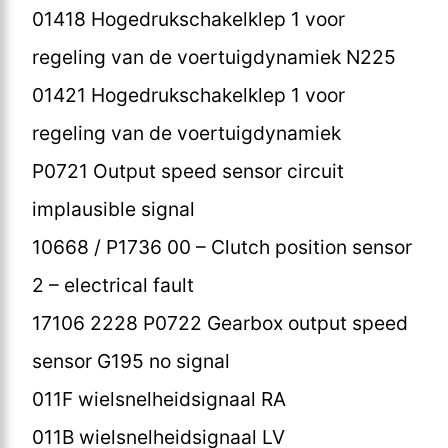
01418 Hogedrukschakelklep 1 voor
regeling van de voertuigdynamiek N225
01421 Hogedrukschakelklep 1 voor
regeling van de voertuigdynamiek
P0721 Output speed sensor circuit
implausible signal
10668 / P1736 00 – Clutch position sensor
2 – electrical fault
17106 2228 P0722 Gearbox output speed
sensor G195 no signal
011F wielsnelheidsignaal RA
011B wielsnelheidsignaal LV