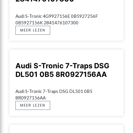
Audi S-Tronic 4G9927156E 0B5927256F 
0B5927156K 2841476107300
MEER LEZEN
Audi S-Tronic 7-Traps DSG
DL501 0B5 8R0927156AA
Audi S-Tronic 7-Traps DSG DL501 0B5 
8R0927156AA
MEER LEZEN