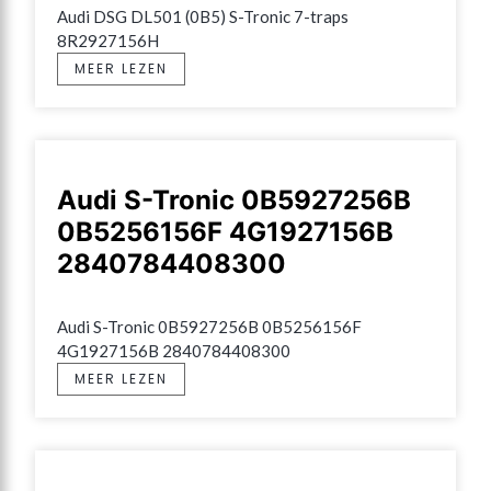
Audi DSG DL501 (0B5) S-Tronic 7-traps 
8R2927156H
MEER LEZEN
Audi S-Tronic 0B5927256B
0B5256156F 4G1927156B
2840784408300
Audi S-Tronic 0B5927256B 0B5256156F 
4G1927156B 2840784408300
MEER LEZEN