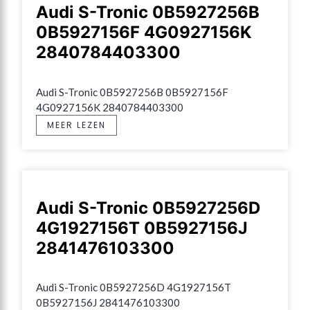
Audi S-Tronic 0B5927256B
0B5927156F 4G0927156K
2840784403300
Audi S-Tronic 0B5927256B 0B5927156F 
4G0927156K 2840784403300
MEER LEZEN
Audi S-Tronic 0B5927256D
4G1927156T 0B5927156J
2841476103300
Audi S-Tronic 0B5927256D 4G1927156T 
0B5927156J 2841476103300