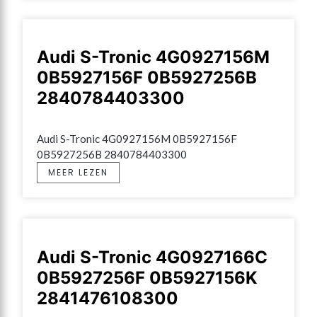
Audi S-Tronic 4G0927156M
0B5927156F 0B5927256B
2840784403300
Audi S-Tronic 4G0927156M 0B5927156F 
0B5927256B 2840784403300
MEER LEZEN
Audi S-Tronic 4G0927166C
0B5927256F 0B5927156K
2841476108300