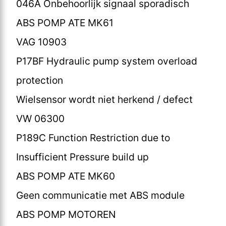
046A Onbehoorlijk signaal sporadisch
ABS POMP ATE MK61
VAG 10903
P17BF Hydraulic pump system overload
protection
Wielsensor wordt niet herkend / defect
VW 06300
P189C Function Restriction due to
Insufficient Pressure build up
ABS POMP ATE MK60
Geen communicatie met ABS module
ABS POMP MOTOREN