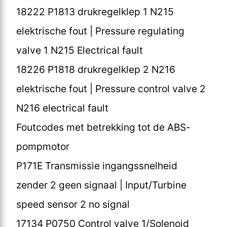
18222 P1813 drukregelklep 1 N215
elektrische fout | Pressure regulating
valve 1 N215 Electrical fault
18226 P1818 drukregelklep 2 N216
elektrische fout | Pressure control valve 2
N216 electrical fault
Foutcodes met betrekking tot de ABS-
pompmotor
P171E Transmissie ingangssnelheid
zender 2 geen signaal | Input/Turbine
speed sensor 2 no signal
17134 P0750 Control valve 1/Solenoid