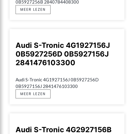
0B5927256B 2840784408300
MEER LEZEN
Audi S-Tronic 4G1927156J
0B5927256D 0B5927156J
2841476103300
Audi S-Tronic 4G1927156J 0B5927256D 
0B5927156J 2841476103300
MEER LEZEN
Audi S-Tronic 4G2927156B