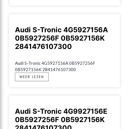
Audi S-Tronic 4G5927156A
0B5927256F 0B5927156K
2841476107300
Audi S-Tronic 4G5927156A 0B5927256F 
0B5927156K 2841476107300
MEER LEZEN
Audi S-Tronic 4G9927156E
0B5927256F 0B5927156K
2841476107300