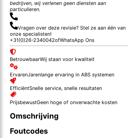
bedrijven, wij verlenen geen diensten aan
particulieren.
Vragen over deze revisie? Stel ze aan één van
onze specialisten!
+31(0)26-2340042
of
WhatsApp Ons
Betrouwbaar
Wij staan voor kwaliteit
Ervaren
Jarenlange ervaring in ABS systemen
Efficiënt
Snelle service, snelle resultaten
Prijsbewust
Geen hoge of onverwachte kosten
Omschrijving
Foutcodes