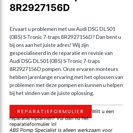
8R2927156D
Ervaart u problemen met uw Audi DSG DL501 
(0B5) S-Tronic 7-traps 8R2927156D? Dan bent u 
bij ons aan het juiste adres! Wij zijn 
gespecialiseerd in de reparatie en revisie van 
Audi DSG DL501 (0B5) S-Tronic 7-traps 
8R2927156D pompen. Onze ervaren monteurs 
hebben jarenlange ervaring met het oplossen van 
problemen met deze pompen en kunnen u helpen 
bij het vinden van de juiste oplossing.
REPARATIEFORMULIER
Wilt u een
reparatie inplannen? Vul dan nu het
reparatieformulier in!
ABS Pomp Specialist is alleen werkzaam voor