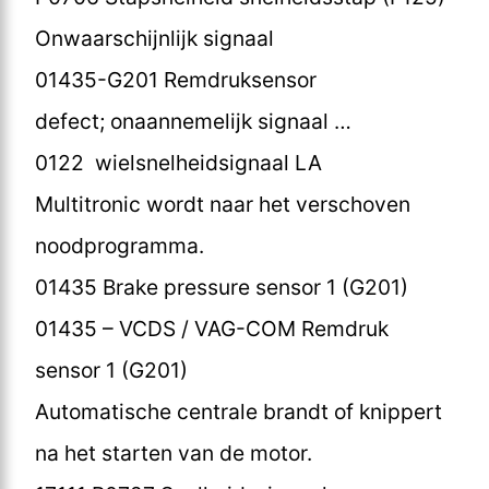
Onwaarschijnlijk signaal
01435-G201 Remdruksensor
defect; onaannemelijk signaal …
0122 wielsnelheidsignaal LA
Multitronic wordt naar het verschoven
noodprogramma.
01435 Brake pressure sensor 1 (G201)
01435 – VCDS / VAG-COM Remdruk
sensor 1 (G201)
Automatische centrale brandt of knippert
na het starten van de motor.