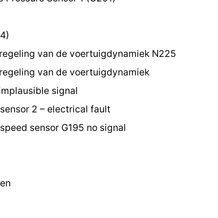
4)
 regeling van de voertuigdynamiek N225
regeling van de voertuigdynamiek
implausible signal
ensor 2 – electrical fault
speed sensor G195 no signal
ten