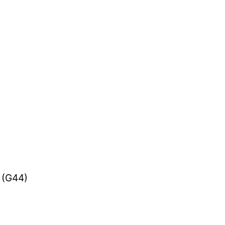
h (G44)