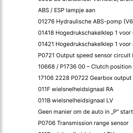
ABS / ESP lampje aan
01276 Hydraulische ABS-pomp (V6
01418 Hogedrukschakelklep 1 voor
01421 Hogedrukschakelklep 1 voor 
P0721 Output speed sensor circuit 
10668 / P1736 00 – Clutch position s
17106 2228 P0722 Gearbox output 
011F wielsnelheidsignaal RA
011B wielsnelheidsignaal LV
Geen manier om de auto in „P” star
P0706 Transmission range sensor