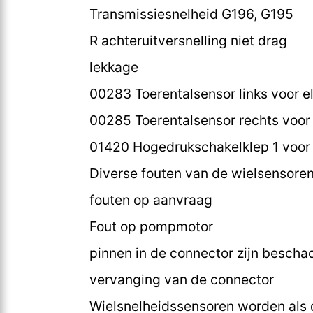
Transmissiesnelheid G196, G195
R achteruitversnelling niet drag
lekkage
00283 Toerentalsensor links voor el
00285 Toerentalsensor rechts voor e
01420 Hogedrukschakelklep 1 voor 
Diverse fouten van de wielsensore
fouten op aanvraag
Fout op pompmotor
pinnen in de connector zijn bescha
vervanging van de connector
Wielsnelheidssensoren worden als