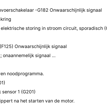
nvoerschakelaar -G182 Onwaarschijnlijk signaal
kring
elektrische storing in stroom circuit, sporadisch 
F125) Onwaarschijnlijk signaal
 onaannemelijk signaal …
oven noodprogramma.
01)
sensor 1 (G201)
ippert na het starten van de motor.