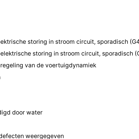
ektrische storing in stroom circuit, sporadisch (G
lektrische storing in stroom circuit, sporadisch 
regeling van de voertuigdynamiek
n
digd door water
 defecten weergegeven