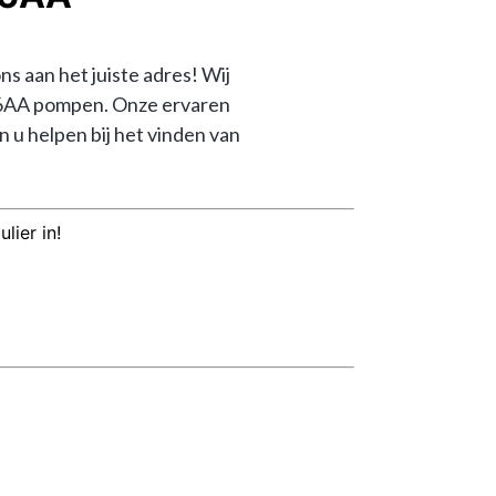
aan het juiste adres! Wij 
56AA pompen. Onze ervaren 
 helpen bij het vinden van 
lier in!