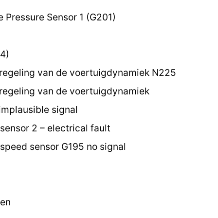
e Pressure Sensor 1 (G201)
4)
 regeling van de voertuigdynamiek N225
regeling van de voertuigdynamiek
implausible signal
ensor 2 – electrical fault
speed sensor G195 no signal
ten