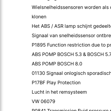
Wielsnelheidssensoren worden als
klonen
Het ABS / ASR lamp schijnt gedeelt
Signaal van snelheidssensor ontbre
P1895 Function restriction due to p
ABS POMP BOSCH 5.3 & BOSCH 5.
ABS POMP BOSCH 8.0
01130 Signaal onlogisch sporadisc
P17BF Play Protection
Lucht in het remsysteem
VW 06079
P0841 Transmission fluid pressure s