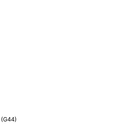
h (G44)