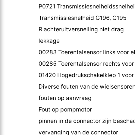
P0721 Transmissiesnelheidssnelheid
Transmissiesnelheid G196, G195
R achteruitversnelling niet drag
lekkage
00283 Toerentalsensor links voor el
00285 Toerentalsensor rechts voor e
01420 Hogedrukschakelklep 1 voor 
Diverse fouten van de wielsensore
fouten op aanvraag
Fout op pompmotor
pinnen in de connector zijn bescha
vervanging van de connector