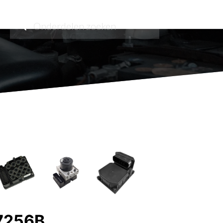
7256B