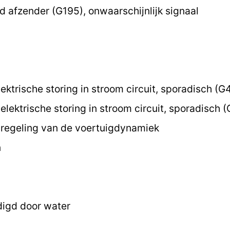
 afzender (G195), onwaarschijnlijk signaal
ektrische storing in stroom circuit, sporadisch (G
lektrische storing in stroom circuit, sporadisch 
regeling van de voertuigdynamiek
n
digd door water