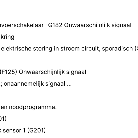
nvoerschakelaar -G182 Onwaarschijnlijk signaal
kring
elektrische storing in stroom circuit, sporadisch 
F125) Onwaarschijnlijk signaal
 onaannemelijk signaal …
oven noodprogramma.
01)
sensor 1 (G201)