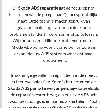
Bij 
Skoda ABS reparatie
 ligt de focus op het 
herstellen van de pomp naar zijn oorspronkelijke 
staat. Onze technici maken gebruik van 
geavanceerde apparatuur om de exacte 
problemen te identificeren en snel op te lossen. 
Wij kunnen verschillende problemen met de 
Skoda ABS pomp voor u verhelpen en zorgen 
ervoor dat uw ABS systeem weer optimaal 
functioneert.
In sommige gevallen is reparatie niet de meest 
effectieve oplossing. Soms is het beter om de 
Skoda ABS pomp te vervangen
, bijvoorbeeld als 
de reparatiekosten hoog zijn of als de ABS unit 
zwaar beschadigd is en opnieuw kan falen. Mocht 
u een 
vervanging van de Skoda ABS
 nodig hebben, 