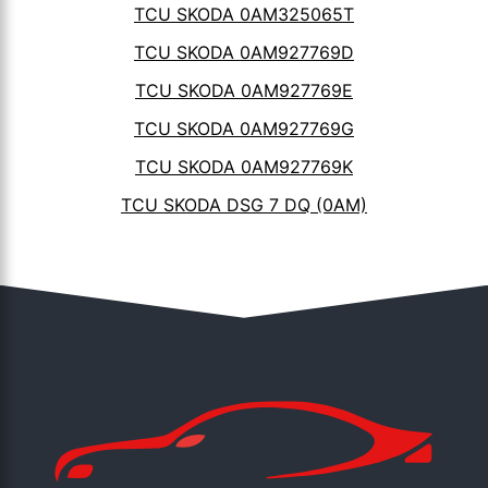
TCU SKODA 0AM325065T
TCU SKODA 0AM927769D
TCU SKODA 0AM927769E
TCU SKODA 0AM927769G
TCU SKODA 0AM927769K
TCU SKODA DSG 7 DQ (0AM)