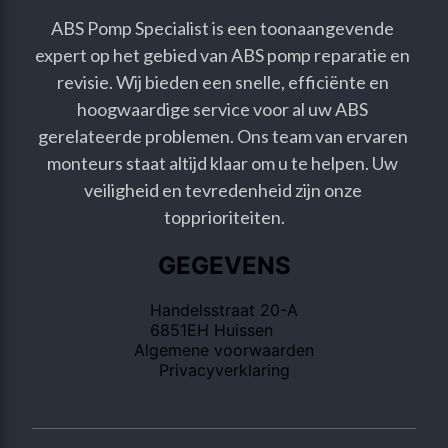
ABS Pomp Specialist is een toonaangevende 
expert op het gebied van ABS pomp reparatie en 
revisie. Wij bieden een snelle, efficiënte en 
hoogwaardige service voor al uw ABS 
gerelateerde problemen. Ons team van ervaren 
monteurs staat altijd klaar om u te helpen. Uw 
veiligheid en tevredenheid zijn onze 
topprioriteiten.
GEGEVENS
Handelsstraat 20-A
6851EH Huissen
Algemene voorwaarden
Privacyverklaring