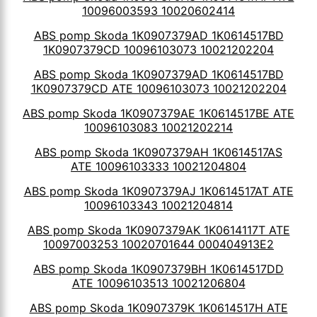
10096003593 10020602414
ABS pomp Skoda 1K0907379AD 1K0614517BD
1K0907379CD 10096103073 10021202204
ABS pomp Skoda 1K0907379AD 1K0614517BD
1K0907379CD ATE 10096103073 10021202204
ABS pomp Skoda 1K0907379AE 1K0614517BE ATE
10096103083 10021202214
ABS pomp Skoda 1K0907379AH 1K0614517AS
ATE 10096103333 10021204804
ABS pomp Skoda 1K0907379AJ 1K0614517AT ATE
10096103343 10021204814
ABS pomp Skoda 1K0907379AK 1K0614117T ATE
10097003253 10020701644 000404913E2
ABS pomp Skoda 1K0907379BH 1K0614517DD
ATE 10096103513 10021206804
ABS pomp Skoda 1K0907379K 1K0614517H ATE