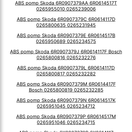
ABS pomp Skoda 6R0907379AA 6R0614517T
0265955010 0265239006
ABS pomp Skoda 6R0907379C 6R0614117D
0265800635 0265231945
ABS pomp Skoda 6R0907379E 6R0614517B
0265950689 0265234575
ABS pomp Skoda 6R0907379J 6R0614117F Bosch
0265800816 0265232276
ABS pomp Skoda 6R0907379L 6R0614117D
0265800817 0265232282
ABS pomp Skoda 6R0907379M 6R0614417F
Bosch 0265800819 0265232285
ABS pomp Skoda 6R0907379N 6R0614517K
0265951045 0265234712
ABS pomp Skoda 6R0907379P 6R0614517M
0265951046 0265234715