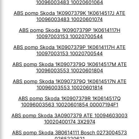
10096003483 10020601064
ABS pomp Skoda 1K0907379K 1K0614517J ATE
10096003483 10020601074
ABS pomp Skoda 1K0907379P 1K0614117H
10097003153 10020700544
ABS pomp Skoda 1K0907379P 1K0614117H ATE
10097003153 10020700544
ABS pomp Skoda 1K0907379Q 1K0614517M ATE
10096003553 10020601804
ABS pomp Skoda 1K0907379Q 1K0614517N ATE
10096003553 10020601814
ABS pomp Skoda 1K0907379R 1K0614517Q
10096003563 10020601854 00007194F1
ABS pomp Skoda 3A0907379 ATE 10094603003
10020400174 3X2974
ABS pomp Skoda 3B0614111 Bosch 0273004573
0265220621