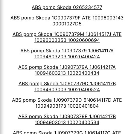
ABS pomp Skoda 0265234577
ABS pomp Skoda 1C0907379F ATE 10096003143
00001027D5
ABS pomp Skoda 1C0907379M 1J0614517J ATE
10096003353 10020600694
ABS pomp Skoda 1J0907379 1J0614117A
10094603203 10020400424
ABS pomp Skoda 1J0907379A 1J0614217A
10094603213 10020400434
ABS pomp Skoda 1J0907379D 1J0614117B
10094903003 10020400524
ABS pomp Skoda 1J0907379D 6N0614117D ATE
10094903173 10020401804
ABS pomp Skoda 1J0907379E 1J0614217B
10094903013 10020400534
ABS pomp Skoda 1J0907379G 1J0614117C ATE