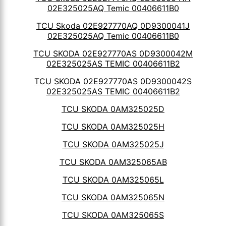
02E325025AQ Temic 00406611B0
TCU Skoda 02E927770AQ 0D9300041J
02E325025AQ Temic 00406611B0
TCU SKODA 02E927770AS 0D9300042M
02E325025AS TEMIC 00406611B2
TCU SKODA 02E927770AS 0D9300042S
02E325025AS TEMIC 00406611B2
TCU SKODA 0AM325025D
TCU SKODA 0AM325025H
TCU SKODA 0AM325025J
TCU SKODA 0AM325065AB
TCU SKODA 0AM325065L
TCU SKODA 0AM325065N
TCU SKODA 0AM325065S