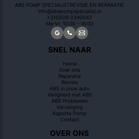
ABS POMP SPECIALIST
REVISIE EN REPARATIE
info@abspompspecialist.nl
+31(0)26-2340042
Ma-Vr. 10:00 - 16:00
SNEL NAAR
Home
Over ons
Reparatie
Revisie
ABS in jouw auto
Veiligheid met ABS
ABS Problemen
Vervanging
Kapotte Pomp
Contact
OVER ONS