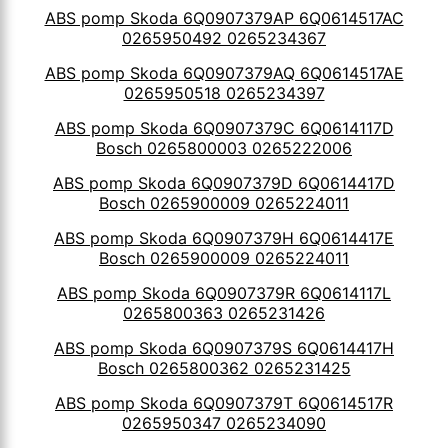
ABS pomp Skoda 6Q0907379AP 6Q0614517AC
0265950492 0265234367
ABS pomp Skoda 6Q0907379AQ 6Q0614517AE
0265950518 0265234397
ABS pomp Skoda 6Q0907379C 6Q0614117D
Bosch 0265800003 0265222006
ABS pomp Skoda 6Q0907379D 6Q0614417D
Bosch 0265900009 0265224011
ABS pomp Skoda 6Q0907379H 6Q0614417E
Bosch 0265900009 0265224011
ABS pomp Skoda 6Q0907379R 6Q0614117L
0265800363 0265231426
ABS pomp Skoda 6Q0907379S 6Q0614417H
Bosch 0265800362 0265231425
ABS pomp Skoda 6Q0907379T 6Q0614517R
0265950347 0265234090