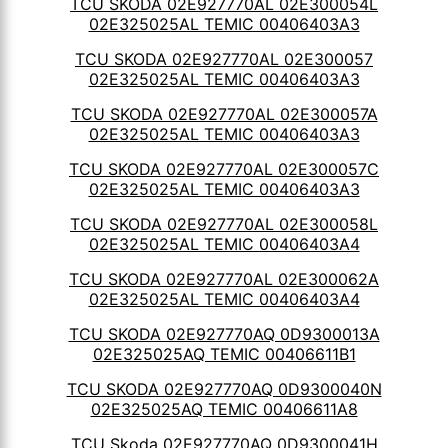
TCU SKODA 02E927770AL 02E300054L
02E325025AL TEMIC 00406403A3
TCU SKODA 02E927770AL 02E300057
02E325025AL TEMIC 00406403A3
TCU SKODA 02E927770AL 02E300057A
02E325025AL TEMIC 00406403A3
TCU SKODA 02E927770AL 02E300057C
02E325025AL TEMIC 00406403A3
TCU SKODA 02E927770AL 02E300058L
02E325025AL TEMIC 00406403A4
TCU SKODA 02E927770AL 02E300062A
02E325025AL TEMIC 00406403A4
TCU SKODA 02E927770AQ 0D9300013A
02E325025AQ TEMIC 00406611B1
TCU SKODA 02E927770AQ 0D9300040N
02E325025AQ TEMIC 00406611A8
TCU Skoda 02E927770AQ 0D9300041H