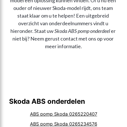
model een oplossing kunnen vinden. Of u nu een 
ouder of nieuwer Skoda-model rijdt, ons team 
staat klaar om u te helpen! Een uitgebreid 
overzicht van onderdeelnummers vindt u 
hieronder. Staat uw 
Skoda ABS pomp onderdeel
 er 
niet bij? Neem gerust contact met ons op voor 
meer informatie.
Skoda ABS onderdelen
ABS pomp Skoda 0265220407
ABS pomp Skoda 0265234576