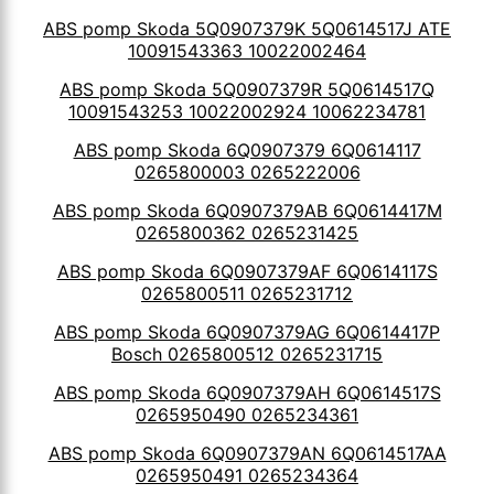
ABS pomp Skoda 5Q0907379K 5Q0614517J ATE
10091543363 10022002464
ABS pomp Skoda 5Q0907379R 5Q0614517Q
10091543253 10022002924 10062234781
ABS pomp Skoda 6Q0907379 6Q0614117
0265800003 0265222006
ABS pomp Skoda 6Q0907379AB 6Q0614417M
0265800362 0265231425
ABS pomp Skoda 6Q0907379AF 6Q0614117S
0265800511 0265231712
ABS pomp Skoda 6Q0907379AG 6Q0614417P
Bosch 0265800512 0265231715
ABS pomp Skoda 6Q0907379AH 6Q0614517S
0265950490 0265234361
ABS pomp Skoda 6Q0907379AN 6Q0614517AA
0265950491 0265234364