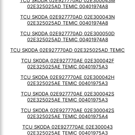
TCU SKODA 02E927770AD 02E300043M
02E325025AD TEMIC 00401974A8
TCU SKODA 02E927770AD 02E300043N
02E325025AD TEMIC 00401974A8
TCU SKODA 02E927770AD 02E300050D
02E325025AD TEMIC 00401974A8
TCU SKODA 02E927770AD 02E325025AD TEMIC
TCU SKODA 02E927770AE 02E300042F
02E325025AE TEMIC 00401975A3
TCU SKODA 02E927770AE 02E300042H
02E325025AE TEMIC 00401975A3
TCU SKODA 02E927770AE 02E300042S
02E325025AE TEMIC 00401975A3
TCU SKODA 02E927770AE 02E300042S
02E325025AE TEMIC 00401975A4
TCU SKODA 02E927770AE 02E300043
02E325025AE TEMIC 00401975A3