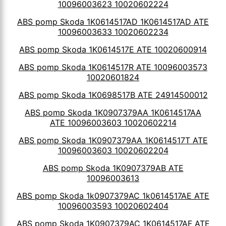
10096003623 10020602224
ABS pomp Skoda 1K0614517AD 1K0614517AD ATE
10096003633 10020602234
ABS pomp Skoda 1K0614517E ATE 10020600914
ABS pomp Skoda 1K0614517R ATE 10096003573
10020601824
ABS pomp Skoda 1K0698517B ATE 24914500012
ABS pomp Skoda 1K0907379AA 1K0614517AA
ATE 10096003603 10020602214
ABS pomp Skoda 1K0907379AA 1K0614517T ATE
10096003603 10020602204
ABS pomp Skoda 1K0907379AB ATE
10096003613
ABS pomp Skoda 1k0907379AC 1k0614517AE ATE
10096003593 10020602404
ABS pomp Skoda 1K0907379AC 1K0614517AF ATE