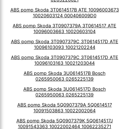
ABS pomp Skoda 3T0614517B ATE 10096003673
10020603124 000406009D0
ABS pomp Skoda 3T0907379A 3T0614517 ATE
10096003663 10020603104
ABS pomp Skoda 3T0907379C 3T0614517D ATE
10096103093 10021202244
ABS pomp Skoda 3T0907379C 3T0614517D ATE
10096103163 10021203044
ABS pomp Skoda 3U0614517B Bosch
0265950063 0265225139
ABS pomp Skoda 3U0614517D Bosch
0265950063 0265225139
ABS pomp Skoda 5Q0907379A 5Q0614517
10091503863 10022002064
ABS pomp Skoda 5Q0907379K 5Q0614517J
10091543363 10022002464 10062235271