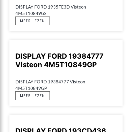
DISPLAY FORD 1935FE3D Visteon 
4M5T10849GS
MEER LEZEN
DISPLAY FORD 19384777
Visteon 4M5T10849GP
DISPLAY FORD 19384777 Visteon 
4M5T10849GP
MEER LEZEN
DISPLAY FORD 193CD436