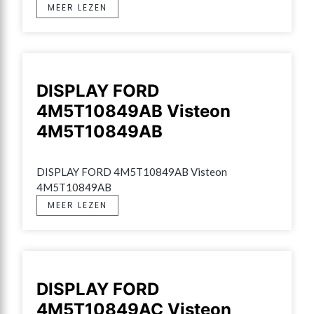
MEER LEZEN
DISPLAY FORD
4M5T10849AB Visteon
4M5T10849AB
DISPLAY FORD 4M5T10849AB Visteon 
4M5T10849AB
MEER LEZEN
DISPLAY FORD
4M5T10849AC Visteon