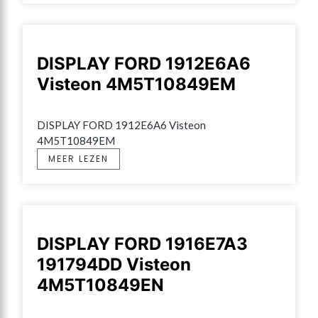
DISPLAY FORD 1912E6A6
Visteon 4M5T10849EM
DISPLAY FORD 1912E6A6 Visteon 
4M5T10849EM
MEER LEZEN
DISPLAY FORD 1916E7A3
191794DD Visteon
4M5T10849EN