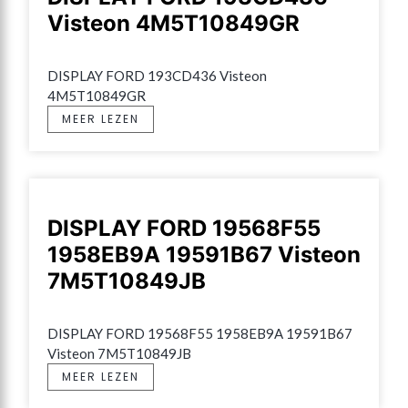
Visteon 4M5T10849GR
DISPLAY FORD 193CD436 Visteon 
4M5T10849GR
MEER LEZEN
DISPLAY FORD 19568F55
1958EB9A 19591B67 Visteon
7M5T10849JB
DISPLAY FORD 19568F55 1958EB9A 19591B67 
Visteon 7M5T10849JB
MEER LEZEN