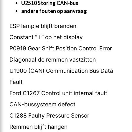
U2510 Storing CAN-bus
andere fouten op aanvraag
ESP lampje blijft branden
Constant ” i ” op het display
P0919 Gear Shift Position Control Error
Diagonaal de remmen vastzitten
U1900 (CAN) Communication Bus Data
Fault
Ford C1267 Control unit internal fault
CAN-bussysteem defect
C1288 Faulty Pressure Sensor
Remmen blijft hangen