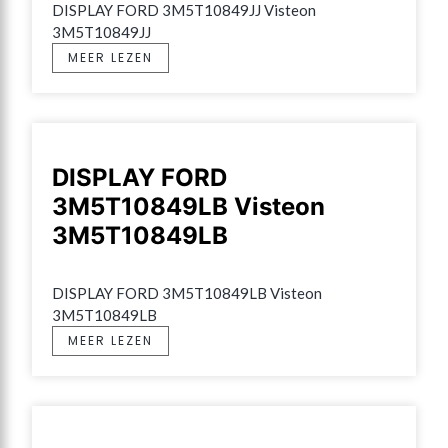
DISPLAY FORD 3M5T10849JJ Visteon 
3M5T10849JJ
MEER LEZEN
DISPLAY FORD
3M5T10849LB Visteon
3M5T10849LB
DISPLAY FORD 3M5T10849LB Visteon 
3M5T10849LB
MEER LEZEN