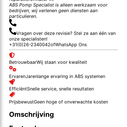
ABS Pomp Specialist is alleen werkzaam voor
bedrijven, wij verlenen geen diensten aan
particulieren.
Vragen over deze revisie? Stel ze aan één van
onze specialisten!
+31(0)26-2340042
of
WhatsApp Ons
Betrouwbaar
Wij staan voor kwaliteit
Ervaren
Jarenlange ervaring in ABS systemen
Efficiënt
Snelle service, snelle resultaten
Prijsbewust
Geen hoge of onverwachte kosten
Omschrijving