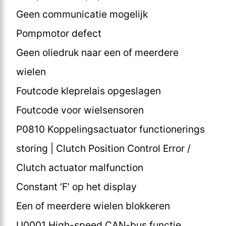
Geen communicatie mogelijk
Pompmotor defect
Geen oliedruk naar een of meerdere
wielen
Foutcode kleprelais opgeslagen
Foutcode voor wielsensoren
P0810 Koppelingsactuator functionerings
storing | Clutch Position Control Error /
Clutch actuator malfunction
Constant ‘F’ op het display
Een of meerdere wielen blokkeren
U0001 High-speed CAN-bus functie