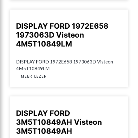
DISPLAY FORD 1972E658
1973063D Visteon
4M5T10849LM
DISPLAY FORD 1972E658 1973063D Visteon 
4M5T10849LM
MEER LEZEN
DISPLAY FORD
3M5T10849AH Visteon
3M5T10849AH