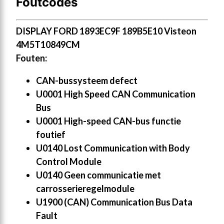
Foutcodes
DISPLAY FORD 1893EC9F 189B5E10 Visteon
4M5T10849CM
Fouten:
CAN-bussysteem defect
U0001 High Speed CAN Communication
Bus
U0001 High-speed CAN-bus functie
foutief
U0140 Lost Communication with Body
Control Module
U0140 Geen communicatie met
carrosserieregelmodule
U1900 (CAN) Communication Bus Data
Fault