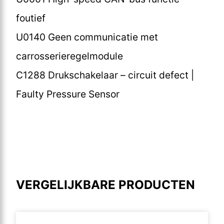
foutief
U0140 Geen communicatie met
carrosserieregelmodule
C1288 Drukschakelaar – circuit defect |
Faulty Pressure Sensor
VERGELIJKBARE PRODUCTEN