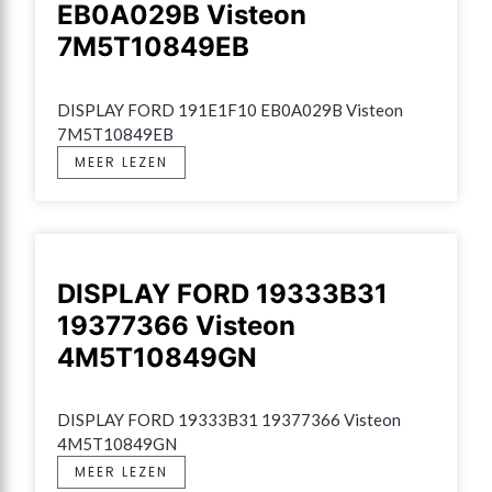
EB0A029B Visteon
7M5T10849EB
DISPLAY FORD 191E1F10 EB0A029B Visteon 
7M5T10849EB
MEER LEZEN
DISPLAY FORD 19333B31
19377366 Visteon
4M5T10849GN
DISPLAY FORD 19333B31 19377366 Visteon 
4M5T10849GN
MEER LEZEN