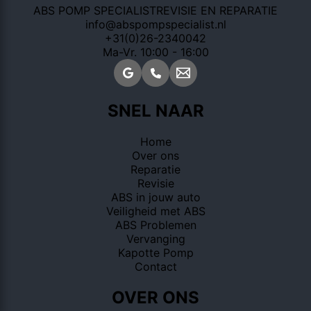
ABS POMP SPECIALIST
REVISIE EN REPARATIE
info@abspompspecialist.nl
+31(0)26-2340042
Ma-Vr. 10:00 - 16:00
SNEL NAAR
Home
Over ons
Reparatie
Revisie
ABS in jouw auto
Veiligheid met ABS
ABS Problemen
Vervanging
Kapotte Pomp
Contact
OVER ONS