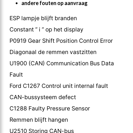
andere fouten op aanvraag
ESP lampje blijft branden
Constant ” i ” op het display
P0919 Gear Shift Position Control Error
Diagonaal de remmen vastzitten
U1900 (CAN) Communication Bus Data
Fault
Ford C1267 Control unit internal fault
CAN-bussysteem defect
C1288 Faulty Pressure Sensor
Remmen blijft hangen
U2510 Storing CAN-bus