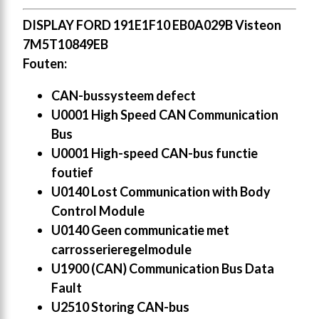
DISPLAY FORD 191E1F10 EB0A029B Visteon
7M5T10849EB
Fouten:
CAN-bussysteem defect
U0001 High Speed CAN Communication
Bus
U0001 High-speed CAN-bus functie
foutief
U0140 Lost Communication with Body
Control Module
U0140 Geen communicatie met
carrosserieregelmodule
U1900 (CAN) Communication Bus Data
Fault
U2510 Storing CAN-bus