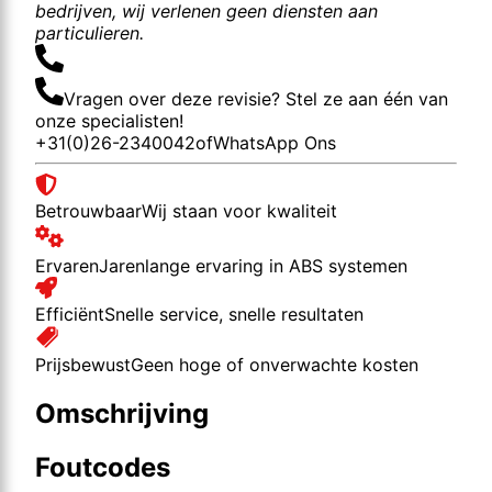
bedrijven, wij verlenen geen diensten aan
particulieren.
Vragen over deze revisie? Stel ze aan één van
onze specialisten!
+31(0)26-2340042
of
WhatsApp Ons
Betrouwbaar
Wij staan voor kwaliteit
Ervaren
Jarenlange ervaring in ABS systemen
Efficiënt
Snelle service, snelle resultaten
Prijsbewust
Geen hoge of onverwachte kosten
Omschrijving
Foutcodes