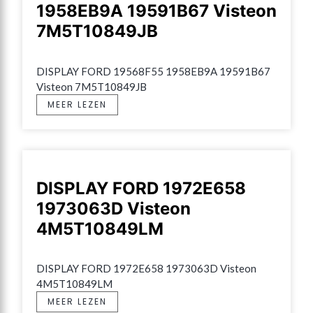
1958EB9A 19591B67 Visteon
7M5T10849JB
DISPLAY FORD 19568F55 1958EB9A 19591B67 
Visteon 7M5T10849JB
MEER LEZEN
DISPLAY FORD 1972E658
1973063D Visteon
4M5T10849LM
DISPLAY FORD 1972E658 1973063D Visteon 
4M5T10849LM
MEER LEZEN