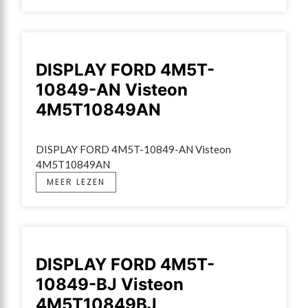
DISPLAY FORD 4M5T-
10849-AN Visteon
4M5T10849AN
DISPLAY FORD 4M5T-10849-AN Visteon 
4M5T10849AN
MEER LEZEN
DISPLAY FORD 4M5T-
10849-BJ Visteon
4M5T10849BJ