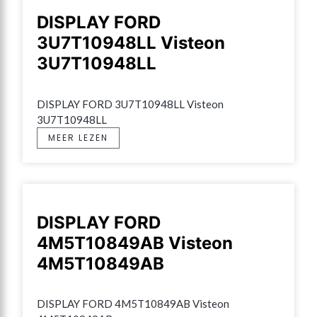
DISPLAY FORD
3U7T10948LL Visteon
3U7T10948LL
DISPLAY FORD 3U7T10948LL Visteon 
3U7T10948LL
MEER LEZEN
DISPLAY FORD
4M5T10849AB Visteon
4M5T10849AB
DISPLAY FORD 4M5T10849AB Visteon 