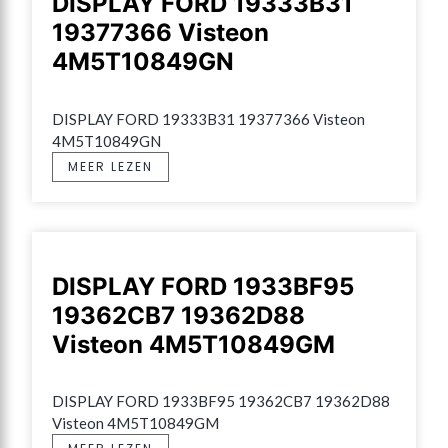
DISPLAY FORD 19333B31
19377366 Visteon
4M5T10849GN
DISPLAY FORD 19333B31 19377366 Visteon 
4M5T10849GN
MEER LEZEN
DISPLAY FORD 1933BF95
19362CB7 19362D88
Visteon 4M5T10849GM
DISPLAY FORD 1933BF95 19362CB7 19362D88 
Visteon 4M5T10849GM