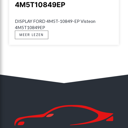
4M5T10849EP
DISPLAY FORD 4M5T-10849-EP Visteon 
4M5T10849EP
MEER LEZEN