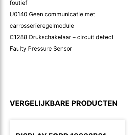
foutief
U0140 Geen communicatie met
carrosserieregelmodule
C1288 Drukschakelaar – circuit defect |
Faulty Pressure Sensor
VERGELIJKBARE PRODUCTEN