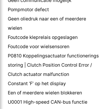
Geen communicatie mogelijk
Pompmotor defect
Geen oliedruk naar een of meerdere
wielen
Foutcode kleprelais opgeslagen
Foutcode voor wielsensoren
P0810 Koppelingsactuator functionerings
storing | Clutch Position Control Error /
Clutch actuator malfunction
Constant ‘F’ op het display
Een of meerdere wielen blokkeren
U0001 High-speed CAN-bus functie