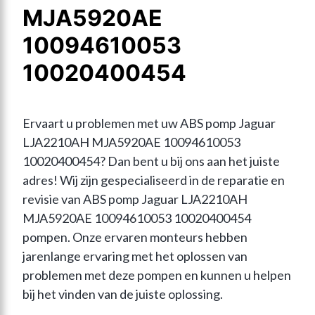
MJA5920AE
10094610053
10020400454
Ervaart u problemen met uw ABS pomp Jaguar 
LJA2210AH MJA5920AE 10094610053 
10020400454? Dan bent u bij ons aan het juiste 
adres! Wij zijn gespecialiseerd in de reparatie en 
revisie van ABS pomp Jaguar LJA2210AH 
MJA5920AE 10094610053 10020400454 
pompen. Onze ervaren monteurs hebben 
jarenlange ervaring met het oplossen van 
problemen met deze pompen en kunnen u helpen 
bij het vinden van de juiste oplossing.