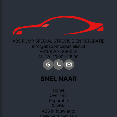
ABS POMP SPECIALIST
REVISIE EN REPARATIE
info@abspompspecialist.nl
+31(0)26-2340042
Ma-Vr. 10:00 - 16:00
SNEL NAAR
Home
Over ons
Reparatie
Revisie
ABS in jouw auto
Veiligheid met ABS