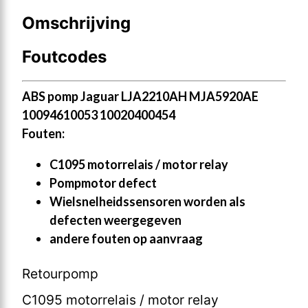
Omschrijving
Foutcodes
ABS pomp Jaguar LJA2210AH MJA5920AE
10094610053 10020400454
Fouten:
C1095 motorrelais / motor relay
Pompmotor defect
Wielsnelheidssensoren worden als
defecten weergegeven
andere fouten op aanvraag
Retourpomp
C1095 motorrelais / motor relay