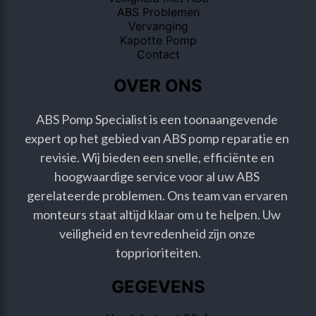
ABS Problemen
Vervanging
Kapotte Pomp
Contact
OVER ONS
ABS Pomp Specialist is een toonaangevende 
expert op het gebied van ABS pomp reparatie en 
revisie. Wij bieden een snelle, efficiënte en 
hoogwaardige service voor al uw ABS 
gerelateerde problemen. Ons team van ervaren 
monteurs staat altijd klaar om u te helpen. Uw 
veiligheid en tevredenheid zijn onze 
topprioriteiten.
GEGEVENS