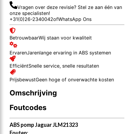
Vragen over deze revisie? Stel ze aan één van
onze specialisten!
+31(0)26-2340042
of
WhatsApp Ons
Betrouwbaar
Wij staan voor kwaliteit
Ervaren
Jarenlange ervaring in ABS systemen
Efficiënt
Snelle service, snelle resultaten
Prijsbewust
Geen hoge of onverwachte kosten
Omschrijving
Foutcodes
ABS pomp Jaguar JLM21323
Fouten: