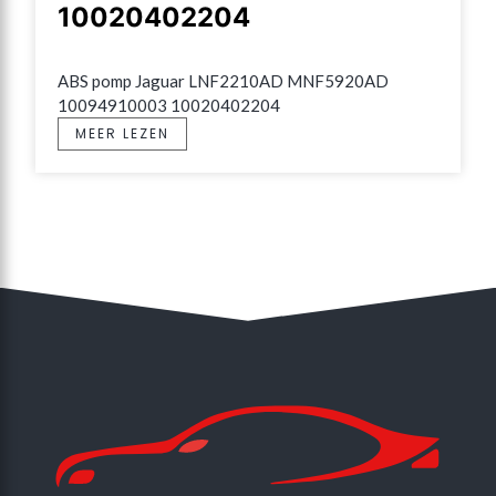
10020402204
ABS pomp Jaguar LNF2210AD MNF5920AD 
10094910003 10020402204
MEER LEZEN