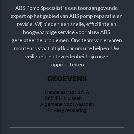
ABS Pomp Specialist is een toonaangevende 
expert op het gebied van ABS pomp reparatie en 
revisie. Wij bieden een snelle, efficiënte en 
hoogwaardige service voor al uw ABS 
gerelateerde problemen. Ons team van ervaren 
monteurs staat altijd klaar om u te helpen. Uw 
veiligheid en tevredenheid zijn onze 
topprioriteiten.
GEGEVENS
Handelsstraat 20-A
6851EH Huissen
Algemene voorwaarden
Privacyverklaring