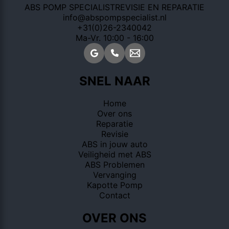
ABS POMP SPECIALIST
REVISIE EN REPARATIE
info@abspompspecialist.nl
+31(0)26-2340042
Ma-Vr. 10:00 - 16:00
SNEL NAAR
Home
Over ons
Reparatie
Revisie
ABS in jouw auto
Veiligheid met ABS
ABS Problemen
Vervanging
Kapotte Pomp
Contact
OVER ONS