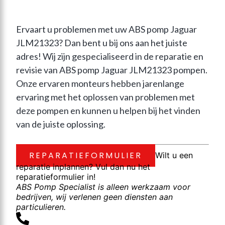
Ervaart u problemen met uw ABS pomp Jaguar 
JLM21323? Dan bent u bij ons aan het juiste 
adres! Wij zijn gespecialiseerd in de reparatie en 
revisie van ABS pomp Jaguar JLM21323 pompen. 
Onze ervaren monteurs hebben jarenlange 
ervaring met het oplossen van problemen met 
deze pompen en kunnen u helpen bij het vinden 
van de juiste oplossing.
REPARATIEFORMULIER
Wilt u een
reparatie inplannen? Vul dan nu het
reparatieformulier in!
ABS Pomp Specialist is alleen werkzaam voor
bedrijven, wij verlenen geen diensten aan
particulieren.