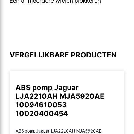
Een of meerdere wielen blokkeren
VERGELIJKBARE PRODUCTEN
ABS pomp Jaguar
LJA2210AH MJA5920AE
10094610053
10020400454
ABS pomp Jaguar LJA2210AH MJA5920AE 