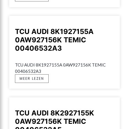
TCU AUDI 8K1927155A
0AW927156K TEMIC
00406532A3
TCU AUDI 8K1927155A 0AW927156K TEMIC 
00406532A3
MEER LEZEN
TCU AUDI 8K2927155K
0AW927156K TEMIC