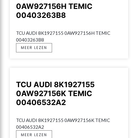
0AW927156H TEMIC
00403263B8
TCU AUDI 8K1927155 0AW927156H TEMIC 
00403263B8
MEER LEZEN
TCU AUDI 8K1927155
0AW927156K TEMIC
00406532A2
TCU AUDI 8K1927155 0AW927156K TEMIC 
00406532A2
MEER LEZEN