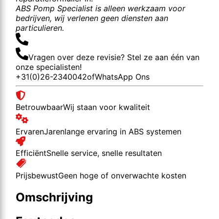
ABS Pomp Specialist is alleen werkzaam voor
bedrijven, wij verlenen geen diensten aan
particulieren.
Vragen over deze revisie? Stel ze aan één van
onze specialisten!
+31(0)26-2340042
of
WhatsApp Ons
Betrouwbaar
Wij staan voor kwaliteit
Ervaren
Jarenlange ervaring in ABS systemen
Efficiënt
Snelle service, snelle resultaten
Prijsbewust
Geen hoge of onverwachte kosten
Omschrijving