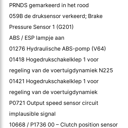
PRNDS gemarkeerd in het rood
059B de druksensor verkeerd; Brake
Pressure Sensor 1 (G201)
ABS / ESP lampje aan
01276 Hydraulische ABS-pomp (V64)
01418 Hogedrukschakelklep 1 voor
regeling van de voertuigdynamiek N225
01421 Hogedrukschakelklep 1 voor
regeling van de voertuigdynamiek
P0721 Output speed sensor circuit
implausible signal
10668 / P1736 00 – Clutch position sensor