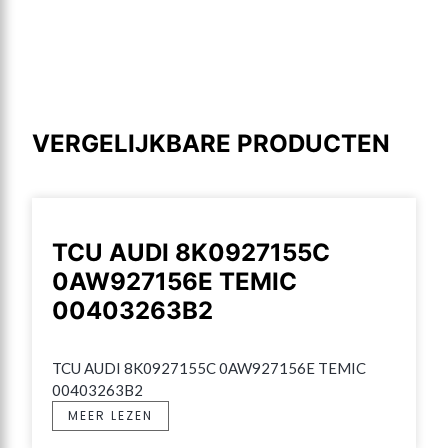
VERGELIJKBARE PRODUCTEN
TCU AUDI 8K0927155C
0AW927156E TEMIC
00403263B2
TCU AUDI 8K0927155C 0AW927156E TEMIC 
00403263B2
MEER LEZEN