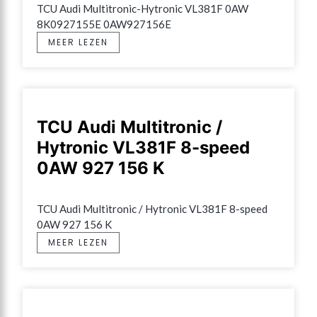
TCU Audi Multitronic-Hytronic VL381F 0AW 
8K0927155E 0AW927156E
MEER LEZEN
TCU Audi Multitronic /
Hytronic VL381F 8-speed
0AW 927 156 K
TCU Audi Multitronic / Hytronic VL381F 8-speed 
0AW 927 156 K
MEER LEZEN