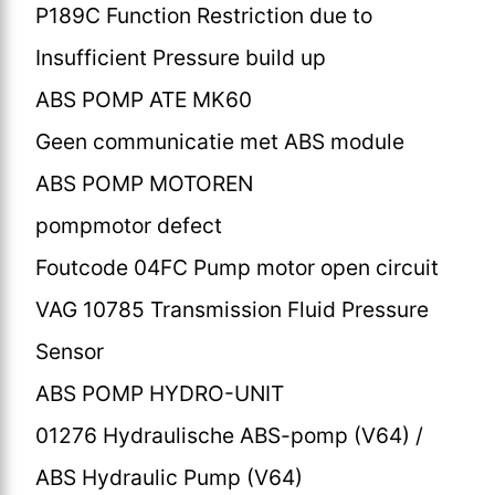
P189C Function Restriction due to
Insufficient Pressure build up
ABS POMP ATE MK60
Geen communicatie met ABS module
ABS POMP MOTOREN
pompmotor defect
Foutcode 04FC Pump motor open circuit
VAG 10785 Transmission Fluid Pressure
Sensor
ABS POMP HYDRO-UNIT
01276 Hydraulische ABS-pomp (V64) /
ABS Hydraulic Pump (V64)