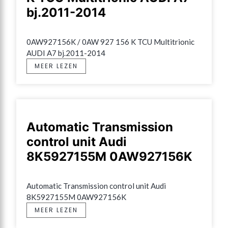
bj.2011-2014
0AW927156K / 0AW 927 156 K TCU Multitrionic 
AUDI A7 bj.2011-2014
MEER LEZEN
Automatic Transmission
control unit Audi
8K5927155M 0AW927156K
Automatic Transmission control unit Audi 
8K5927155M 0AW927156K
MEER LEZEN