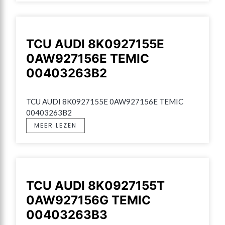
TCU AUDI 8K0927155E
0AW927156E TEMIC
00403263B2
TCU AUDI 8K0927155E 0AW927156E TEMIC 
00403263B2
MEER LEZEN
TCU AUDI 8K0927155T
0AW927156G TEMIC
00403263B3