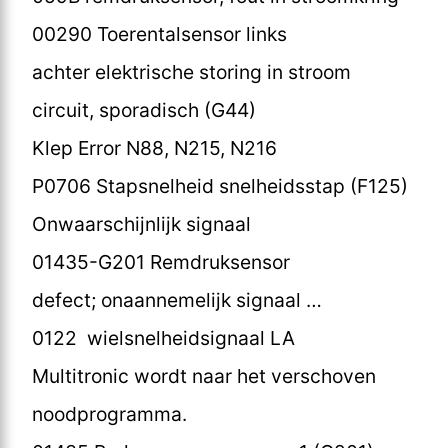
00290 Toerentalsensor links
achter elektrische storing in stroom
circuit, sporadisch (G44)
Klep Error N88, N215, N216
P0706 Stapsnelheid snelheidsstap (F125)
Onwaarschijnlijk signaal
01435-G201 Remdruksensor
defect; onaannemelijk signaal …
0122 wielsnelheidsignaal LA
Multitronic wordt naar het verschoven
noodprogramma.