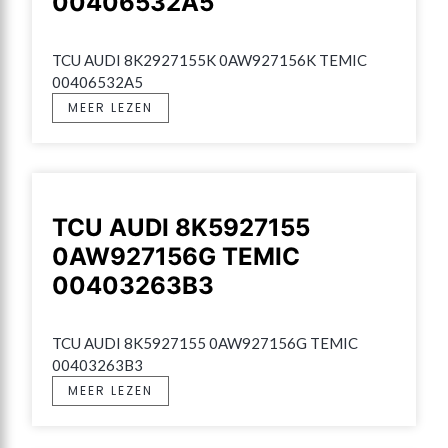
00406532A5
TCU AUDI 8K2927155K 0AW927156K TEMIC 
00406532A5
MEER LEZEN
TCU AUDI 8K5927155
0AW927156G TEMIC
00403263B3
TCU AUDI 8K5927155 0AW927156G TEMIC 
00403263B3
MEER LEZEN