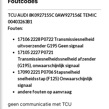
Foutcodes
TCU AUDI 8K0927155C 0AW927156E TEMIC
00403263B1
Fouten:
17106 2228 P0722 Transmissiesnelheid
uitvoerzender G195 Geen signaal
17105 2227 P0721
Transmissiesnelheidssnelheid afzender
(G195), onwaarschijnlijk signaal
17090 2221 P0706 Stapsnelheid
snelheidsstap (F125) Onwaarschijnlijk
signaal
andere fouten op aanvraag
geen communicatie met TCU