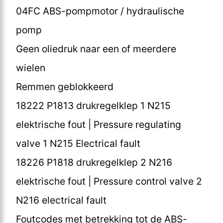
04FC ABS-pompmotor / hydraulische
pomp
Geen oliedruk naar een of meerdere
wielen
Remmen geblokkeerd
18222 P1813 drukregelklep 1 N215
elektrische fout | Pressure regulating
valve 1 N215 Electrical fault
18226 P1818 drukregelklep 2 N216
elektrische fout | Pressure control valve 2
N216 electrical fault
Foutcodes met betrekking tot de ABS-