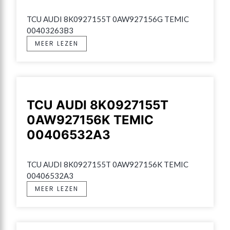
TCU AUDI 8K0927155T 0AW927156G TEMIC 
00403263B3
MEER LEZEN
TCU AUDI 8K0927155T
0AW927156K TEMIC
00406532A3
TCU AUDI 8K0927155T 0AW927156K TEMIC 
00406532A3
MEER LEZEN