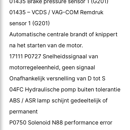
01435 Brake pressure sensor 1 (G201)
01435 – VCDS / VAG-COM Remdruk
sensor 1 (G201)
Automatische centrale brandt of knippert
na het starten van de motor.
17111 P0727 Snelheidssignaal van
motorregeleenheid, geen signaal
Onafhankelijk versnelling van D tot S
04FC Hydraulische pomp buiten tolerantie
ABS / ASR lamp schijnt gedeeltelijk of
permanent
P0750 Solenoid N88 performance error