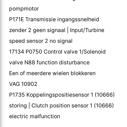
pompmotor
P171E Transmissie ingangssnelheid
zender 2 geen signaal | Input/Turbine
speed sensor 2 no signal
17134 P0750 Control valve 1/Solenoid
valve N88 function disturbance
Een of meerdere wielen blokkeren
VAG 10902
P1735 Koppelingspositiesensor 1 (10666)
storing | Clutch position sensor 1 (10666)
electric malfunction