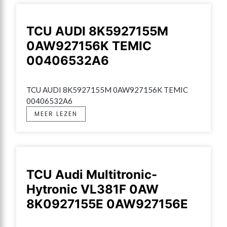
TCU AUDI 8K5927155M
0AW927156K TEMIC
00406532A6
TCU AUDI 8K5927155M 0AW927156K TEMIC 
00406532A6
MEER LEZEN
TCU Audi Multitronic-
Hytronic VL381F 0AW
8K0927155E 0AW927156E