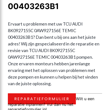
00403263B1
Ervaart u problemen met uw TCU AUDI 
8K0927155C 0AW927156E TEMIC 
00403263B1? Dan bent u bij ons aan het juiste 
adres! Wij zijn gespecialiseerd in de reparatie en 
revisie van TCU AUDI 8K0927155C 
0AW927156E TEMIC 00403263B1 pompen. 
Onze ervaren monteurs hebben jarenlange 
ervaring met het oplossen van problemen met 
deze pompen en kunnen u helpen bij het vinden 
van de juiste oplossing.
REPARATIEFORMULIER
Wilt u een
reparatie inplannen? Vul dan nu het
reparatieformulier in!