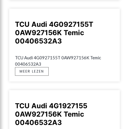
TCU Audi 4G0927155T
0AW927156K Temic
00406532A3
TCU Audi 4G0927155T 0AW927156K Temic 
00406532A3
MEER LEZEN
TCU Audi 4G1927155
0AW927156K Temic
00406532A3