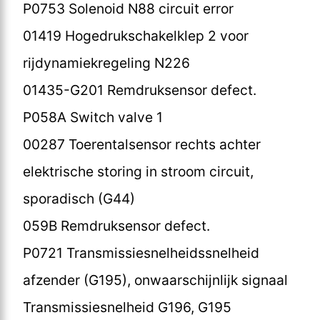
P0753 Solenoid N88 circuit error
01419 Hogedrukschakelklep 2 voor
rijdynamiekregeling N226
01435-G201 Remdruksensor defect.
P058A Switch valve 1
00287 Toerentalsensor rechts achter
elektrische storing in stroom circuit,
sporadisch (G44)
059B Remdruksensor defect.
P0721 Transmissiesnelheidssnelheid
afzender (G195), onwaarschijnlijk signaal
Transmissiesnelheid G196, G195