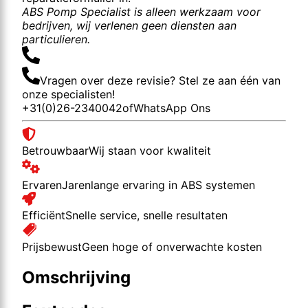
ABS Pomp Specialist is alleen werkzaam voor
bedrijven, wij verlenen geen diensten aan
particulieren.
Vragen over deze revisie? Stel ze aan één van
onze specialisten!
+31(0)26-2340042
of
WhatsApp Ons
Betrouwbaar
Wij staan voor kwaliteit
Ervaren
Jarenlange ervaring in ABS systemen
Efficiënt
Snelle service, snelle resultaten
Prijsbewust
Geen hoge of onverwachte kosten
Omschrijving