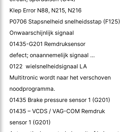
Klep Error N88, N215, N216
P0706 Stapsnelheid snelheidsstap (F125)
Onwaarschijnlijk signaal
01435-G201 Remdruksensor
defect; onaannemelijk signaal …
0122 wielsnelheidsignaal LA
Multitronic wordt naar het verschoven
noodprogramma.
01435 Brake pressure sensor 1 (G201)
01435 – VCDS / VAG-COM Remdruk
sensor 1 (G201)