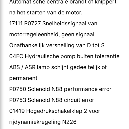
Automatische centrale brandt of knippert
na het starten van de motor.
17111 P0727 Snelheidssignaal van
motorregeleenheid, geen signaal
Onafhankelijk versnelling van D tot S
04FC Hydraulische pomp buiten tolerantie
ABS / ASR lamp schijnt gedeeltelijk of
permanent
P0750 Solenoid N88 performance error
P0753 Solenoid N88 circuit error
01419 Hogedrukschakelklep 2 voor
rijdynamiekregeling N226