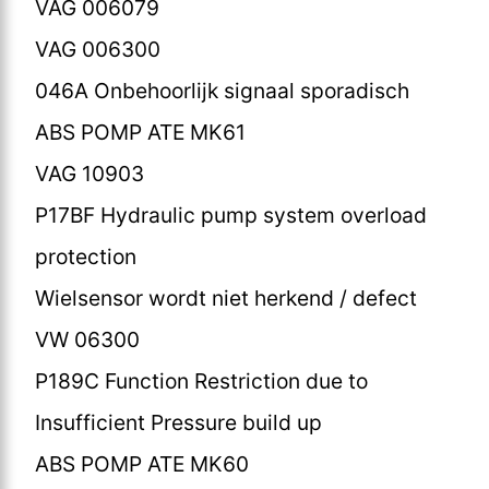
VAG 006079
VAG 006300
046A Onbehoorlijk signaal sporadisch
ABS POMP ATE MK61
VAG 10903
P17BF Hydraulic pump system overload
protection
Wielsensor wordt niet herkend / defect
VW 06300
P189C Function Restriction due to
Insufficient Pressure build up
ABS POMP ATE MK60