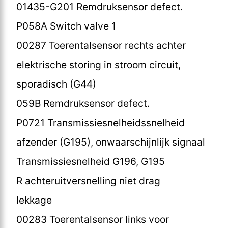
01435-G201 Remdruksensor defect.
P058A Switch valve 1
00287 Toerentalsensor rechts achter
elektrische storing in stroom circuit,
sporadisch (G44)
059B Remdruksensor defect.
P0721 Transmissiesnelheidssnelheid
afzender (G195), onwaarschijnlijk signaal
Transmissiesnelheid G196, G195
R achteruitversnelling niet drag
lekkage
00283 Toerentalsensor links voor