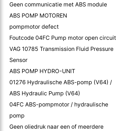
Geen communicatie met ABS module
ABS POMP MOTOREN
pompmotor defect
Foutcode 04FC Pump motor open circuit
VAG 10785 Transmission Fluid Pressure
Sensor
ABS POMP HYDRO-UNIT
01276 Hydraulische ABS-pomp (V64) /
ABS Hydraulic Pump (V64)
04FC ABS-pompmotor / hydraulische
pomp
Geen oliedruk naar een of meerdere