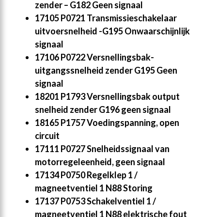
zender – G182 Geen signaal
17105 P0721 Transmissieschakelaar
uitvoersnelheid -G195 Onwaarschijnlijk
signaal
17106 P0722 Versnellingsbak-
uitgangssnelheid zender G195 Geen
signaal
18201 P1793 Versnellingsbak output
snelheid zender G196 geen signaal
18165 P1757 Voedingspanning, open
circuit
17111 P0727 Snelheidssignaal van
motorregeleenheid, geen signaal
17134 P0750 Regelklep 1 /
magneetventiel 1 N88 Storing
17137 P0753 Schakelventiel 1 /
magneetventiel 1 N88 elektrische fout