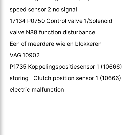
speed sensor 2 no signal
17134 P0750 Control valve 1/Solenoid
valve N88 function disturbance
Een of meerdere wielen blokkeren
VAG 10902
P1735 Koppelingspositiesensor 1 (10666)
storing | Clutch position sensor 1 (10666)
electric malfunction