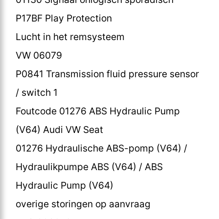
P17BF Play Protection
Lucht in het remsysteem
VW 06079
P0841 Transmission fluid pressure sensor
/ switch 1
Foutcode 01276 ABS Hydraulic Pump
(V64) Audi VW Seat
01276 Hydraulische ABS-pomp (V64) /
Hydraulikpumpe ABS (V64) / ABS
Hydraulic Pump (V64)
overige storingen op aanvraag