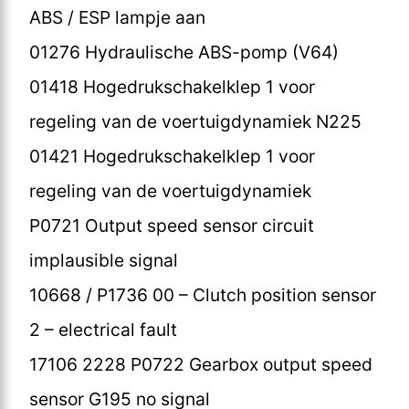
ABS / ESP lampje aan
01276 Hydraulische ABS-pomp (V64)
01418 Hogedrukschakelklep 1 voor
regeling van de voertuigdynamiek N225
01421 Hogedrukschakelklep 1 voor
regeling van de voertuigdynamiek
P0721 Output speed sensor circuit
implausible signal
10668 / P1736 00 – Clutch position sensor
2 – electrical fault
17106 2228 P0722 Gearbox output speed
sensor G195 no signal