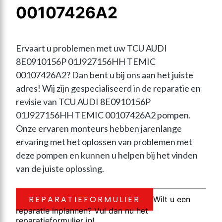
00107426A2
Ervaart u problemen met uw TCU AUDI 
8E0910156P 01J927156HH TEMIC 
00107426A2? Dan bent u bij ons aan het juiste 
adres! Wij zijn gespecialiseerd in de reparatie en 
revisie van TCU AUDI 8E0910156P 
01J927156HH TEMIC 00107426A2 pompen. 
Onze ervaren monteurs hebben jarenlange 
ervaring met het oplossen van problemen met 
deze pompen en kunnen u helpen bij het vinden 
van de juiste oplossing.
REPARATIEFORMULIER
Wilt u een
reparatie inplannen? Vul dan nu het
reparatieformulier in!