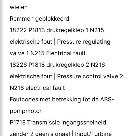
wielen
Remmen geblokkeerd
18222 P1813 drukregelklep 1 N215
elektrische fout | Pressure regulating
valve 1 N215 Electrical fault
18226 P1818 drukregelklep 2 N216
elektrische fout | Pressure control valve 2
N216 electrical fault
Foutcodes met betrekking tot de ABS-
pompmotor
P171E Transmissie ingangssnelheid
zender 2 geen signaal | Input/Turbine