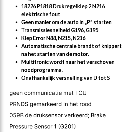
18226 P1818 Drukregelklep 2 N216
elektrische fout
Geen manier om de auto in „P” starten
Transmissiesnelheid G196, G195
Klep Error N88, N215, N216
Automatische centrale brandt of knippert
na het starten van de motor.
Multitronic wordt naar het verschoven
noodprogramma.
Onafhankelijk versnelling van D tot S
geen communicatie met TCU
PRNDS gemarkeerd in het rood
059B de druksensor verkeerd; Brake
Pressure Sensor 1 (G201)