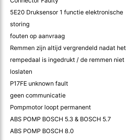
Connector Faulty
5E20 Druksensor 1 functie elektronische
storing
fouten op aanvraag
Remmen zijn altijd vergrendeld nadat het
rempedaal is ingedrukt / de remmen niet
loslaten
P17FE unknown fault
geen communicatie
Pompmotor loopt permanent
ABS POMP BOSCH 5.3 & BOSCH 5.7
ABS POMP BOSCH 8.0