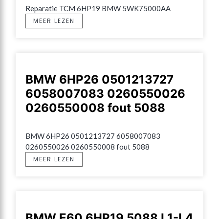
Reparatie TCM 6HP19 BMW 5WK75000AA
MEER LEZEN
BMW 6HP26 0501213727
6058007083 0260550026
0260550008 fout 5088
BMW 6HP26 0501213727 6058007083 
0260550026 0260550008 fout 5088
MEER LEZEN
BMW E60 6HP19 5088 L1-L4