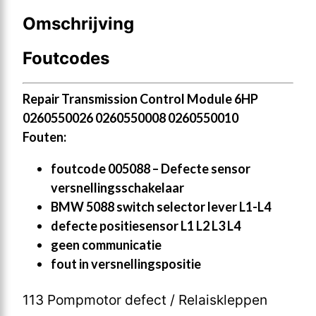
Omschrijving
Foutcodes
Repair Transmission Control Module 6HP
0260550026 0260550008 0260550010
Fouten:
foutcode 005088 – Defecte sensor
versnellingsschakelaar
BMW 5088 switch selector lever L1-L4
defecte positiesensor L1 L2 L3 L4
geen communicatie
fout in versnellingspositie
113 Pompmotor defect / Relaiskleppen