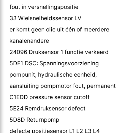
fout in versnellingspositie
33 Wielsnelheidssensor LV
er komt geen olie uit één of meerdere
kanalenandere
24096 Druksensor 1 functie verkeerd
5DF1 DSC: Spanningsvoorziening
pompunit, hydraulische eenheid,
aansluiting pompmotor fout, permanent
C1EDD pressure sensor cutoff
5E24 Remdruksensor defect
5D8D Returnpomp
defecte positiesensor L1 L2 L3 L4