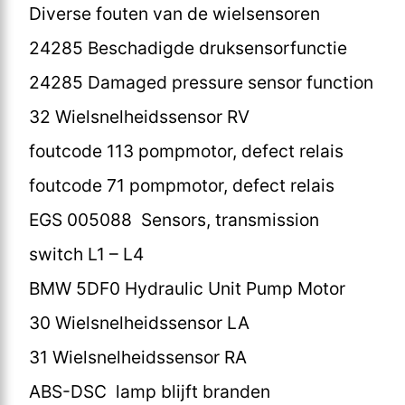
Diverse fouten van de wielsensoren
24285 Beschadigde druksensorfunctie
24285 Damaged pressure sensor function
32 Wielsnelheidssensor RV
foutcode 113 pompmotor, defect relais
foutcode 71 pompmotor, defect relais
EGS 005088 Sensors, transmission
switch L1 – L4
BMW 5DF0 Hydraulic Unit Pump Motor
30 Wielsnelheidssensor LA
31 Wielsnelheidssensor RA
ABS-DSC lamp blijft branden