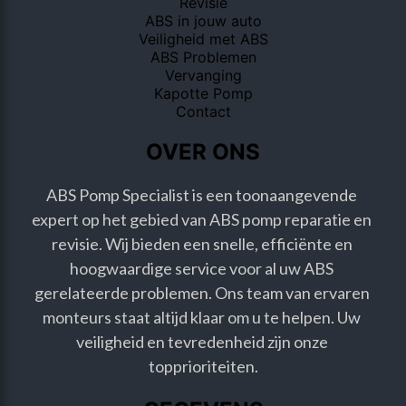
Revisie
ABS in jouw auto
Veiligheid met ABS
ABS Problemen
Vervanging
Kapotte Pomp
Contact
OVER ONS
ABS Pomp Specialist is een toonaangevende 
expert op het gebied van ABS pomp reparatie en 
revisie. Wij bieden een snelle, efficiënte en 
hoogwaardige service voor al uw ABS 
gerelateerde problemen. Ons team van ervaren 
monteurs staat altijd klaar om u te helpen. Uw 
veiligheid en tevredenheid zijn onze 
topprioriteiten.