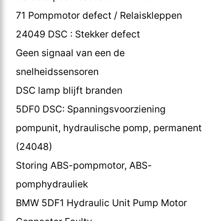
71 Pompmotor defect / Relaiskleppen
24049 DSC : Stekker defect
Geen signaal van een de
snelheidssensoren
DSC lamp blijft branden
5DF0 DSC: Spanningsvoorziening
pompunit, hydraulische pomp, permanent
(24048)
Storing ABS-pompmotor, ABS-
pomphydrauliek
BMW 5DF1 Hydraulic Unit Pump Motor