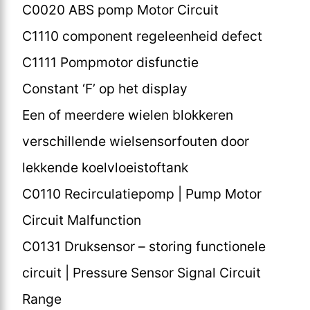
C0020 ABS pomp Motor Circuit
C1110 component regeleenheid defect
C1111 Pompmotor disfunctie
Constant ‘F’ op het display
Een of meerdere wielen blokkeren
verschillende wielsensorfouten door
lekkende koelvloeistoftank
C0110 Recirculatiepomp | Pump Motor
Circuit Malfunction
C0131 Druksensor – storing functionele
circuit | Pressure Sensor Signal Circuit
Range