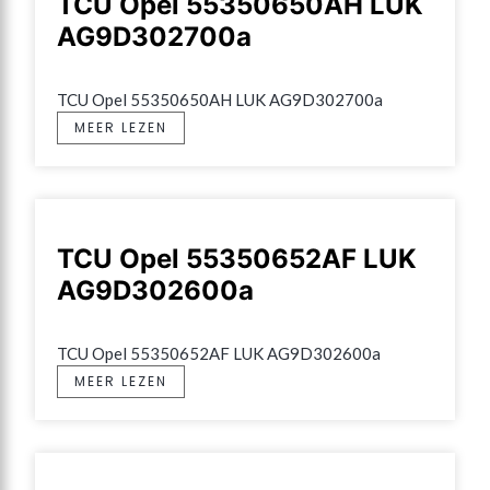
TCU Opel 55350650AH LUK
AG9D302700a
TCU Opel 55350650AH LUK AG9D302700a
MEER LEZEN
TCU Opel 55350652AF LUK
AG9D302600a
TCU Opel 55350652AF LUK AG9D302600a
MEER LEZEN