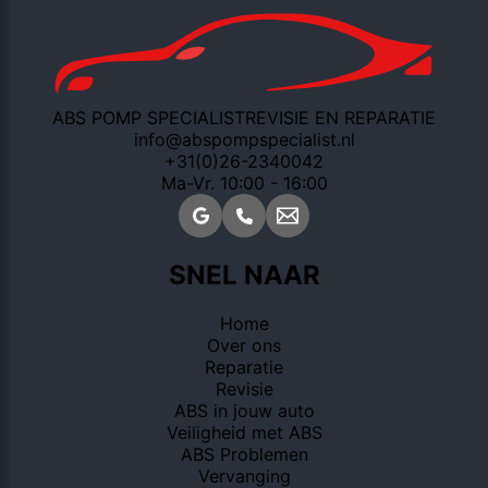
ABS POMP SPECIALIST
REVISIE EN REPARATIE
info@abspompspecialist.nl
+31(0)26-2340042
Ma-Vr. 10:00 - 16:00
SNEL NAAR
Home
Over ons
Reparatie
Revisie
ABS in jouw auto
Veiligheid met ABS
ABS Problemen
Vervanging