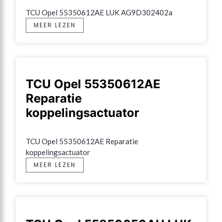
TCU Opel 55350612AE LUK AG9D302402a
MEER LEZEN
TCU Opel 55350612AE
Reparatie
koppelingsactuator
TCU Opel 55350612AE Reparatie 
koppelingsactuator
MEER LEZEN