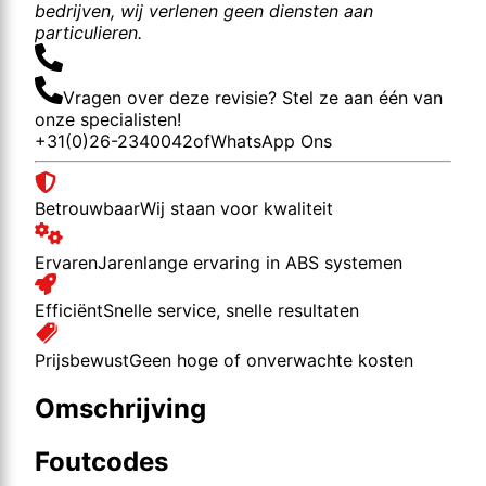
bedrijven, wij verlenen geen diensten aan
particulieren.
Vragen over deze revisie? Stel ze aan één van
onze specialisten!
+31(0)26-2340042
of
WhatsApp Ons
Betrouwbaar
Wij staan voor kwaliteit
Ervaren
Jarenlange ervaring in ABS systemen
Efficiënt
Snelle service, snelle resultaten
Prijsbewust
Geen hoge of onverwachte kosten
Omschrijving
Foutcodes