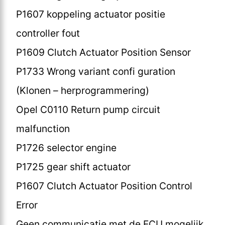
P1607 koppeling actuator positie
controller fout
P1609 Clutch Actuator Position Sensor
P1733 Wrong variant confi guration
(Klonen – herprogrammering)
Opel C0110 Return pump circuit
malfunction
P1726 selector engine
P1725 gear shift actuator
P1607 Clutch Actuator Position Control
Error
Geen communicatie met de ECU mogelijk