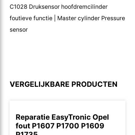
C1028 Druksensor hoofdremcilinder
foutieve functie | Master cylinder Pressure
sensor
VERGELIJKBARE PRODUCTEN
Reparatie EasyTronic Opel
fout P1607 P1700 P1609
P1735