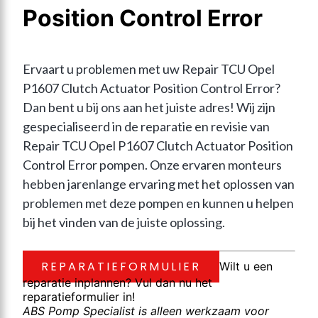
Position Control Error
Ervaart u problemen met uw Repair TCU Opel 
P1607 Clutch Actuator Position Control Error? 
Dan bent u bij ons aan het juiste adres! Wij zijn 
gespecialiseerd in de reparatie en revisie van 
Repair TCU Opel P1607 Clutch Actuator Position 
Control Error pompen. Onze ervaren monteurs 
hebben jarenlange ervaring met het oplossen van 
problemen met deze pompen en kunnen u helpen 
bij het vinden van de juiste oplossing.
REPARATIEFORMULIER
Wilt u een
reparatie inplannen? Vul dan nu het
reparatieformulier in!
ABS Pomp Specialist is alleen werkzaam voor