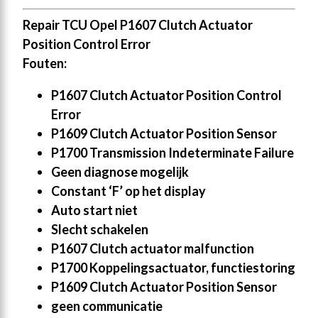
Repair TCU Opel P1607 Clutch Actuator
Position Control Error
Fouten:
P1607 Clutch Actuator Position Control
Error
P1609 Clutch Actuator Position Sensor
P1700 Transmission Indeterminate Failure
Geen diagnose mogelijk
Constant ‘F’ op het display
Auto start niet
Slecht schakelen
P1607 Clutch actuator malfunction
P1700 Koppelingsactuator, functiestoring
P1609 Clutch Actuator Position Sensor
geen communicatie