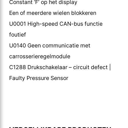
Constant ‘F’ op het display
Een of meerdere wielen blokkeren
U0001 High-speed CAN-bus functie
foutief
U0140 Geen communicatie met
carrosserieregelmodule
C1288 Drukschakelaar – circuit defect |
Faulty Pressure Sensor