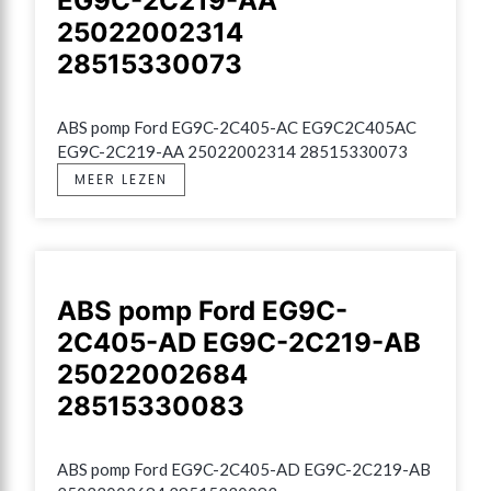
EG9C-2C219-AA
25022002314
28515330073
ABS pomp Ford EG9C-2C405-AC EG9C2C405AC 
EG9C-2C219-AA 25022002314 28515330073
MEER LEZEN
ABS pomp Ford EG9C-
2C405-AD EG9C-2C219-AB
25022002684
28515330083
ABS pomp Ford EG9C-2C405-AD EG9C-2C219-AB 