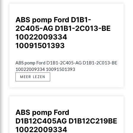
ABS pomp Ford D1B1-
2C405-AG D1B1-2C013-BE
10022009334
10091501393
ABS pomp Ford D1B1-2C405-AG D1B1-2C013-BE 
10022009334 10091501393
MEER LEZEN
ABS pomp Ford
D1B12C405AG D1B12C219BE
10022009334