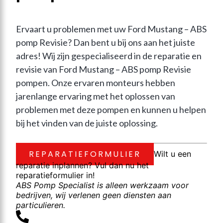
Ervaart u problemen met uw Ford Mustang – ABS 
pomp Revisie? Dan bent u bij ons aan het juiste 
adres! Wij zijn gespecialiseerd in de reparatie en 
revisie van Ford Mustang – ABS pomp Revisie 
pompen. Onze ervaren monteurs hebben 
jarenlange ervaring met het oplossen van 
problemen met deze pompen en kunnen u helpen 
bij het vinden van de juiste oplossing.
REPARATIEFORMULIER
Wilt u een
reparatie inplannen? Vul dan nu het
reparatieformulier in!
ABS Pomp Specialist is alleen werkzaam voor
bedrijven, wij verlenen geen diensten aan
particulieren.