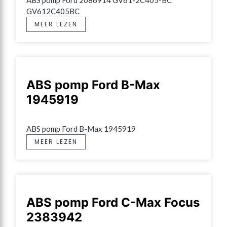
ABS pomp Ford 2086914 GV61-2C405-BC 
GV612C405BC
MEER LEZEN
ABS pomp Ford B-Max
1945919
ABS pomp Ford B-Max 1945919
MEER LEZEN
ABS pomp Ford C-Max Focus
2383942