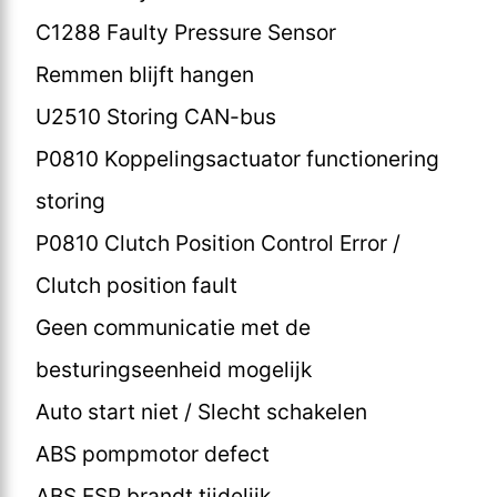
C1288 Faulty Pressure Sensor
Remmen blijft hangen
U2510 Storing CAN-bus
P0810 Koppelingsactuator functionering
storing
P0810 Clutch Position Control Error /
Clutch position fault
Geen communicatie met de
besturingseenheid mogelijk
Auto start niet / Slecht schakelen
ABS pompmotor defect
ABS ESP brandt tijdelijk