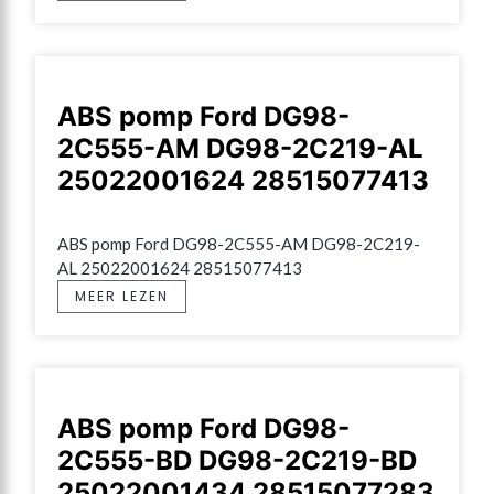
ABS pomp Ford DG98-
2C555-AM DG98-2C219-AL
25022001624 28515077413
ABS pomp Ford DG98-2C555-AM DG98-2C219-
AL 25022001624 28515077413
MEER LEZEN
ABS pomp Ford DG98-
2C555-BD DG98-2C219-BD
25022001434 28515077283