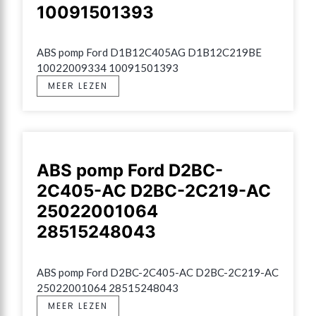
10091501393
ABS pomp Ford D1B12C405AG D1B12C219BE 
10022009334 10091501393
MEER LEZEN
ABS pomp Ford D2BC-
2C405-AC D2BC-2C219-AC
25022001064
28515248043
ABS pomp Ford D2BC-2C405-AC D2BC-2C219-AC 
25022001064 28515248043
MEER LEZEN