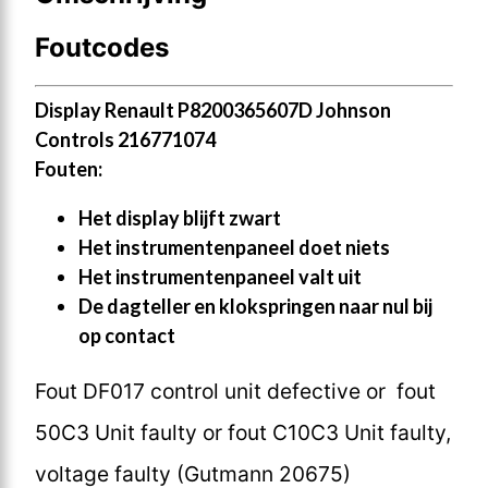
Foutcodes
Display Renault P8200365607D Johnson
Controls 216771074
Fouten:
Het display blijft zwart
Het instrumentenpaneel doet niets
Het instrumentenpaneel valt uit
De dagteller en klokspringen naar nul bij
op contact
Fout DF017 control unit defective or fout
50C3 Unit faulty or fout C10C3 Unit faulty,
voltage faulty (Gutmann 20675)