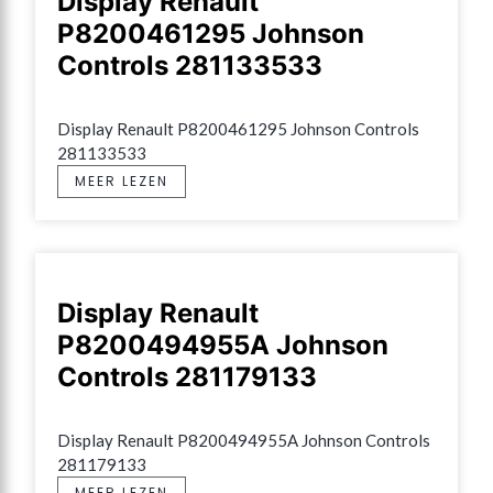
Display Renault
P8200461295 Johnson
Controls 281133533
Display Renault P8200461295 Johnson Controls 
281133533
MEER LEZEN
Display Renault
P8200494955A Johnson
Controls 281179133
Display Renault P8200494955A Johnson Controls 
281179133
MEER LEZEN