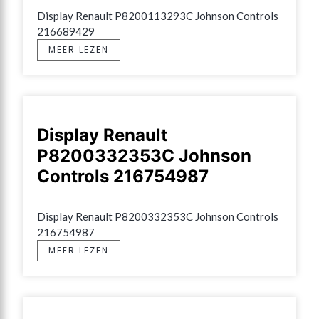
Display Renault P8200113293C Johnson Controls 
216689429
MEER LEZEN
Display Renault
P8200332353C Johnson
Controls 216754987
Display Renault P8200332353C Johnson Controls 
216754987
MEER LEZEN