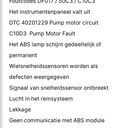
Foutcodes DF017 / 50C3 / C10C3
Het instrumentenpaneel valt uit
DTC 40201229 Pump motor circuit
C10D3 Pump Motor Fault
Het ABS lamp schijnt gedeeltelijk of
permanent
Wielsnelheidssensoren worden als
defecten weergegeven
Signaal van snelheidssensor ontbreekt
Lucht in het remsysteem
Lekkage
Geen communicatie met ABS module