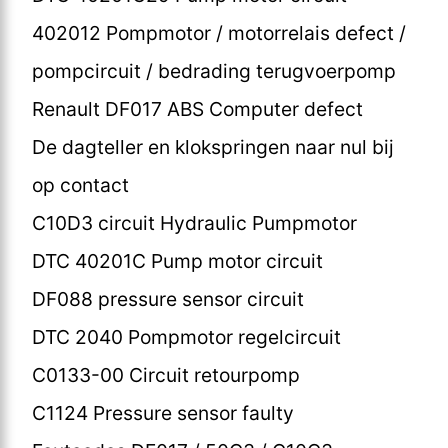
402012 Pompmotor / motorrelais defect /
pompcircuit / bedrading terugvoerpomp
Renault DF017 ABS Computer defect
De dagteller en klokspringen naar nul bij
op contact
C10D3 circuit Hydraulic Pumpmotor
DTC 40201C Pump motor circuit
DF088 pressure sensor circuit
DTC 2040 Pompmotor regelcircuit
C0133-00 Circuit retourpomp
C1124 Pressure sensor faulty