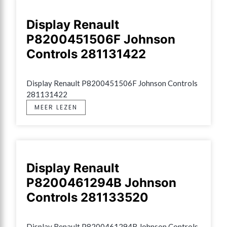
Display Renault
P8200451506F Johnson
Controls 281131422
Display Renault P8200451506F Johnson Controls 
281131422
MEER LEZEN
Display Renault
P8200461294B Johnson
Controls 281133520
Display Renault P8200461294B Johnson Controls 