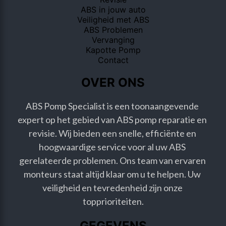
ABS in jouw auto
Veiligheid met ABS
ABS Problemen
Vervanging
Kapotte Pomp
Contact
OVER ONS
ABS Pomp Specialist is een toonaangevende 
expert op het gebied van ABS pomp reparatie en 
revisie. Wij bieden een snelle, efficiënte en 
hoogwaardige service voor al uw ABS 
gerelateerde problemen. Ons team van ervaren 
monteurs staat altijd klaar om u te helpen. Uw 
veiligheid en tevredenheid zijn onze 
topprioriteiten.
GEGEVENS