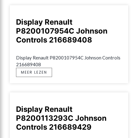
Display Renault
P8200107954C Johnson
Controls 216689408
Display Renault P8200107954C Johnson Controls 
216689408
MEER LEZEN
Display Renault
P8200113293C Johnson
Controls 216689429