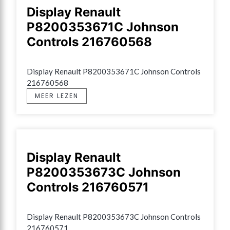
Display Renault
P8200353671C Johnson
Controls 216760568
Display Renault P8200353671C Johnson Controls 
216760568
MEER LEZEN
Display Renault
P8200353673C Johnson
Controls 216760571
Display Renault P8200353673C Johnson Controls 
216760571