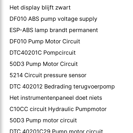
Het display blijft zwart
DF010 ABS pump voltage supply
ESP-ABS lamp brandt permanent
DF010 Pump Motor Circuit
DTC40201C Pompcircuit
50D3 Pump Motor Circuit
5214 Circuit pressure sensor
DTC 402012 Bedrading terugvoerpomp
Het instrumentenpaneel doet niets
C10CC circuit Hydraulic Pumpmotor
50D3 Pump motor circuit
DTC 40201C29 Pump motor circuit