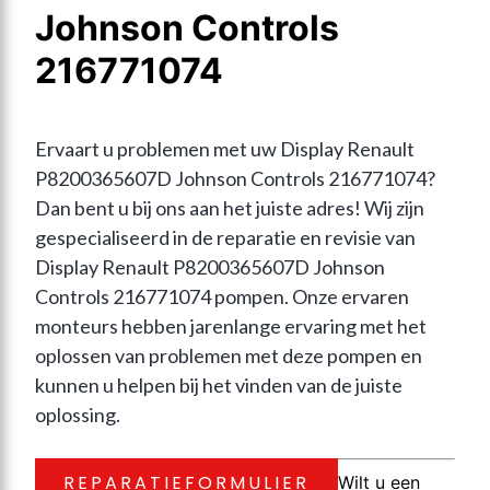
Johnson Controls
216771074
Ervaart u problemen met uw Display Renault 
P8200365607D Johnson Controls 216771074? 
Dan bent u bij ons aan het juiste adres! Wij zijn 
gespecialiseerd in de reparatie en revisie van 
Display Renault P8200365607D Johnson 
Controls 216771074 pompen. Onze ervaren 
monteurs hebben jarenlange ervaring met het 
oplossen van problemen met deze pompen en 
kunnen u helpen bij het vinden van de juiste 
oplossing.
REPARATIEFORMULIER
Wilt u een