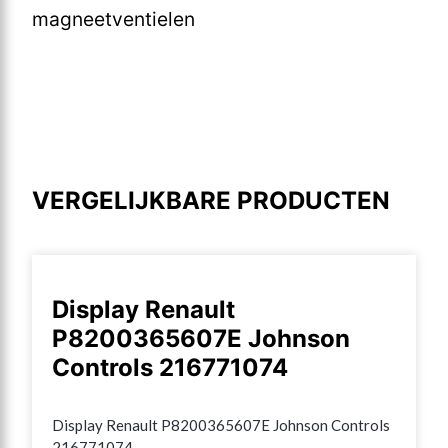
magneetventielen
VERGELIJKBARE PRODUCTEN
Display Renault
P8200365607E Johnson
Controls 216771074
Display Renault P8200365607E Johnson Controls 
216771074