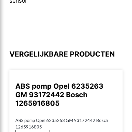
sensor
VERGELIJKBARE PRODUCTEN
ABS pomp Opel 6235263
GM 93172442 Bosch
1265916805
ABS pomp Opel 6235263 GM 93172442 Bosch 
1265916805