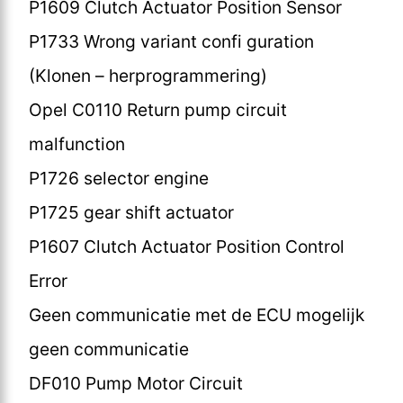
P1609 Clutch Actuator Position Sensor
P1733 Wrong variant confi guration
(Klonen – herprogrammering)
Opel C0110 Return pump circuit
malfunction
P1726 selector engine
P1725 gear shift actuator
P1607 Clutch Actuator Position Control
Error
Geen communicatie met de ECU mogelijk
geen communicatie
DF010 Pump Motor Circuit