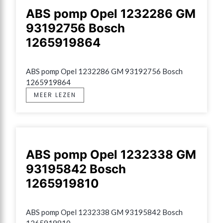
ABS pomp Opel 1232286 GM
93192756 Bosch
1265919864
ABS pomp Opel 1232286 GM 93192756 Bosch 
1265919864
MEER LEZEN
ABS pomp Opel 1232338 GM
93195842 Bosch
1265919810
ABS pomp Opel 1232338 GM 93195842 Bosch 
1265919810