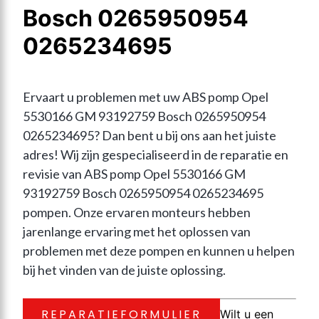
Bosch 0265950954
0265234695
Ervaart u problemen met uw ABS pomp Opel 
5530166 GM 93192759 Bosch 0265950954 
0265234695? Dan bent u bij ons aan het juiste 
adres! Wij zijn gespecialiseerd in de reparatie en 
revisie van ABS pomp Opel 5530166 GM 
93192759 Bosch 0265950954 0265234695 
pompen. Onze ervaren monteurs hebben 
jarenlange ervaring met het oplossen van 
problemen met deze pompen en kunnen u helpen 
bij het vinden van de juiste oplossing.
REPARATIEFORMULIER
Wilt u een