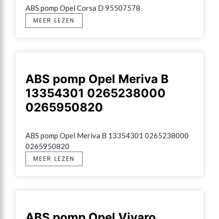
ABS pomp Opel Corsa D 95507578
MEER LEZEN
ABS pomp Opel Meriva B
13354301 0265238000
0265950820
ABS pomp Opel Meriva B 13354301 0265238000 
0265950820
MEER LEZEN
ABS pomp Opel Vivaro