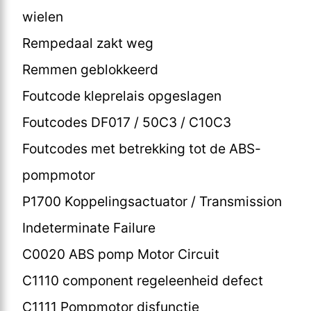
wielen
Rempedaal zakt weg
Remmen geblokkeerd
Foutcode kleprelais opgeslagen
Foutcodes DF017 / 50C3 / C10C3
Foutcodes met betrekking tot de ABS-
pompmotor
P1700 Koppelingsactuator / Transmission
Indeterminate Failure
C0020 ABS pomp Motor Circuit
C1110 component regeleenheid defect
C1111 Pompmotor disfunctie