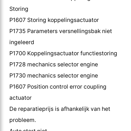
Storing
P1607 Storing koppelingsactuator
P1735 Parameters versnellingsbak niet
ingeleerd
P1700 Koppelingsactuator functiestoring
P1728 mechanics selector engine
P1730 mechanics selector engine
P1607 Position control error coupling
actuator
De reparatieprijs is afhankelijk van het
probleem.
Auto start niet