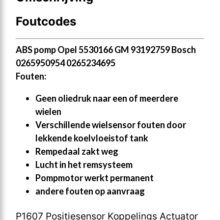
Foutcodes
ABS pomp Opel 5530166 GM 93192759 Bosch
0265950954 0265234695
Fouten:
Geen oliedruk naar een of meerdere
wielen
Verschillende wielsensor fouten door
lekkende koelvloeistof tank
Rempedaal zakt weg
Lucht in het remsysteem
Pompmotor werkt permanent
andere fouten op aanvraag
P1607 Positiesensor Koppelings Actuator