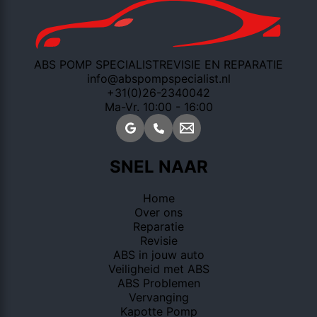
ABS POMP SPECIALIST
REVISIE EN REPARATIE
info@abspompspecialist.nl
+31(0)26-2340042
Ma-Vr. 10:00 - 16:00
SNEL NAAR
Home
Over ons
Reparatie
Revisie
ABS in jouw auto
Veiligheid met ABS
ABS Problemen
Vervanging
Kapotte Pomp