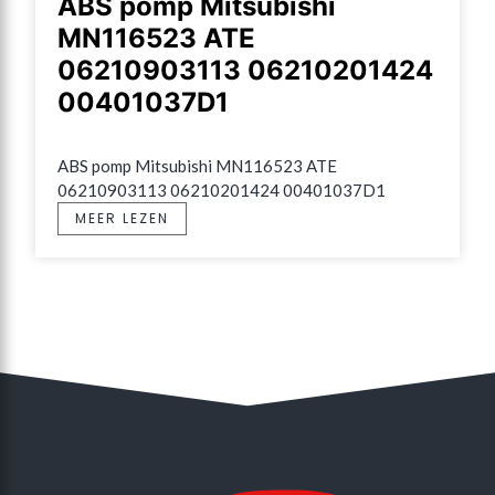
ABS pomp Mitsubishi
MN116523 ATE
06210903113 06210201424
00401037D1
ABS pomp Mitsubishi MN116523 ATE 
06210903113 06210201424 00401037D1
MEER LEZEN