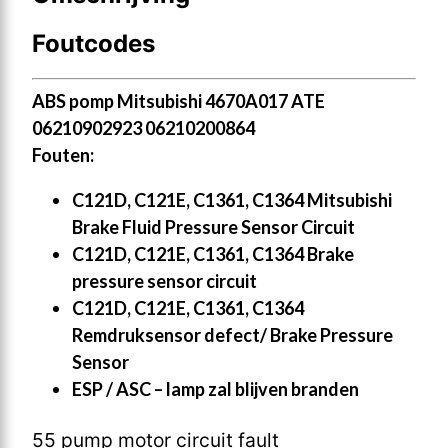
Foutcodes
ABS pomp Mitsubishi 4670A017 ATE
06210902923 06210200864
Fouten:
C121D, C121E, C1361, C1364 Mitsubishi
Brake Fluid Pressure Sensor Circuit
C121D, C121E, C1361, C1364 Brake
pressure sensor circuit
C121D, C121E, C1361, C1364
Remdruksensor defect/ Brake Pressure
Sensor
ESP / ASC – lamp zal blijven branden
55 pump motor circuit fault