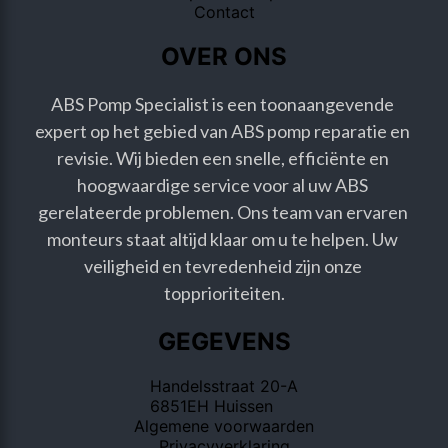
Contact
OVER ONS
ABS Pomp Specialist is een toonaangevende 
expert op het gebied van ABS pomp reparatie en 
revisie. Wij bieden een snelle, efficiënte en 
hoogwaardige service voor al uw ABS 
gerelateerde problemen. Ons team van ervaren 
monteurs staat altijd klaar om u te helpen. Uw 
veiligheid en tevredenheid zijn onze 
topprioriteiten.
GEGEVENS
Handelsstraat 20-A
6851EH Huissen
Algemene voorwaarden
Privacyverklaring