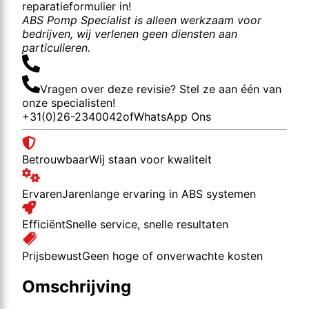
reparatieformulier in!
ABS Pomp Specialist is alleen werkzaam voor
bedrijven, wij verlenen geen diensten aan
particulieren.
Vragen over deze revisie? Stel ze aan één van
onze specialisten!
+31(0)26-2340042
of
WhatsApp Ons
Betrouwbaar
Wij staan voor kwaliteit
Ervaren
Jarenlange ervaring in ABS systemen
Efficiënt
Snelle service, snelle resultaten
Prijsbewust
Geen hoge of onverwachte kosten
Omschrijving