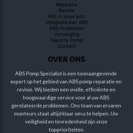
Reparatie
Revisie
ABS in jouw auto
Veiligheid met ABS
ABS Problemen
Vervanging
Kapotte Pomp
Contact
OVER ONS
ABS Pomp Specialist is een toonaangevende 
expert op het gebied van ABS pomp reparatie en 
revisie. Wij bieden een snelle, efficiënte en 
hoogwaardige service voor al uw ABS 
gerelateerde problemen. Ons team van ervaren 
monteurs staat altijd klaar om u te helpen. Uw 
veiligheid en tevredenheid zijn onze 
topprioriteiten.