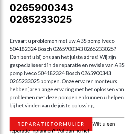
0265900343
0265233025
Ervaart u problemen met uw ABS pomp Iveco 
504182324 Bosch 0265900343 0265233025? 
Dan bent u bij ons aan het juiste adres! Wij zijn 
gespecialiseerd in de reparatie en revisie van ABS 
pomp Iveco 504182324 Bosch 0265900343 
0265233025 pompen. Onze ervaren monteurs 
hebben jarenlange ervaring met het oplossen van 
problemen met deze pompen en kunnen u helpen 
bij het vinden van de juiste oplossing.
REPARATIEFORMULIER
Wilt u een
reparatie inplannen? Vul dan nu het