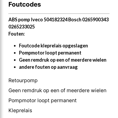
Foutcodes
ABS pomp Iveco 504182324 Bosch 0265900343
0265233025
Fouten:
Foutcode kleprelais opgeslagen
Pompmotor loopt permanent
Geen remdruk op een of meerdere wielen
andere fouten op aanvraag
Retourpomp
Geen remdruk op een of meerdere wielen
Pompmotor loopt permanent
Kleprelais