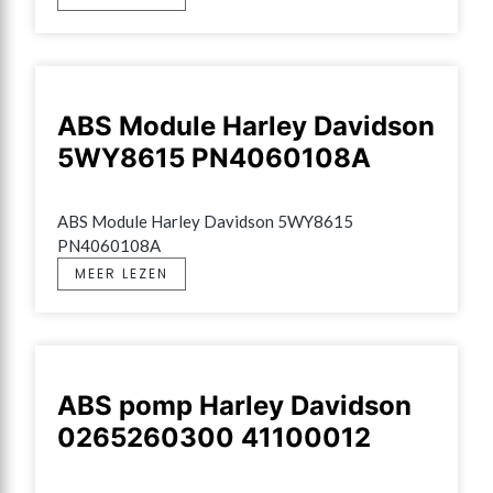
ABS Module Harley Davidson
5WY8615 PN4060108A
ABS Module Harley Davidson 5WY8615 
PN4060108A
MEER LEZEN
ABS pomp Harley Davidson
0265260300 41100012