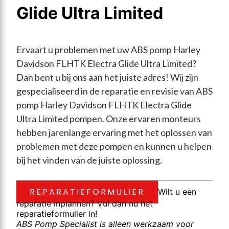
Glide Ultra Limited
Ervaart u problemen met uw ABS pomp Harley 
Davidson FLHTK Electra Glide Ultra Limited? 
Dan bent u bij ons aan het juiste adres! Wij zijn 
gespecialiseerd in de reparatie en revisie van ABS 
pomp Harley Davidson FLHTK Electra Glide 
Ultra Limited pompen. Onze ervaren monteurs 
hebben jarenlange ervaring met het oplossen van 
problemen met deze pompen en kunnen u helpen 
bij het vinden van de juiste oplossing.
REPARATIEFORMULIER
Wilt u een
reparatie inplannen? Vul dan nu het
reparatieformulier in!
ABS Pomp Specialist is alleen werkzaam voor