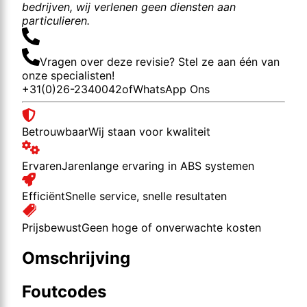
bedrijven, wij verlenen geen diensten aan
particulieren.
Vragen over deze revisie? Stel ze aan één van
onze specialisten!
+31(0)26-2340042
of
WhatsApp Ons
Betrouwbaar
Wij staan voor kwaliteit
Ervaren
Jarenlange ervaring in ABS systemen
Efficiënt
Snelle service, snelle resultaten
Prijsbewust
Geen hoge of onverwachte kosten
Omschrijving
Foutcodes