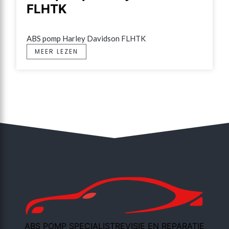
FLHTK
ABS pomp Harley Davidson FLHTK
MEER LEZEN
ABS POMP SPECIALIST
REVISIE EN REPARATIE