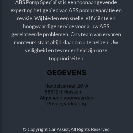
ABS Pomp Specialist is een toonaangevende 
expert op het gebied van ABS pomp reparatie en 
revisie. Wij bieden een snelle, efficiënte en 
hoogwaardige service voor al uw ABS 
gerelateerde problemen. Ons team van ervaren 
monteurs staat altijd klaar om u te helpen. Uw 
veiligheid en tevredenheid zijn onze 
topprioriteiten.
GEGEVENS
Handelsstraat 20-A
6851EH Huissen
Algemene voorwaarden
Privacyverklaring
© Copyright Car Assist, All Rights Reserved.