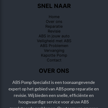
SNEL NAAR
Home
Over ons
Reparatie
Revisie
ABS in jouw auto
Veiligheid met ABS
ABS Problemen
Vervanging
Kapotte Pomp
Contact
OVER ONS
ABS Pomp Specialist is een toonaangevende 
expert op het gebied van ABS pomp reparatie en 
revisie. Wij bieden een snelle, efficiënte en 
hoogwaardige service voor al uw ABS 