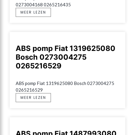
0273004168 0265216435
MEER LEZEN
ABS pomp Fiat 1319625080
Bosch 0273004275
0265216529
ABS pomp Fiat 1319625080 Bosch 0273004275 
0265216529
MEER LEZEN
ABS pomp Fiat 1487993080