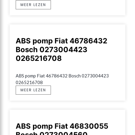
MEER LEZEN
ABS pomp Fiat 46786432
Bosch 0273004423
0265216708
ABS pomp Fiat 46786432 Bosch 0273004423 
0265216708
MEER LEZEN
ABS pomp Fiat 46830055
Bosch 0273004560