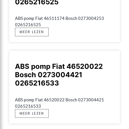
0265216525
ABS pomp Fiat 46511174 Bosch 0273004253 
0265216525
MEER LEZEN
ABS pomp Fiat 46520022
Bosch 0273004421
0265216533
ABS pomp Fiat 46520022 Bosch 0273004421 
0265216533
MEER LEZEN