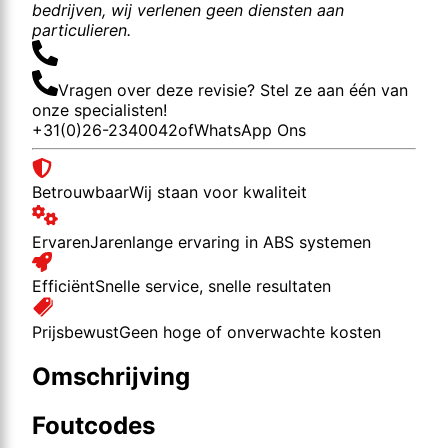
bedrijven, wij verlenen geen diensten aan
particulieren.
Vragen over deze revisie? Stel ze aan één van
onze specialisten!
+31(0)26-2340042
of
WhatsApp Ons
Betrouwbaar
Wij staan voor kwaliteit
Ervaren
Jarenlange ervaring in ABS systemen
Efficiënt
Snelle service, snelle resultaten
Prijsbewust
Geen hoge of onverwachte kosten
Omschrijving
Foutcodes