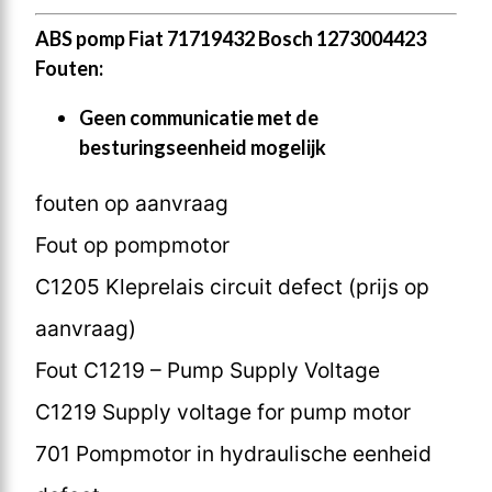
ABS pomp Fiat 71719432 Bosch 1273004423
Fouten:
Geen communicatie met de
besturingseenheid mogelijk
fouten op aanvraag
Fout op pompmotor
C1205 Kleprelais circuit defect (prijs op
aanvraag)
Fout C1219 – Pump Supply Voltage
C1219 Supply voltage for pump motor
701 Pompmotor in hydraulische eenheid