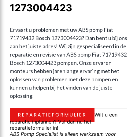
1273004423
Ervaart u problemen met uw ABS pomp Fiat 
71719432 Bosch 1273004423? Dan bent u bij ons 
aan het juiste adres! Wij zijn gespecialiseerd in de 
reparatie en revisie van ABS pomp Fiat 71719432 
Bosch 1273004423 pompen. Onze ervaren 
monteurs hebben jarenlange ervaring met het 
oplossen van problemen met deze pompen en 
kunnen u helpen bij het vinden van de juiste 
oplossing.
REPARATIEFORMULIER
Wilt u een
reparatie inplannen? Vul dan nu het
reparatieformulier in!
ABS Pomp Specialist is alleen werkzaam voor