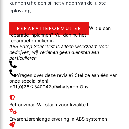
kunnen u helpen bij het vinden van de juiste 
oplossing.
REPARATIEFORMULIER
Wilt u een
reparatie inplannen? Vul dan nu het
reparatieformulier in!
ABS Pomp Specialist is alleen werkzaam voor
bedrijven, wij verlenen geen diensten aan
particulieren.
Vragen over deze revisie? Stel ze aan één van
onze specialisten!
+31(0)26-2340042
of
WhatsApp Ons
Betrouwbaar
Wij staan voor kwaliteit
Ervaren
Jarenlange ervaring in ABS systemen