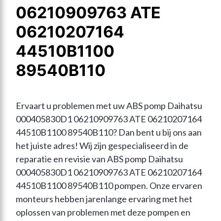
06210909763 ATE
06210207164
44510B1100
89540B110
Ervaart u problemen met uw ABS pomp Daihatsu 
000405830D1 06210909763 ATE 06210207164 
44510B1100 89540B110? Dan bent u bij ons aan 
het juiste adres! Wij zijn gespecialiseerd in de 
reparatie en revisie van ABS pomp Daihatsu 
000405830D1 06210909763 ATE 06210207164 
44510B1100 89540B110 pompen. Onze ervaren 
monteurs hebben jarenlange ervaring met het 
oplossen van problemen met deze pompen en 