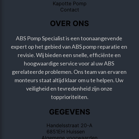
Kapotte Pomp
Contact
OVER ONS
ABS Pomp Specialist is een toonaangevende 
expert op het gebied van ABS pomp reparatie en 
revisie. Wij bieden een snelle, efficiënte en 
hoogwaardige service voor al uw ABS 
gerelateerde problemen. Ons team van ervaren 
monteurs staat altijd klaar om u te helpen. Uw 
veiligheid en tevredenheid zijn onze 
topprioriteiten.
GEGEVENS
Handelsstraat 20-A
6851EH Huissen
Algemene voorwaarden