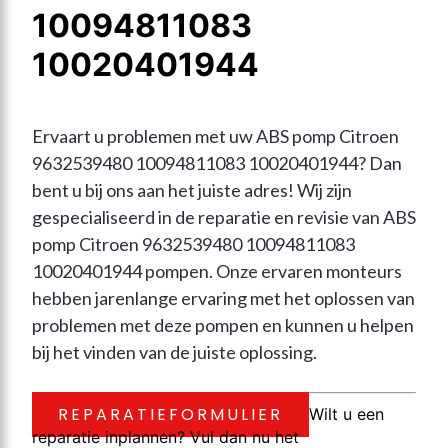
10094811083
10020401944
Ervaart u problemen met uw ABS pomp Citroen 
9632539480 10094811083 10020401944? Dan 
bent u bij ons aan het juiste adres! Wij zijn 
gespecialiseerd in de reparatie en revisie van ABS 
pomp Citroen 9632539480 10094811083 
10020401944 pompen. Onze ervaren monteurs 
hebben jarenlange ervaring met het oplossen van 
problemen met deze pompen en kunnen u helpen 
bij het vinden van de juiste oplossing.
REPARATIEFORMULIER
Wilt u een
reparatie inplannen? Vul dan nu het