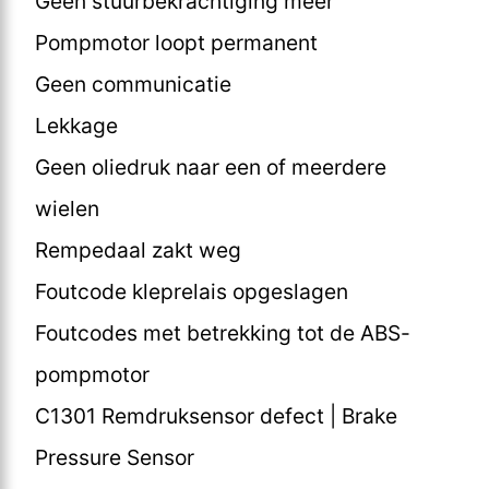
Geen stuurbekrachtiging meer
Pompmotor loopt permanent
Geen communicatie
Lekkage
Geen oliedruk naar een of meerdere
wielen
Rempedaal zakt weg
Foutcode kleprelais opgeslagen
Foutcodes met betrekking tot de ABS-
pompmotor
C1301 Remdruksensor defect | Brake
Pressure Sensor