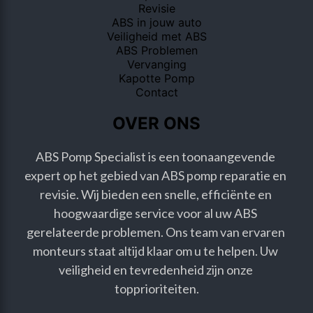
Revisie
ABS in jouw auto
Veiligheid met ABS
ABS Problemen
Vervanging
Kapotte Pomp
Contact
OVER ONS
ABS Pomp Specialist is een toonaangevende 
expert op het gebied van ABS pomp reparatie en 
revisie. Wij bieden een snelle, efficiënte en 
hoogwaardige service voor al uw ABS 
gerelateerde problemen. Ons team van ervaren 
monteurs staat altijd klaar om u te helpen. Uw 
veiligheid en tevredenheid zijn onze 
topprioriteiten.