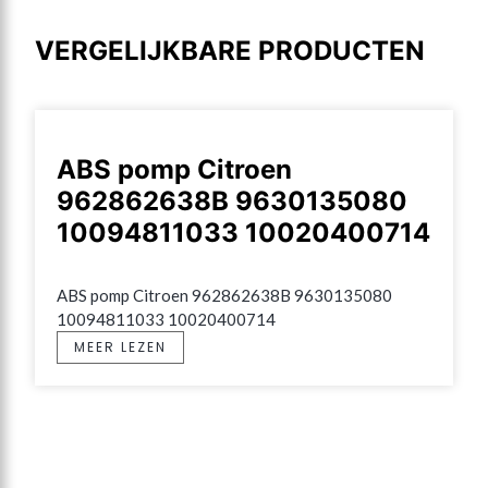
VERGELIJKBARE PRODUCTEN
ABS pomp Citroen
962862638B 9630135080
10094811033 10020400714
ABS pomp Citroen 962862638B 9630135080 
10094811033 10020400714
MEER LEZEN