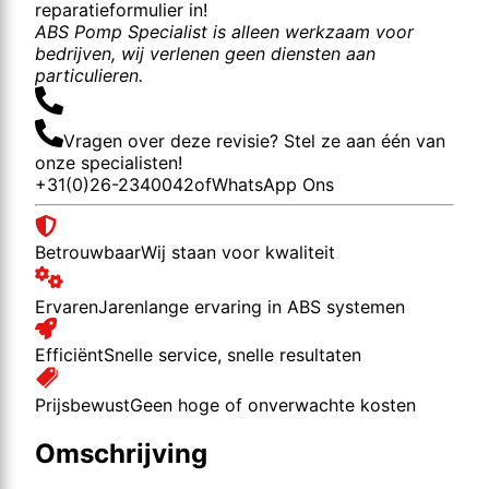
reparatieformulier in!
ABS Pomp Specialist is alleen werkzaam voor
bedrijven, wij verlenen geen diensten aan
particulieren.
Vragen over deze revisie? Stel ze aan één van
onze specialisten!
+31(0)26-2340042
of
WhatsApp Ons
Betrouwbaar
Wij staan voor kwaliteit
Ervaren
Jarenlange ervaring in ABS systemen
Efficiënt
Snelle service, snelle resultaten
Prijsbewust
Geen hoge of onverwachte kosten
Omschrijving