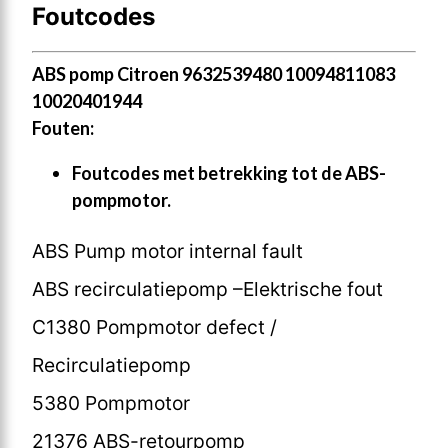
Foutcodes
ABS pomp Citroen 9632539480 10094811083
10020401944
Fouten:
Foutcodes met betrekking tot de ABS-
pompmotor.
ABS Pump motor internal fault
ABS recirculatiepomp –Elektrische fout
C1380 Pompmotor defect /
Recirculatiepomp
5380 Pompmotor
21376 ABS-retourpomp