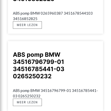
ABS pomp BMW 0265960387 3451678544103 
34516852825
MEER LEZEN
ABS pomp BMW
34516796799-01
34516785441-03
0265250232
ABS pomp BMW 34516796799-01 34516785441-
03 0265250232
MEER LEZEN