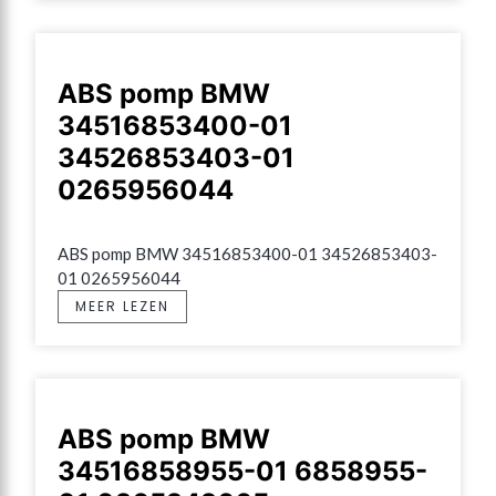
ABS pomp BMW
34516853400-01
34526853403-01
0265956044
ABS pomp BMW 34516853400-01 34526853403-
01 0265956044
MEER LEZEN
ABS pomp BMW
34516858955-01 6858955-