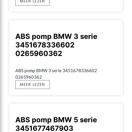
MEER LEZEN
ABS pomp BMW 3 serie
3451678336602
0265960362
ABS pomp BMW 3 serie 3451678336602 
0265960362
MEER LEZEN
ABS pomp BMW 5 serie
3451677467903