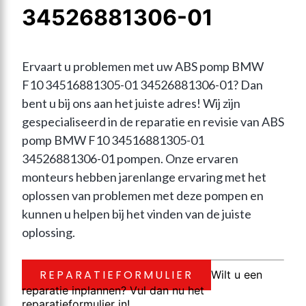
34526881306-01
Ervaart u problemen met uw ABS pomp BMW 
F10 34516881305-01 34526881306-01? Dan 
bent u bij ons aan het juiste adres! Wij zijn 
gespecialiseerd in de reparatie en revisie van ABS 
pomp BMW F10 34516881305-01 
34526881306-01 pompen. Onze ervaren 
monteurs hebben jarenlange ervaring met het 
oplossen van problemen met deze pompen en 
kunnen u helpen bij het vinden van de juiste 
oplossing.
REPARATIEFORMULIER
Wilt u een
reparatie inplannen? Vul dan nu het
reparatieformulier in!