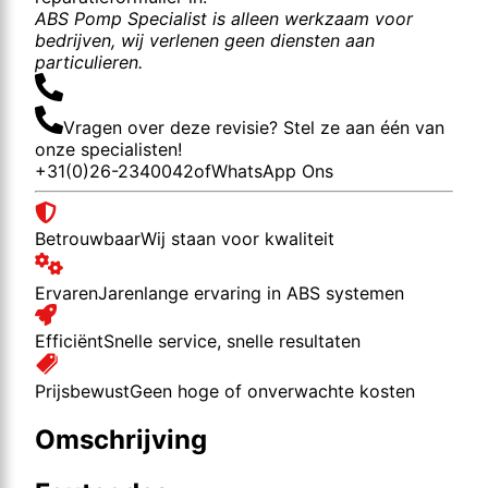
ABS Pomp Specialist is alleen werkzaam voor
bedrijven, wij verlenen geen diensten aan
particulieren.
Vragen over deze revisie? Stel ze aan één van
onze specialisten!
+31(0)26-2340042
of
WhatsApp Ons
Betrouwbaar
Wij staan voor kwaliteit
Ervaren
Jarenlange ervaring in ABS systemen
Efficiënt
Snelle service, snelle resultaten
Prijsbewust
Geen hoge of onverwachte kosten
Omschrijving