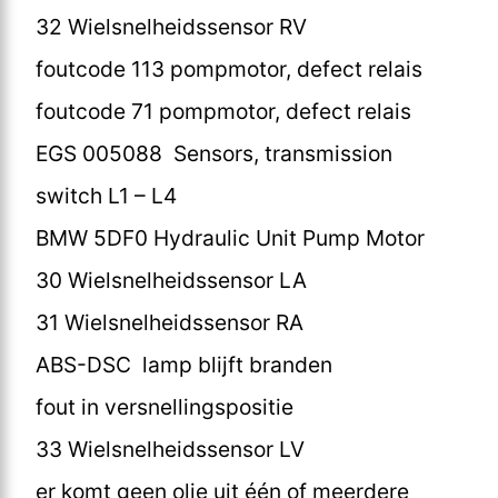
32 Wielsnelheidssensor RV
foutcode 113 pompmotor, defect relais
foutcode 71 pompmotor, defect relais
EGS 005088 Sensors, transmission
switch L1 – L4
BMW 5DF0 Hydraulic Unit Pump Motor
30 Wielsnelheidssensor LA
31 Wielsnelheidssensor RA
ABS-DSC lamp blijft branden
fout in versnellingspositie
33 Wielsnelheidssensor LV
er komt geen olie uit één of meerdere