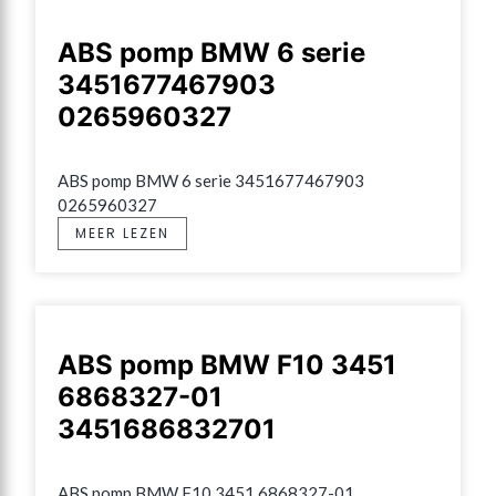
ABS pomp BMW 6 serie
3451677467903
0265960327
ABS pomp BMW 6 serie 3451677467903 
0265960327
MEER LEZEN
ABS pomp BMW F10 3451
6868327-01
3451686832701
ABS pomp BMW F10 3451 6868327-01 