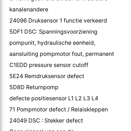
kanalenandere
24096 Druksensor 1 functie verkeerd
5DF1 DSC: Spanningsvoorziening
pompunit, hydraulische eenheid,
aansluiting pompmotor fout, permanent
C1EDD pressure sensor cutoff
5E24 Remdruksensor defect
5D8D Returnpomp
defecte positiesensor L1 L2 L3 L4
71 Pompmotor defect / Relaiskleppen
24049 DSC : Stekker defect