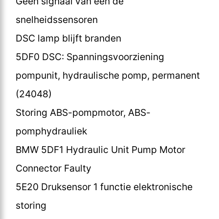
Geen signaal van een de
snelheidssensoren
DSC lamp blijft branden
5DF0 DSC: Spanningsvoorziening
pompunit, hydraulische pomp, permanent
(24048)
Storing ABS-pompmotor, ABS-
pomphydrauliek
BMW 5DF1 Hydraulic Unit Pump Motor
Connector Faulty
5E20 Druksensor 1 functie elektronische
storing