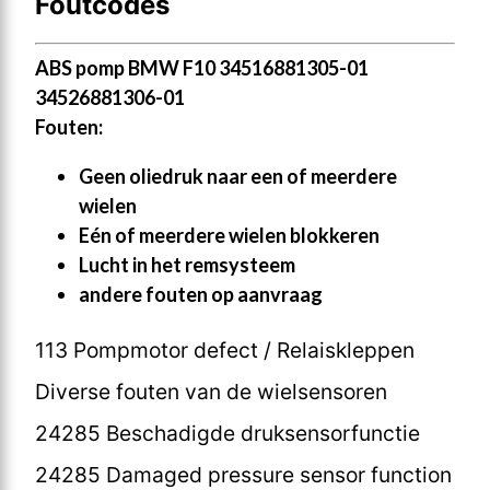
Foutcodes
ABS pomp BMW F10 34516881305-01
34526881306-01
Fouten:
Geen oliedruk naar een of meerdere
wielen
Eén of meerdere wielen blokkeren
Lucht in het remsysteem
andere fouten op aanvraag
113 Pompmotor defect / Relaiskleppen
Diverse fouten van de wielsensoren
24285 Beschadigde druksensorfunctie
24285 Damaged pressure sensor function