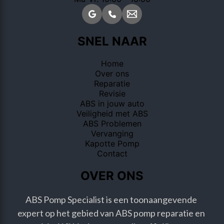
SNEL NAAR
Home
Over ons
Reparatie
Revisie
ABS in jouw auto
Veiligheid met ABS
ABS Problemen
Vervanging
Kapotte Pomp
Contact
OVER ONS
ABS Pomp Specialist is een toonaangevende 
expert op het gebied van ABS pomp reparatie en 