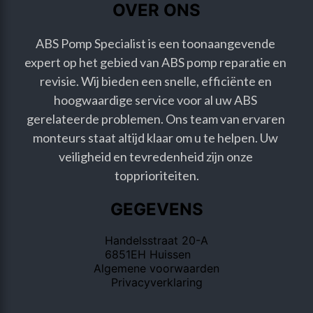
OVER ONS
ABS Pomp Specialist is een toonaangevende 
expert op het gebied van ABS pomp reparatie en 
revisie. Wij bieden een snelle, efficiënte en 
hoogwaardige service voor al uw ABS 
gerelateerde problemen. Ons team van ervaren 
monteurs staat altijd klaar om u te helpen. Uw 
veiligheid en tevredenheid zijn onze 
topprioriteiten.
GEGEVENS
Handelsstraat 20-A
6851EH Huissen
Algemene voorwaarden
Privacyverklaring