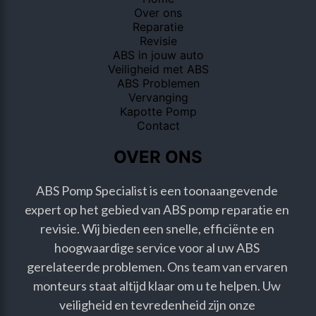
Over ons
Reparatie
Revisie
ABS in jouw auto
Veiligheid met ABS
ABS Problemen
Vervanging
Kapotte Pomp
Contact
OVER ONS
ABS Pomp Specialist is een toonaangevende 
expert op het gebied van ABS pomp reparatie en 
revisie. Wij bieden een snelle, efficiënte en 
hoogwaardige service voor al uw ABS 
gerelateerde problemen. Ons team van ervaren 
monteurs staat altijd klaar om u te helpen. Uw 
veiligheid en tevredenheid zijn onze 