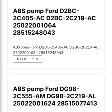
ABS pomp Ford D2BC-
2C405-AC D2BC-2C219-AC
25022001064
28515248043
ABS pomp Ford D2BC-2C405-AC D2BC-2C219-AC 
25022001064 28515248043
MEER LEZEN
ABS pomp Ford DG98-
2C555-AM DG98-2C219-AL
25022001624 28515077413