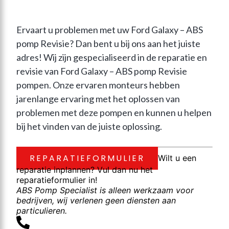
Ervaart u problemen met uw Ford Galaxy – ABS 
pomp Revisie? Dan bent u bij ons aan het juiste 
adres! Wij zijn gespecialiseerd in de reparatie en 
revisie van Ford Galaxy – ABS pomp Revisie 
pompen. Onze ervaren monteurs hebben 
jarenlange ervaring met het oplossen van 
problemen met deze pompen en kunnen u helpen 
bij het vinden van de juiste oplossing.
REPARATIEFORMULIER
Wilt u een
reparatie inplannen? Vul dan nu het
reparatieformulier in!
ABS Pomp Specialist is alleen werkzaam voor
bedrijven, wij verlenen geen diensten aan
particulieren.