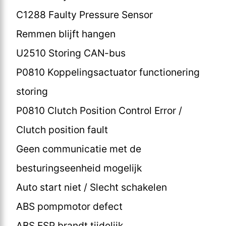
C1288 Faulty Pressure Sensor
Remmen blijft hangen
U2510 Storing CAN-bus
P0810 Koppelingsactuator functionering
storing
P0810 Clutch Position Control Error /
Clutch position fault
Geen communicatie met de
besturingseenheid mogelijk
Auto start niet / Slecht schakelen
ABS pompmotor defect
ABS ESP brandt tijdelijk