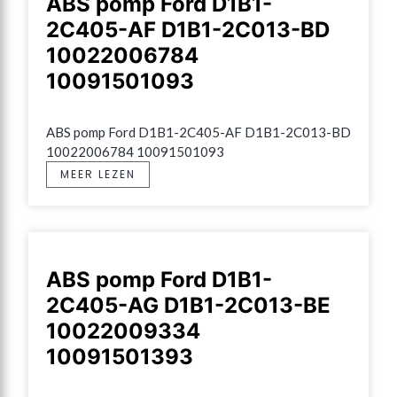
ABS pomp Ford D1B1-
2C405-AF D1B1-2C013-BD
10022006784
10091501093
ABS pomp Ford D1B1-2C405-AF D1B1-2C013-BD 
10022006784 10091501093
MEER LEZEN
ABS pomp Ford D1B1-
2C405-AG D1B1-2C013-BE
10022009334
10091501393