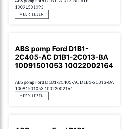
ABS pomp Ford D1B1-2C013-BD ATE 
10091501093
MEER LEZEN
ABS pomp Ford D1B1-
2C405-AC D1B1-2C013-BA
10091501053 10022002164
ABS pomp Ford D1B1-2C405-AC D1B1-2C013-BA 
10091501053 10022002164
MEER LEZEN