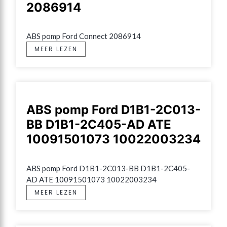
2086914
ABS pomp Ford Connect 2086914
MEER LEZEN
ABS pomp Ford D1B1-2C013-
BB D1B1-2C405-AD ATE
10091501073 10022003234
ABS pomp Ford D1B1-2C013-BB D1B1-2C405-
AD ATE 10091501073 10022003234
MEER LEZEN