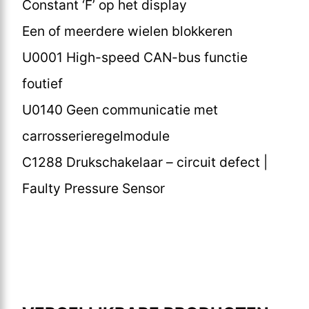
Constant ‘F’ op het display
Een of meerdere wielen blokkeren
U0001 High-speed CAN-bus functie
foutief
U0140 Geen communicatie met
carrosserieregelmodule
C1288 Drukschakelaar – circuit defect |
Faulty Pressure Sensor