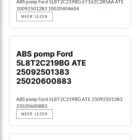
ABS pomp Ford 5L8T2C219BG 6T162C285AA ATE 
10092501283 10020404604
MEER LEZEN
ABS pomp Ford
5L8T2C219BG ATE
25092501383
25020600883
ABS pomp Ford 5L8T2C219BG ATE 25092501383 
25020600883
MEER LEZEN