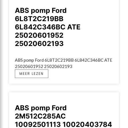
ABS pomp Ford
6L8T2C219BB
6L842C346BC ATE
25020601952
25020602193
ABS pomp Ford 6L8T2C219BB 6L842C346BC ATE 
25020601952 25020602193
MEER LEZEN
ABS pomp Ford
2M512C285AC
10092501113 10020403784