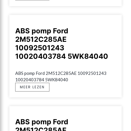
ABS pomp Ford
2M512C285AE
10092501243
10020403784 5WK84040
ABS pomp Ford 2M512C285AE 10092501243 
10020403784 5WK84040
MEER LEZEN
ABS pomp Ford
2M512C285AF