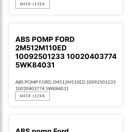
MEER LEZEN
ABS POMP FORD
2M512M110ED
10092501233 10020403774
5WK84031
ABS POMP FORD 2M512M110ED 10092501233 
10020403774 5WK84031
MEER LEZEN
ABS pomp Ford