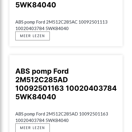
5WK84040
ABS pomp Ford 2M512C285AC 10092501113 
10020403784 5WK84040
MEER LEZEN
ABS pomp Ford
2M512C285AD
10092501163 10020403784
5WK84040
ABS pomp Ford 2M512C285AD 10092501163 
10020403784 5WK84040
MEER LEZEN