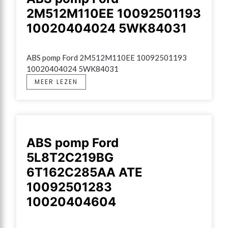
2M512M110EE 10092501193
10020404024 5WK84031
ABS pomp Ford 2M512M110EE 10092501193 
10020404024 5WK84031
MEER LEZEN
ABS pomp Ford
5L8T2C219BG
6T162C285AA ATE
10092501283
10020404604