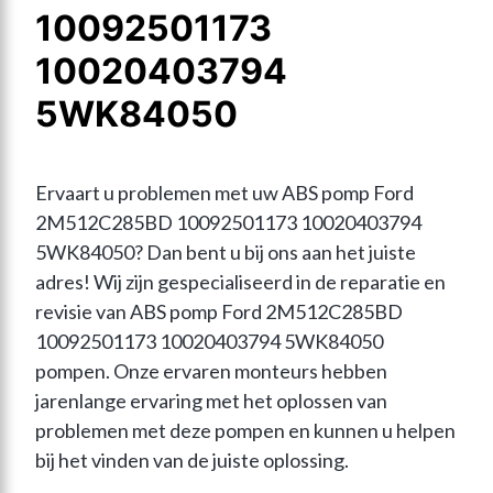
10092501173
10020403794
5WK84050
Ervaart u problemen met uw ABS pomp Ford 
2M512C285BD 10092501173 10020403794 
5WK84050? Dan bent u bij ons aan het juiste 
adres! Wij zijn gespecialiseerd in de reparatie en 
revisie van ABS pomp Ford 2M512C285BD 
10092501173 10020403794 5WK84050 
pompen. Onze ervaren monteurs hebben 
jarenlange ervaring met het oplossen van 
problemen met deze pompen en kunnen u helpen 
bij het vinden van de juiste oplossing.