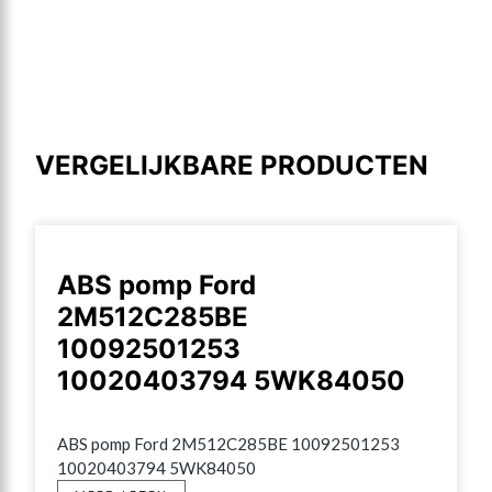
VERGELIJKBARE PRODUCTEN
ABS pomp Ford
2M512C285BE
10092501253
10020403794 5WK84050
ABS pomp Ford 2M512C285BE 10092501253 
10020403794 5WK84050