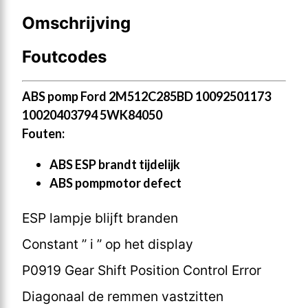
Omschrijving
Foutcodes
ABS pomp Ford 2M512C285BD 10092501173
10020403794 5WK84050
Fouten:
ABS ESP brandt tijdelijk
ABS pompmotor defect
ESP lampje blijft branden
Constant ” i ” op het display
P0919 Gear Shift Position Control Error
Diagonaal de remmen vastzitten