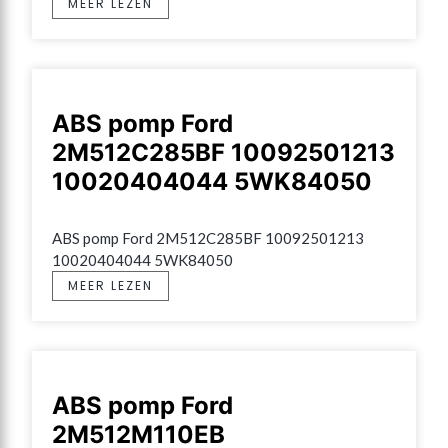
MEER LEZEN
ABS pomp Ford
2M512C285BF 10092501213
10020404044 5WK84050
ABS pomp Ford 2M512C285BF 10092501213 
10020404044 5WK84050
MEER LEZEN
ABS pomp Ford
2M512M110EB