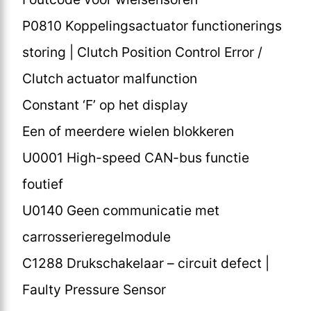
P0810 Koppelingsactuator functionerings
storing | Clutch Position Control Error /
Clutch actuator malfunction
Constant ‘F’ op het display
Een of meerdere wielen blokkeren
U0001 High-speed CAN-bus functie
foutief
U0140 Geen communicatie met
carrosserieregelmodule
C1288 Drukschakelaar – circuit defect |
Faulty Pressure Sensor