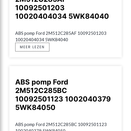
10092501203
10020404034 5WK84040
ABS pomp Ford 2M512C285AF 10092501203 
10020404034 5WK84040
MEER LEZEN
ABS pomp Ford
2M512C285BC
10092501123 1002040379
5WK84050
ABS pomp Ford 2M512C285BC 10092501123 
1002040379 5WK84050