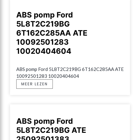
ABS pomp Ford
5L8T2C219BG
6T162C285AA ATE
10092501283
10020404604
ABS pomp Ford 5L8T2C219BG 6T162C285AA ATE 
10092501283 10020404604
MEER LEZEN
ABS pomp Ford
5L8T2C219BG ATE
25092501383