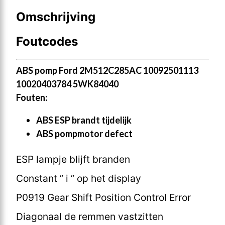
Omschrijving
Foutcodes
ABS pomp Ford 2M512C285AC 10092501113
10020403784 5WK84040
Fouten:
ABS ESP brandt tijdelijk
ABS pompmotor defect
ESP lampje blijft branden
Constant ” i ” op het display
P0919 Gear Shift Position Control Error
Diagonaal de remmen vastzitten