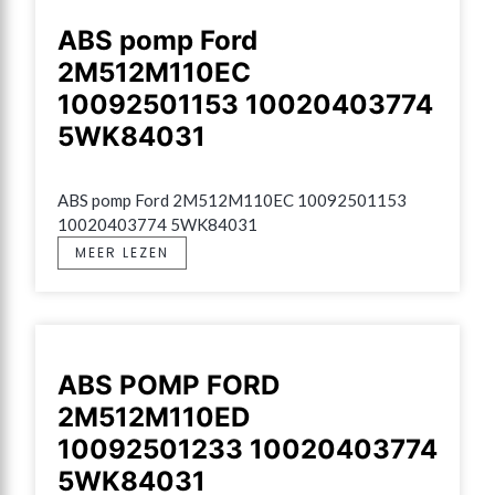
ABS pomp Ford
2M512M110EC
10092501153 10020403774
5WK84031
ABS pomp Ford 2M512M110EC 10092501153 
10020403774 5WK84031
MEER LEZEN
ABS POMP FORD
2M512M110ED
10092501233 10020403774
5WK84031