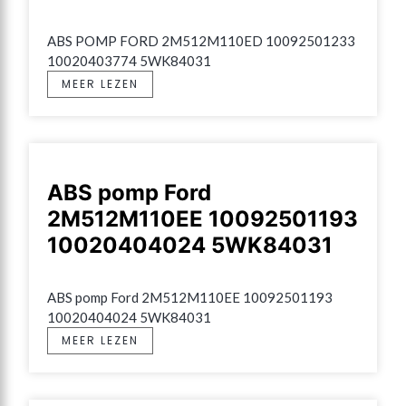
ABS POMP FORD 2M512M110ED 10092501233 
10020403774 5WK84031
MEER LEZEN
ABS pomp Ford
2M512M110EE 10092501193
10020404024 5WK84031
ABS pomp Ford 2M512M110EE 10092501193 
10020404024 5WK84031
MEER LEZEN