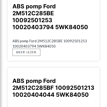
ABS pomp Ford
2M512C285BE
10092501253
10020403794 5WK84050
ABS pomp Ford 2M512C285BE 10092501253 
10020403794 5WK84050
MEER LEZEN
ABS pomp Ford
2M512C285BF 10092501213
10020404044 5WK84050