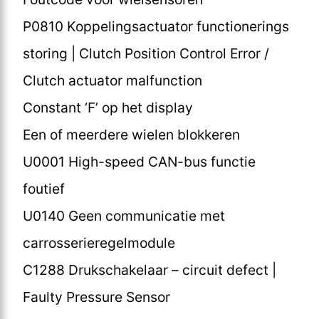
P0810 Koppelingsactuator functionerings
storing | Clutch Position Control Error /
Clutch actuator malfunction
Constant ‘F’ op het display
Een of meerdere wielen blokkeren
U0001 High-speed CAN-bus functie
foutief
U0140 Geen communicatie met
carrosserieregelmodule
C1288 Drukschakelaar – circuit defect |
Faulty Pressure Sensor