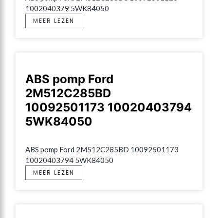
1002040379 5WK84050
MEER LEZEN
ABS pomp Ford
2M512C285BD
10092501173 10020403794
5WK84050
ABS pomp Ford 2M512C285BD 10092501173 
10020403794 5WK84050
MEER LEZEN