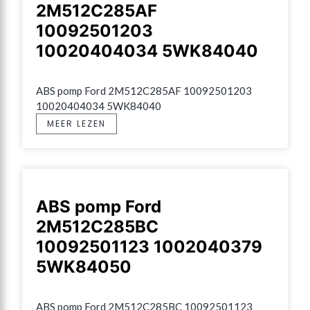
2M512C285AF
10092501203
10020404034 5WK84040
ABS pomp Ford 2M512C285AF 10092501203 
10020404034 5WK84040
MEER LEZEN
ABS pomp Ford
2M512C285BC
10092501123 1002040379
5WK84050
ABS pomp Ford 2M512C285BC 10092501123 