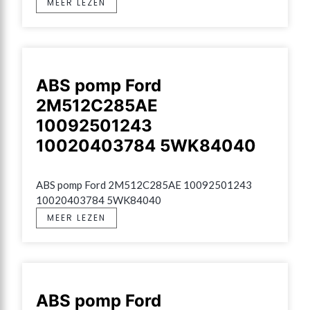
MEER LEZEN
ABS pomp Ford
2M512C285AE
10092501243
10020403784 5WK84040
ABS pomp Ford 2M512C285AE 10092501243 
10020403784 5WK84040
MEER LEZEN
ABS pomp Ford