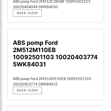
ABS pomp Ford 2M512C285BF 10092501213 
10020404044 5WK84050
MEER LEZEN
ABS pomp Ford
2M512M110EB
10092501103 10020403774
5WK84031
ABS pomp Ford 2M512M110EB 10092501103 
10020403774 5WK84031
MEER LEZEN