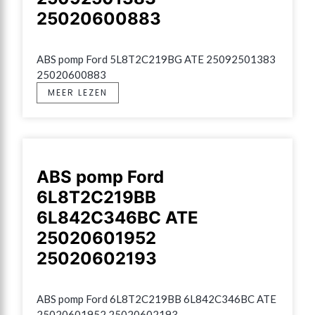
25020600883
ABS pomp Ford 5L8T2C219BG ATE 25092501383 
25020600883
MEER LEZEN
ABS pomp Ford
6L8T2C219BB
6L842C346BC ATE
25020601952
25020602193
ABS pomp Ford 6L8T2C219BB 6L842C346BC ATE 
25020601952 25020602193