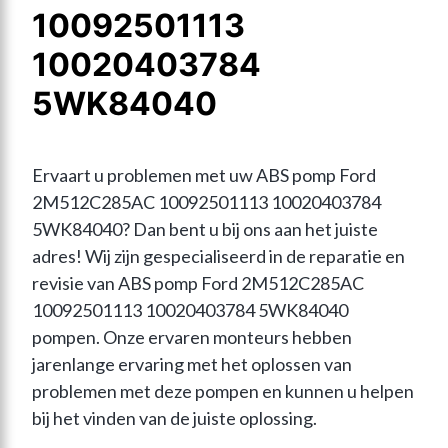
10092501113
10020403784
5WK84040
Ervaart u problemen met uw ABS pomp Ford 
2M512C285AC 10092501113 10020403784 
5WK84040? Dan bent u bij ons aan het juiste 
adres! Wij zijn gespecialiseerd in de reparatie en 
revisie van ABS pomp Ford 2M512C285AC 
10092501113 10020403784 5WK84040 
pompen. Onze ervaren monteurs hebben 
jarenlange ervaring met het oplossen van 
problemen met deze pompen en kunnen u helpen 
bij het vinden van de juiste oplossing.