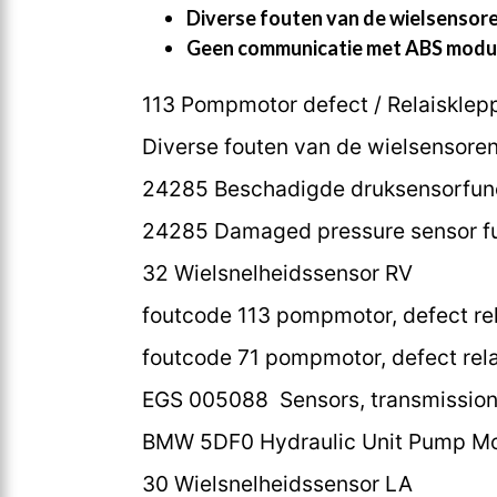
Diverse fouten van de wielsensor
Geen communicatie met ABS modu
113 Pompmotor defect / Relaisklep
Diverse fouten van de wielsensore
24285 Beschadigde druksensorfun
24285 Damaged pressure sensor f
32 Wielsnelheidssensor RV
foutcode 113 pompmotor, defect rel
foutcode 71 pompmotor, defect rela
EGS 005088 Sensors, transmission 
BMW 5DF0 Hydraulic Unit Pump Mo
30 Wielsnelheidssensor LA