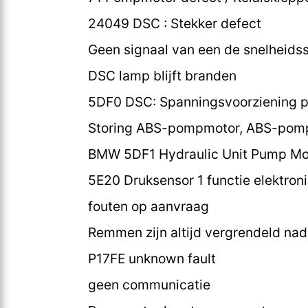
24049 DSC : Stekker defect
Geen signaal van een de snelheids
DSC lamp blijft branden
5DF0 DSC: Spanningsvoorziening p
Storing ABS-pompmotor, ABS-pomp
BMW 5DF1 Hydraulic Unit Pump Mot
5E20 Druksensor 1 functie elektron
fouten op aanvraag
Remmen zijn altijd vergrendeld nad
P17FE unknown fault
geen communicatie