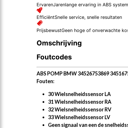
Ervaren
Jarenlange ervaring in ABS syste
Efficiënt
Snelle service, snelle resultaten
Prijsbewust
Geen hoge of onverwachte ko
Omschrijving
Foutcodes
ABS POMP BMW 34526753869 3451675
Fouten:
30 Wielsnelheidssensor LA
31 Wielsnelheidssensor RA
32 Wielsnelheidssensor RV
33 Wielsnelheidssensor LV
Geen signaal van een de snelheid