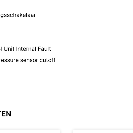
ngsschakelaar
 Unit Internal Fault
essure sensor cutoff
TEN