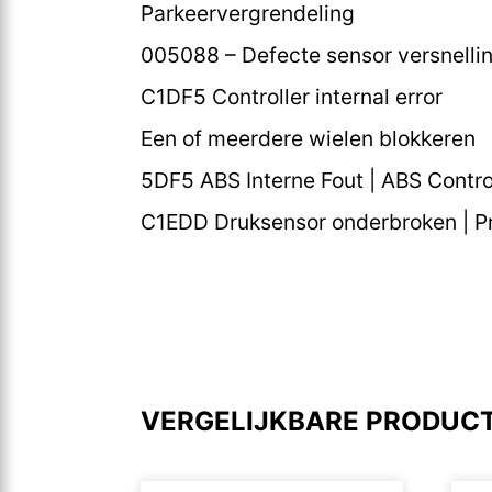
Parkeervergrendeling
005088 – Defecte sensor versnelli
C1DF5 Controller internal error
Een of meerdere wielen blokkeren
5DF5 ABS Interne Fout | ABS Control
C1EDD Druksensor onderbroken | Pr
VERGELIJKBARE PRODUC