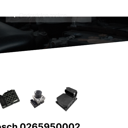
osch 0265950002