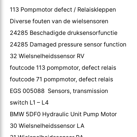
113 Pompmotor defect / Relaiskleppen
Diverse fouten van de wielsensoren
24285 Beschadigde druksensorfunctie
24285 Damaged pressure sensor function
32 Wielsnelheidssensor RV
foutcode 113 pompmotor, defect relais
foutcode 71 pompmotor, defect relais
EGS 005088 Sensors, transmission
switch L1 – L4
BMW 5DF0 Hydraulic Unit Pump Motor
30 Wielsnelheidssensor LA