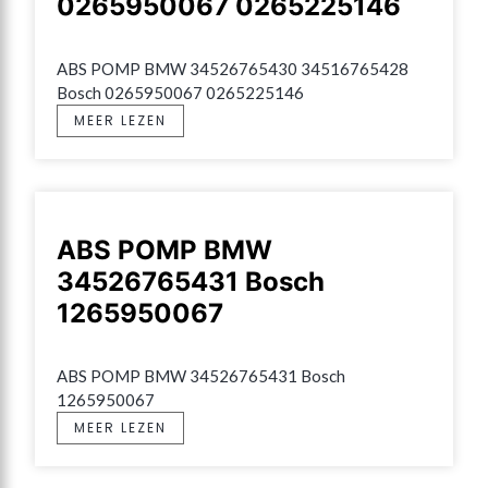
0265950067 0265225146
ABS POMP BMW 34526765430 34516765428 
Bosch 0265950067 0265225146
MEER LEZEN
ABS POMP BMW
34526765431 Bosch
1265950067
ABS POMP BMW 34526765431 Bosch 
1265950067
MEER LEZEN