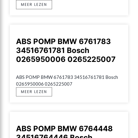
MEER LEZEN
ABS POMP BMW 6761783
34516761781 Bosch
0265950006 0265225007
ABS POMP BMW 6761783 34516761781 Bosch 
0265950006 0265225007
MEER LEZEN
ABS POMP BMW 6764448
34516764446 Bosch