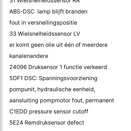
31 Wielsnelheidssensor RA
ABS-DSC lamp blijft branden
fout in versnellingspositie
33 Wielsnelheidssensor LV
er komt geen olie uit één of meerdere
kanalenandere
24096 Druksensor 1 functie verkeerd
5DF1 DSC: Spanningsvoorziening
pompunit, hydraulische eenheid,
aansluiting pompmotor fout, permanent
C1EDD pressure sensor cutoff
5E24 Remdruksensor defect