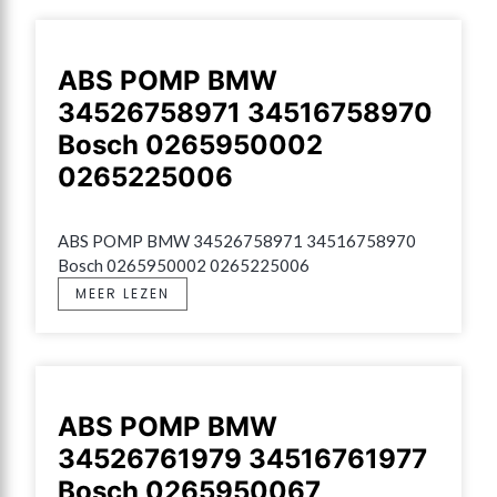
ABS POMP BMW
34526758971 34516758970
Bosch 0265950002
0265225006
ABS POMP BMW 34526758971 34516758970 
Bosch 0265950002 0265225006
MEER LEZEN
ABS POMP BMW
34526761979 34516761977
Bosch 0265950067