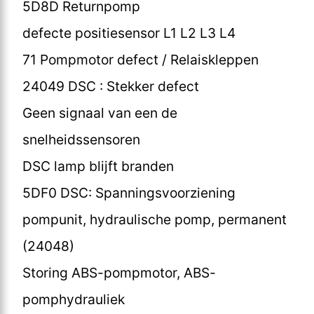
5D8D Returnpomp
defecte positiesensor L1 L2 L3 L4
71 Pompmotor defect / Relaiskleppen
24049 DSC : Stekker defect
Geen signaal van een de
snelheidssensoren
DSC lamp blijft branden
5DF0 DSC: Spanningsvoorziening
pompunit, hydraulische pomp, permanent
(24048)
Storing ABS-pompmotor, ABS-
pomphydrauliek