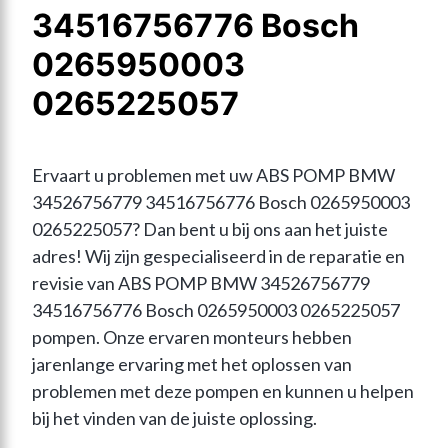
34516756776 Bosch
0265950003
0265225057
Ervaart u problemen met uw ABS POMP BMW 
34526756779 34516756776 Bosch 0265950003 
0265225057? Dan bent u bij ons aan het juiste 
adres! Wij zijn gespecialiseerd in de reparatie en 
revisie van ABS POMP BMW 34526756779 
34516756776 Bosch 0265950003 0265225057 
pompen. Onze ervaren monteurs hebben 
jarenlange ervaring met het oplossen van 
problemen met deze pompen en kunnen u helpen 
bij het vinden van de juiste oplossing.