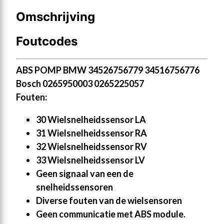
Omschrijving
Foutcodes
ABS POMP BMW 34526756779 34516756776
Bosch 0265950003 0265225057
Fouten:
30 Wielsnelheidssensor LA
31 Wielsnelheidssensor RA
32 Wielsnelheidssensor RV
33 Wielsnelheidssensor LV
Geen signaal van een de
snelheidssensoren
Diverse fouten van de wielsensoren
Geen communicatie met ABS module.