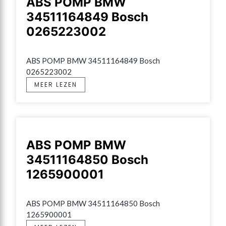
ABS POMP BMW
34511164849 Bosch
0265223002
ABS POMP BMW 34511164849 Bosch 
0265223002
MEER LEZEN
ABS POMP BMW
34511164850 Bosch
1265900001
ABS POMP BMW 34511164850 Bosch 
1265900001