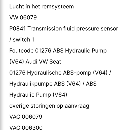
Lucht in het remsysteem
VW 06079
P0841 Transmission fluid pressure sensor
/ switch 1
Foutcode 01276 ABS Hydraulic Pump
(V64) Audi VW Seat
01276 Hydraulische ABS-pomp (V64) /
Hydraulikpumpe ABS (V64) / ABS
Hydraulic Pump (V64)
overige storingen op aanvraag
VAG 006079
VAG 006300