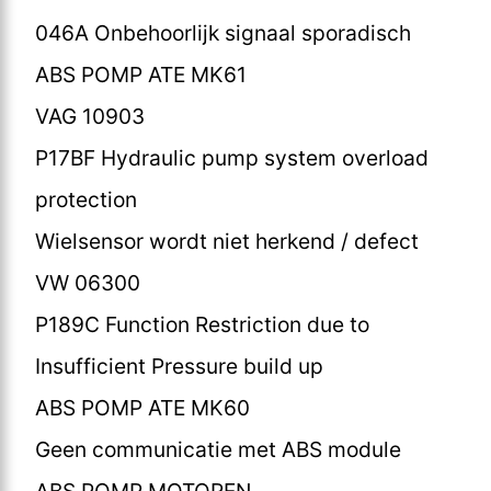
046A Onbehoorlijk signaal sporadisch
ABS POMP ATE MK61
VAG 10903
P17BF Hydraulic pump system overload
protection
Wielsensor wordt niet herkend / defect
VW 06300
P189C Function Restriction due to
Insufficient Pressure build up
ABS POMP ATE MK60
Geen communicatie met ABS module
ABS POMP MOTOREN