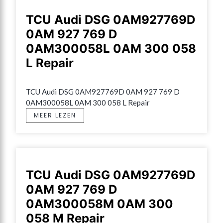
TCU Audi DSG 0AM927769D
0AM 927 769 D
0AM300058L 0AM 300 058
L Repair
TCU Audi DSG 0AM927769D 0AM 927 769 D 
0AM300058L 0AM 300 058 L Repair
MEER LEZEN
TCU Audi DSG 0AM927769D
0AM 927 769 D
0AM300058M 0AM 300
058 M Repair