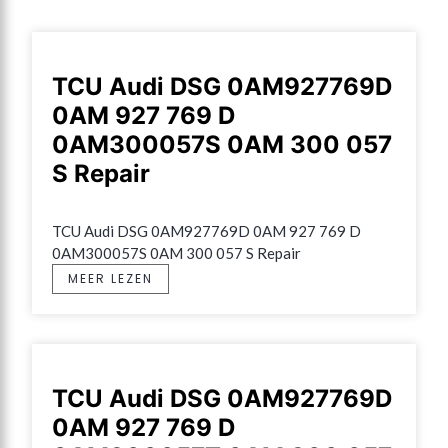
TCU Audi DSG 0AM927769D
0AM 927 769 D
0AM300057S 0AM 300 057
S Repair
TCU Audi DSG 0AM927769D 0AM 927 769 D 
0AM300057S 0AM 300 057 S Repair
MEER LEZEN
TCU Audi DSG 0AM927769D
0AM 927 769 D