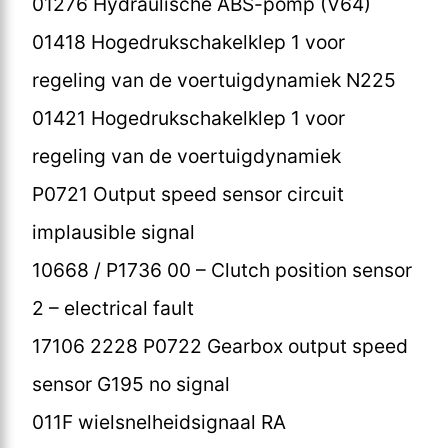
01276 Hydraulische ABS-pomp (V64)
01418 Hogedrukschakelklep 1 voor
regeling van de voertuigdynamiek N225
01421 Hogedrukschakelklep 1 voor
regeling van de voertuigdynamiek
P0721 Output speed sensor circuit
implausible signal
10668 / P1736 00 – Clutch position sensor
2 – electrical fault
17106 2228 P0722 Gearbox output speed
sensor G195 no signal
011F wielsnelheidsignaal RA