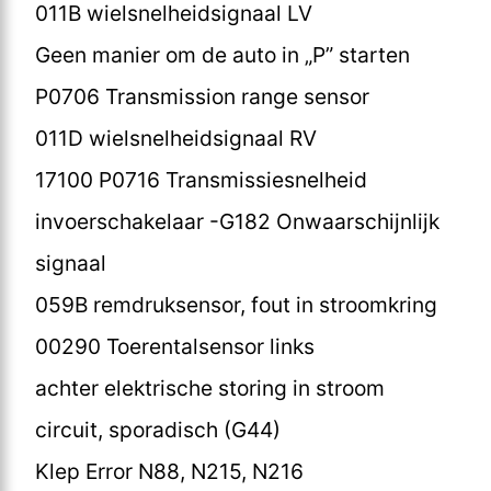
011B wielsnelheidsignaal LV
Geen manier om de auto in „P” starten
P0706 Transmission range sensor
011D wielsnelheidsignaal RV
17100 P0716 Transmissiesnelheid
invoerschakelaar -G182 Onwaarschijnlijk
signaal
059B remdruksensor, fout in stroomkring
00290 Toerentalsensor links
achter elektrische storing in stroom
circuit, sporadisch (G44)
Klep Error N88, N215, N216