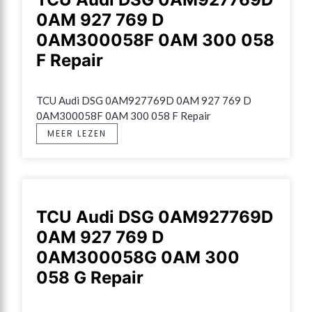
0AM 927 769 D
0AM300058F 0AM 300 058
F Repair
TCU Audi DSG 0AM927769D 0AM 927 769 D 
0AM300058F 0AM 300 058 F Repair
MEER LEZEN
TCU Audi DSG 0AM927769D
0AM 927 769 D
0AM300058G 0AM 300
058 G Repair