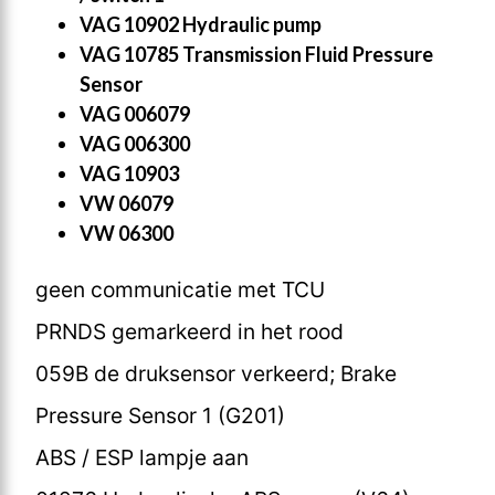
VAG 10902 Hydraulic pump
VAG 10785 Transmission Fluid Pressure
Sensor
VAG 006079
VAG 006300
VAG 10903
VW 06079
VW 06300
geen communicatie met TCU
PRNDS gemarkeerd in het rood
059B de druksensor verkeerd; Brake
Pressure Sensor 1 (G201)
ABS / ESP lampje aan