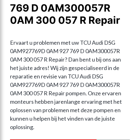
769 D 0AM300057R
0AM 300 057 R Repair
Ervaart u problemen met uw TCU Audi DSG 
0AM927769D 0AM 927 769 D 0AM300057R 
0AM 300 057 R Repair? Dan bent u bij ons aan 
het juiste adres! Wij zijn gespecialiseerd in de 
reparatie en revisie van TCU Audi DSG 
0AM927769D 0AM 927 769 D 0AM300057R 
0AM 300 057 R Repair pompen. Onze ervaren 
monteurs hebben jarenlange ervaring met het 
oplossen van problemen met deze pompen en 
kunnen u helpen bij het vinden van de juiste 
oplossing.