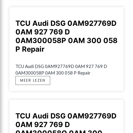
TCU Audi DSG 0AM927769D
0AM 927 769 D
0AM300058P 0AM 300 058
P Repair
TCU Audi DSG 0AM927769D 0AM 927 769 D 
0AM300058P 0AM 300 058 P Repair
MEER LEZEN
TCU Audi DSG 0AM927769D
0AM 927 769 D