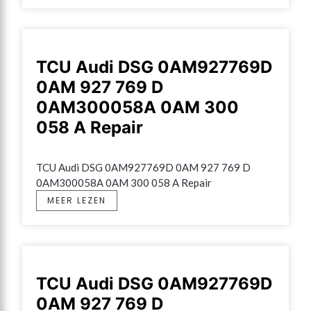
TCU Audi DSG 0AM927769D
0AM 927 769 D
0AM300058A 0AM 300
058 A Repair
TCU Audi DSG 0AM927769D 0AM 927 769 D 
0AM300058A 0AM 300 058 A Repair
MEER LEZEN
TCU Audi DSG 0AM927769D
0AM 927 769 D