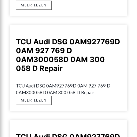
MEER LEZEN
TCU Audi DSG 0AM927769D
0AM 927 769 D
0AM300058D 0AM 300
058 D Repair
TCU Audi DSG 0AM927769D 0AM 927 769 D 
0AM300058D 0AM 300 058 D Repair
MEER LEZEN
TCU Audi DSG 0AM927769D