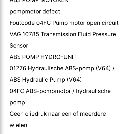
pompmotor defect
Foutcode 04FC Pump motor open circuit
VAG 10785 Transmission Fluid Pressure
Sensor
ABS POMP HYDRO-UNIT
01276 Hydraulische ABS-pomp (V64) /
ABS Hydraulic Pump (V64)
04FC ABS-pompmotor / hydraulische
pomp
Geen oliedruk naar een of meerdere
wielen