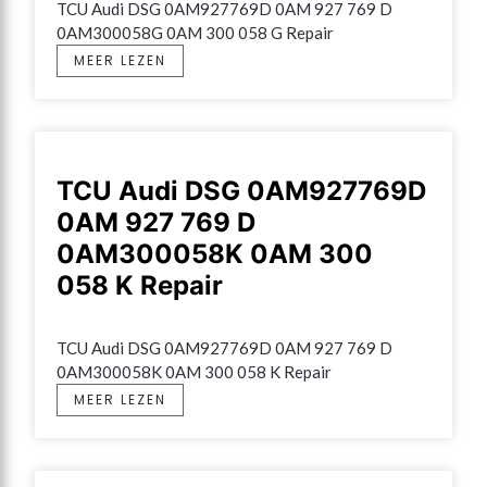
TCU Audi DSG 0AM927769D 0AM 927 769 D 
0AM300058G 0AM 300 058 G Repair
MEER LEZEN
TCU Audi DSG 0AM927769D
0AM 927 769 D
0AM300058K 0AM 300
058 K Repair
TCU Audi DSG 0AM927769D 0AM 927 769 D 
0AM300058K 0AM 300 058 K Repair
MEER LEZEN