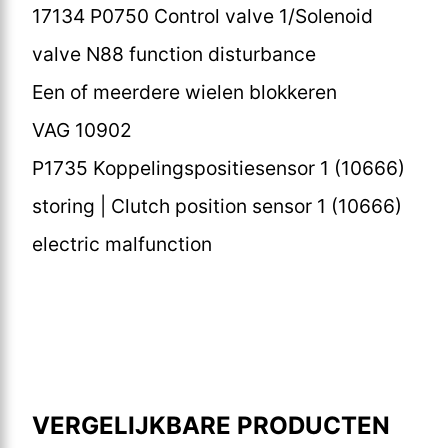
17134 P0750 Control valve 1/Solenoid
valve N88 function disturbance
Een of meerdere wielen blokkeren
VAG 10902
P1735 Koppelingspositiesensor 1 (10666)
storing | Clutch position sensor 1 (10666)
electric malfunction
VERGELIJKBARE PRODUCTEN