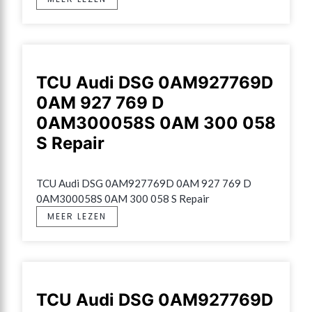
TCU Audi DSG 0AM927769D
0AM 927 769 D
0AM300058S 0AM 300 058
S Repair
TCU Audi DSG 0AM927769D 0AM 927 769 D 
0AM300058S 0AM 300 058 S Repair
MEER LEZEN
TCU Audi DSG 0AM927769D