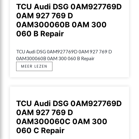
TCU Audi DSG 0AM927769D
0AM 927 769 D
0AM300060B 0AM 300
060 B Repair
TCU Audi DSG 0AM927769D 0AM 927 769 D 
0AM300060B 0AM 300 060 B Repair
MEER LEZEN
TCU Audi DSG 0AM927769D
0AM 927 769 D
0AM300060C 0AM 300
060 C Repair