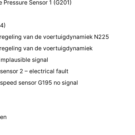
e Pressure Sensor 1 (G201)
4)
 regeling van de voertuigdynamiek N225
regeling van de voertuigdynamiek
implausible signal
ensor 2 – electrical fault
speed sensor G195 no signal
ten