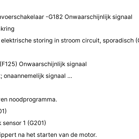
nvoerschakelaar -G182 Onwaarschijnlijk signaal
kring
elektrische storing in stroom circuit, sporadisch 
F125) Onwaarschijnlijk signaal
 onaannemelijk signaal …
oven noodprogramma.
01)
sensor 1 (G201)
ippert na het starten van de motor.