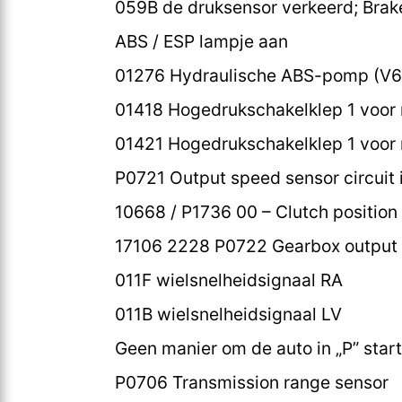
059B de druksensor verkeerd; Brak
ABS / ESP lampje aan
01276 Hydraulische ABS-pomp (V6
01418 Hogedrukschakelklep 1 voor
01421 Hogedrukschakelklep 1 voor 
P0721 Output speed sensor circuit 
10668 / P1736 00 – Clutch position s
17106 2228 P0722 Gearbox output 
011F wielsnelheidsignaal RA
011B wielsnelheidsignaal LV
Geen manier om de auto in „P” star
P0706 Transmission range sensor