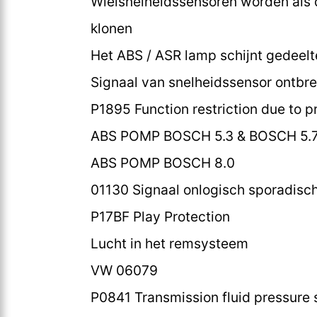
Wielsnelheidssensoren worden als
klonen
Het ABS / ASR lamp schijnt gedeelt
Signaal van snelheidssensor ontbre
P1895 Function restriction due to p
ABS POMP BOSCH 5.3 & BOSCH 5.
ABS POMP BOSCH 8.0
01130 Signaal onlogisch sporadisc
P17BF Play Protection
Lucht in het remsysteem
VW 06079
P0841 Transmission fluid pressure s