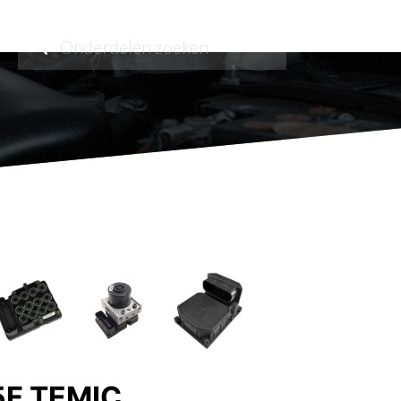
5F TEMIC