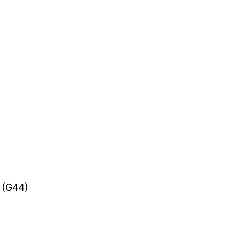
h (G44)