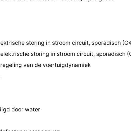
ektrische storing in stroom circuit, sporadisch (G
lektrische storing in stroom circuit, sporadisch 
regeling van de voertuigdynamiek
n
digd door water