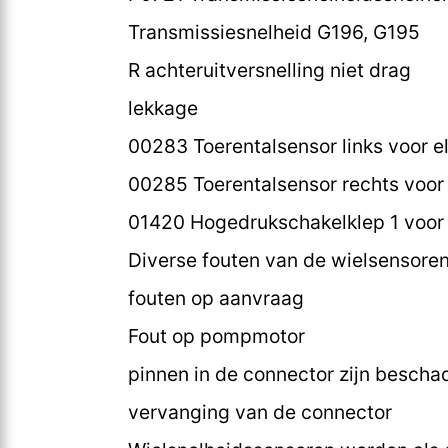
Transmissiesnelheid G196, G195
R achteruitversnelling niet drag
lekkage
00283 Toerentalsensor links voor el
00285 Toerentalsensor rechts voor e
01420 Hogedrukschakelklep 1 voor 
Diverse fouten van de wielsensore
fouten op aanvraag
Fout op pompmotor
pinnen in de connector zijn bescha
vervanging van de connector