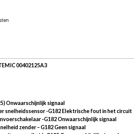
sten
 TEMIC 00402125A3
) Onwaarschijnlijk signaal
 snelheidssensor -G182 Elektrische fout in het circuit
nvoerschakelaar -G182 Onwaarschijnlijk signaal
nelheid zender – G182 Geen signaal