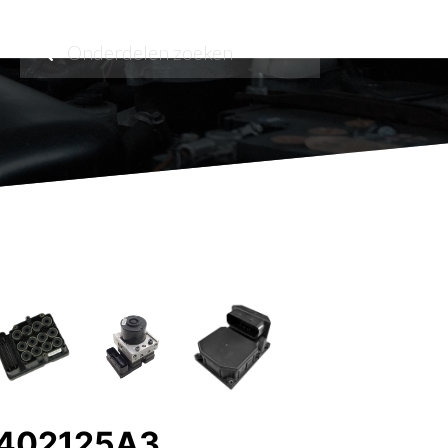
0402125A3