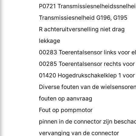
P0721 Transmissiesnelheidssnelheid
Transmissiesnelheid G196, G195
R achteruitversnelling niet drag
lekkage
00283 Toerentalsensor links voor el
00285 Toerentalsensor rechts voor e
01420 Hogedrukschakelklep 1 voor 
Diverse fouten van de wielsensore
fouten op aanvraag
Fout op pompmotor
pinnen in de connector zijn bescha
vervanging van de connector