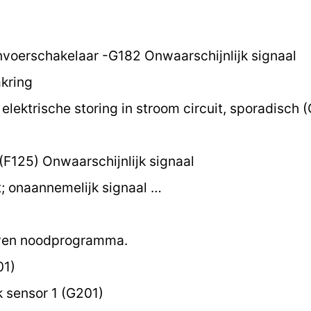
nvoerschakelaar -G182 Onwaarschijnlijk signaal
kring
elektrische storing in stroom circuit, sporadisch 
F125) Onwaarschijnlijk signaal
 onaannemelijk signaal …
oven noodprogramma.
01)
sensor 1 (G201)