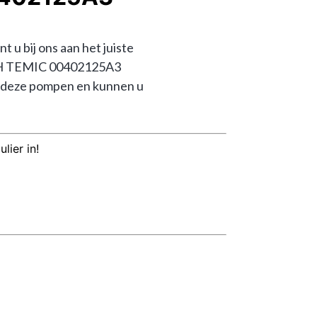
bij ons aan het juiste 
6JH TEMIC 00402125A3 
 deze pompen en kunnen u 
lier in!