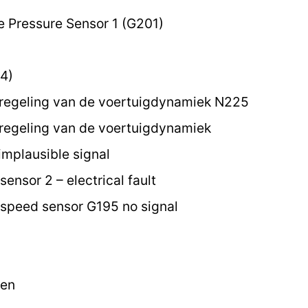
e Pressure Sensor 1 (G201)
4)
 regeling van de voertuigdynamiek N225
regeling van de voertuigdynamiek
implausible signal
ensor 2 – electrical fault
speed sensor G195 no signal
ten