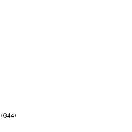
h (G44)