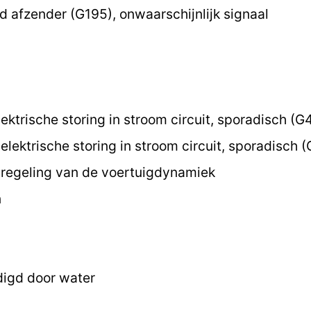
 afzender (G195), onwaarschijnlijk signaal
ektrische storing in stroom circuit, sporadisch (G
lektrische storing in stroom circuit, sporadisch 
regeling van de voertuigdynamiek
n
digd door water