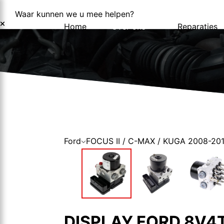
Waar kunnen we u mee helpen?
Home
Over ons
Reparaties
Over ons
Nieuws
Ford
FOCUS II / C-MAX / KUGA 2008-20
DISPLAY FORD 8V4