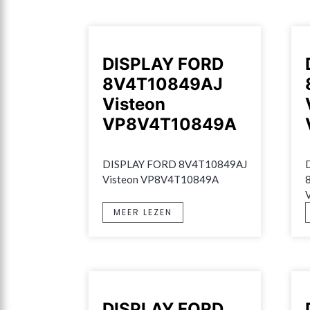
DISPLAY FORD
8V4T10849AJ
Visteon
VP8V4T10849A
DISPLAY FORD 8V4T10849AJ 
Visteon VP8V4T10849A
MEER LEZEN
DISPLAY FORD