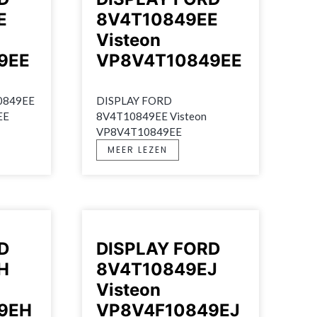
E
8V4T10849EE
Visteon
9EE
VP8V4T10849EE
849EE 
DISPLAY FORD 
EE
8V4T10849EE Visteon 
VP8V4T10849EE
MEER LEZEN
D
DISPLAY FORD
H
8V4T10849EJ
Visteon
9EH
VP8V4F10849EJ