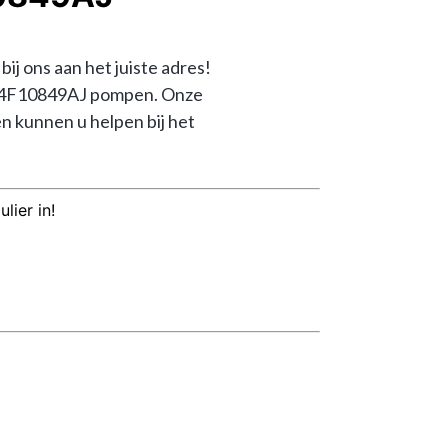
ons aan het juiste adres! 
8V4F10849AJ pompen. Onze 
kunnen u helpen bij het 
lier in!