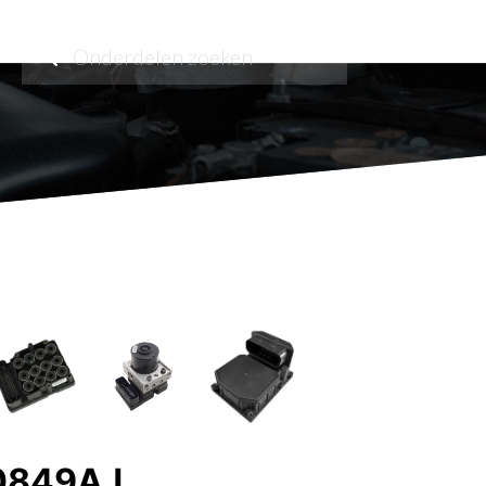
0849AJ