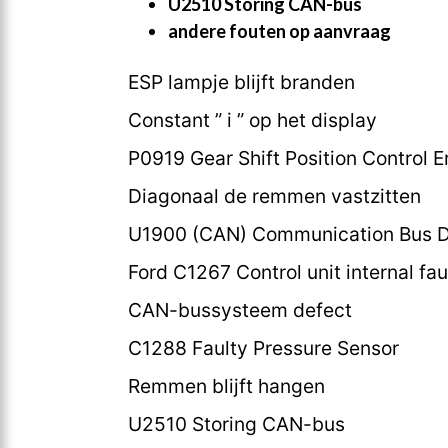
U2510 Storing CAN-bus
andere fouten op aanvraag
ESP lampje blijft branden
Constant ” i ” op het display
P0919 Gear Shift Position Control E
Diagonaal de remmen vastzitten
U1900 (CAN) Communication Bus D
Ford C1267 Control unit internal fau
CAN-bussysteem defect
C1288 Faulty Pressure Sensor
Remmen blijft hangen
U2510 Storing CAN-bus