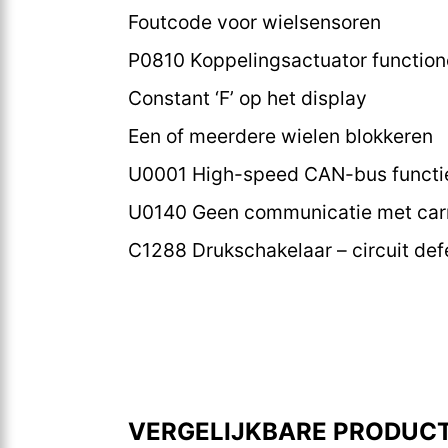
Foutcode voor wielsensoren
P0810 Koppelingsactuator functioner
Constant ‘F’ op het display
Een of meerdere wielen blokkeren
U0001 High-speed CAN-bus functie
U0140 Geen communicatie met car
C1288 Drukschakelaar – circuit def
VERGELIJKBARE PRODUC