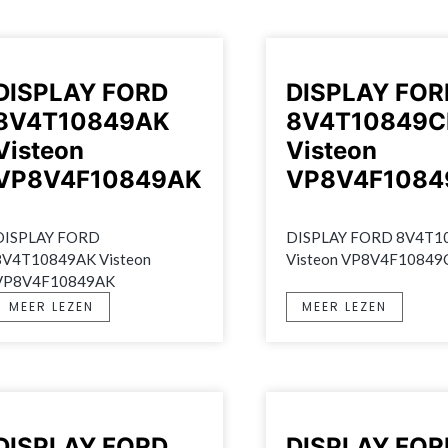
DISPLAY FORD
DISPLAY FOR
8V4T10849AK
8V4T10849C
Visteon
Visteon
VP8V4F10849AK
VP8V4F1084
DISPLAY FORD 
DISPLAY FORD 8V4T10
8V4T10849AK Visteon 
Visteon VP8V4F10849
VP8V4F10849AK
MEER LEZEN
MEER LEZEN
DISPLAY FORD
DISPLAY FOR