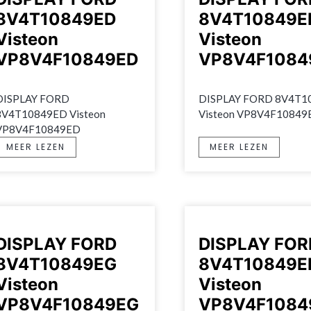
8V4T10849ED
8V4T10849E
Visteon
Visteon
VP8V4F10849ED
VP8V4F1084
DISPLAY FORD 
DISPLAY FORD 8V4T10
8V4T10849ED Visteon 
Visteon VP8V4F10849
VP8V4F10849ED
MEER LEZEN
MEER LEZEN
DISPLAY FORD
DISPLAY FOR
8V4T10849EG
8V4T10849E
Visteon
Visteon
VP8V4F10849EG
VP8V4F1084