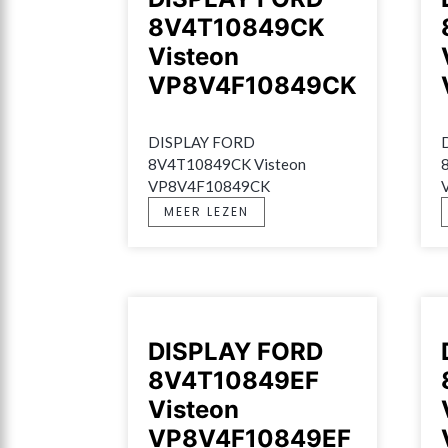
8V4T10849CK
Visteon
VP8V4F10849CK
DISPLAY FORD 
8V4T10849CK Visteon 
VP8V4F10849CK
MEER LEZEN
DISPLAY FORD
8V4T10849EF
Visteon
VP8V4F10849EF