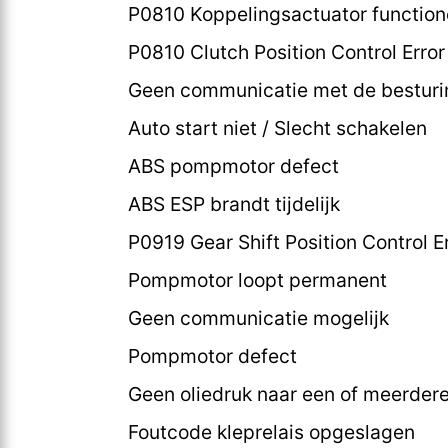
P0810 Koppelingsactuator functione
P0810 Clutch Position Control Error 
Geen communicatie met de besturi
Auto start niet / Slecht schakelen
ABS pompmotor defect
ABS ESP brandt tijdelijk
P0919 Gear Shift Position Control E
Pompmotor loopt permanent
Geen communicatie mogelijk
Pompmotor defect
Geen oliedruk naar een of meerder
Foutcode kleprelais opgeslagen