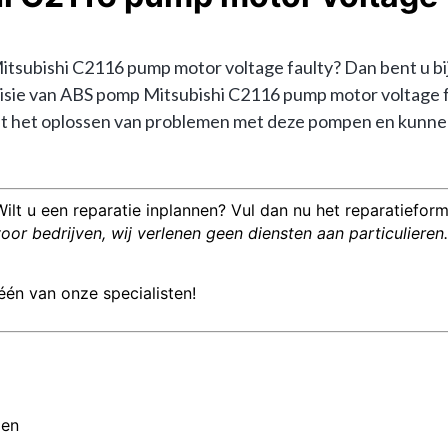
ubishi C2116 pump motor voltage faulty? Dan bent u bij o
revisie van ABS pomp Mitsubishi C2116 pump motor voltage
 het oplossen van problemen met deze pompen en kunnen u
Wilt u een reparatie inplannen? Vul dan nu het reparatieformu
or bedrijven, wij verlenen geen diensten aan particulieren.
één van onze specialisten!
men