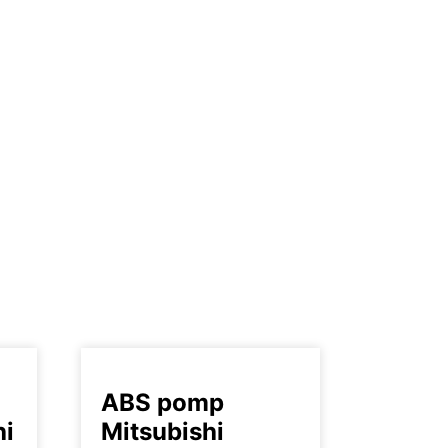
ABS pomp
hi
Mitsubishi