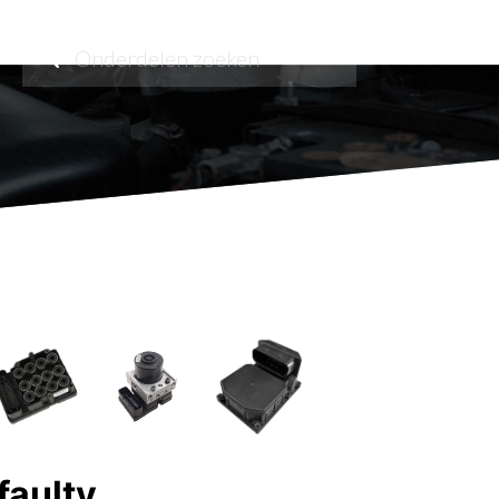
faulty