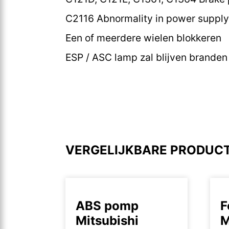
C2116 Abnormality in power supply
Een of meerdere wielen blokkeren
ESP / ASC lamp zal blijven branden
VERGELIJKBARE PRODUC
ABS pomp
F
Mitsubishi
M