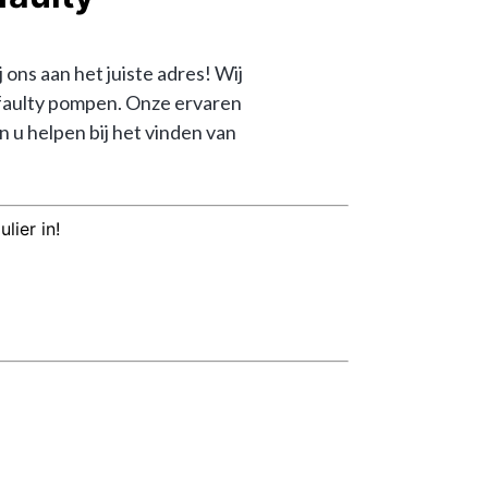
ns aan het juiste adres! Wij 
 faulty pompen. Onze ervaren 
 helpen bij het vinden van 
lier in!