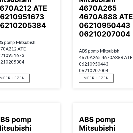
670A212 ATE
4670A265
6210951673
4670A888 ATE
6210205384
06210950443
06210207004
S pomp Mitsubishi 
70A212 ATE 
ABS pomp Mitsubishi 
210951673 
4670A265 4670A888 ATE 
6210205384
06210950443 
06210207004
MEER LEZEN
MEER LEZEN
BS pomp
ABS pomp
itsubishi
Mitsubishi