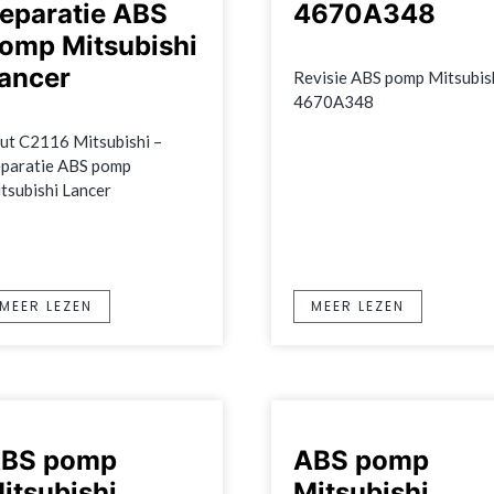
eparatie ABS
4670A348
omp Mitsubishi
ancer
Revisie ABS pomp Mitsubish
4670A348
ut C2116 Mitsubishi – 
paratie ABS pomp 
tsubishi Lancer
MEER LEZEN
MEER LEZEN
BS pomp
ABS pomp
itsubishi
Mitsubishi