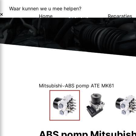
Waar kunnen we u mee helpen?
Home
Over ons
Reparaties
Over ons
Nieuws
Mitsubishi
ABS pomp ATE MK61
ABS pomp Mitsubishi