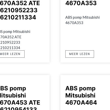
670A352 ATE
4670A353
6210952233
6210211334
ABS pomp Mitsubishi 
4670A353
S pomp Mitsubishi 
70A352 ATE 
210952233 
6210211334
MEER LEZEN
MEER LEZEN
BS pomp
ABS pomp
itsubishi
Mitsubishi
670A453 ATE
4670A464
6210954133