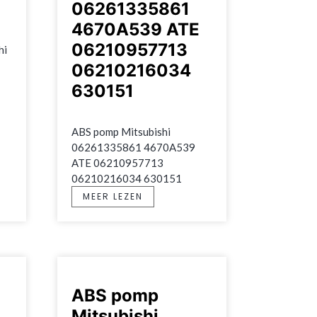
06261335861
4670A539 ATE
06210957713
i 
06210216034
630151
ABS pomp Mitsubishi 
06261335861 4670A539 
ATE 06210957713 
06210216034 630151
MEER LEZEN
ABS pomp
Mitsubishi