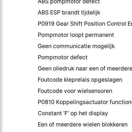
ABS pompmotor defect
ABS ESP brandt tijdelijk
P0919 Gear Shift Position Control E
Pompmotor loopt permanent
Geen communicatie mogelijk
Pompmotor defect
Geen oliedruk naar een of meerder
Foutcode kleprelais opgeslagen
Foutcode voor wielsensoren
P0810 Koppelingsactuator functioner
Constant ‘F’ op het display
Een of meerdere wielen blokkeren