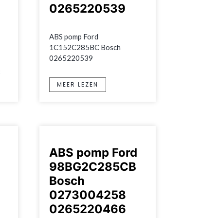
0265220539
ABS pomp Ford 
1C152C285BC Bosch 
0265220539
8
MEER LEZEN
ABS pomp Ford
98BG2C285CB
Bosch
0273004258
0265220466