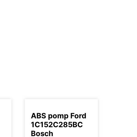
ABS pomp Ford
1C152C285BC
Bosch