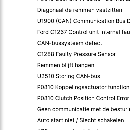
Diagonaal de remmen vastzitten
U1900 (CAN) Communication Bus D
Ford C1267 Control unit internal fau
CAN-bussysteem defect
C1288 Faulty Pressure Sensor
Remmen blijft hangen
U2510 Storing CAN-bus
P0810 Koppelingsactuator functione
P0810 Clutch Position Control Error 
Geen communicatie met de besturi
Auto start niet / Slecht schakelen