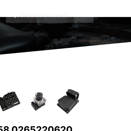
58 0265220620