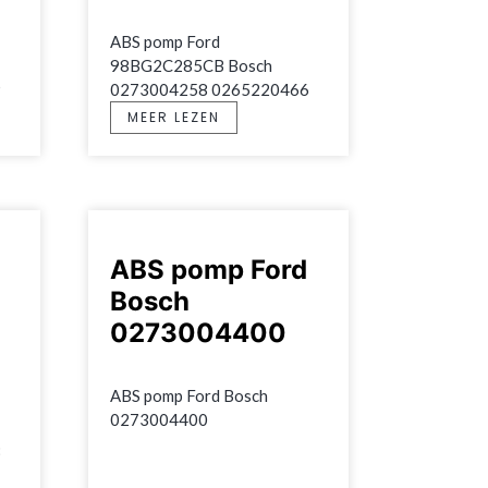
ABS pomp Ford 
98BG2C285CB Bosch 
9
0273004258 0265220466
MEER LEZEN
ABS pomp Ford
Bosch
0273004400
ABS pomp Ford Bosch 
0273004400
8