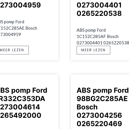
273004959
0273004401
0265220538
S pomp Ford 
152C285AE Bosch 
ABS pomp Ford 
273004959
1C152C285AF Bosch 
0273004401 026522053
MEER LEZEN
MEER LEZEN
BS pomp Ford
ABS pomp Ford
R332C353DA
98BG2C285AE
273004614
Bosch
265492000
0273004256
0265220469