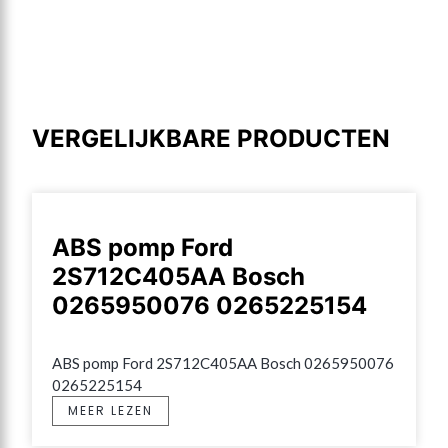
VERGELIJKBARE PRODUCTEN
ABS pomp Ford
2S712C405AA Bosch
0265950076 0265225154
ABS pomp Ford 2S712C405AA Bosch 0265950076 
0265225154
MEER LEZEN