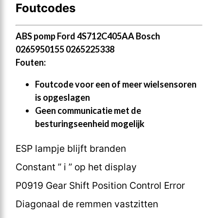
Foutcodes
ABS pomp Ford 4S712C405AA Bosch
0265950155 0265225338
Fouten:
Foutcode voor een of meer wielsensoren
is opgeslagen
Geen communicatie met de
besturingseenheid mogelijk
ESP lampje blijft branden
Constant ” i ” op het display
P0919 Gear Shift Position Control Error
Diagonaal de remmen vastzitten