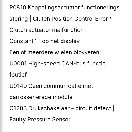
P0810 Koppelingsactuator functionerings
storing | Clutch Position Control Error /
Clutch actuator malfunction
Constant ‘F’ op het display
Een of meerdere wielen blokkeren
U0001 High-speed CAN-bus functie
foutief
U0140 Geen communicatie met
carrosserieregelmodule
C1288 Drukschakelaar – circuit defect |
Faulty Pressure Sensor