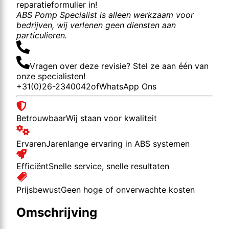
reparatieformulier in!
ABS Pomp Specialist is alleen werkzaam voor
bedrijven, wij verlenen geen diensten aan
particulieren.
Vragen over deze revisie? Stel ze aan één van
onze specialisten!
+31(0)26-2340042
of
WhatsApp Ons
Betrouwbaar
Wij staan voor kwaliteit
Ervaren
Jarenlange ervaring in ABS systemen
Efficiënt
Snelle service, snelle resultaten
Prijsbewust
Geen hoge of onverwachte kosten
Omschrijving