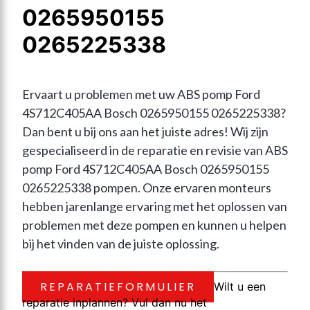
0265950155
0265225338
Ervaart u problemen met uw ABS pomp Ford 
4S712C405AA Bosch 0265950155 0265225338? 
Dan bent u bij ons aan het juiste adres! Wij zijn 
gespecialiseerd in de reparatie en revisie van ABS 
pomp Ford 4S712C405AA Bosch 0265950155 
0265225338 pompen. Onze ervaren monteurs 
hebben jarenlange ervaring met het oplossen van 
problemen met deze pompen en kunnen u helpen 
bij het vinden van de juiste oplossing.
REPARATIEFORMULIER
Wilt u een
reparatie inplannen? Vul dan nu het