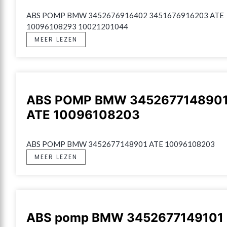
ABS POMP BMW 3452676916402 3451676916203 ATE 
10096108293 10021201044
MEER LEZEN
ABS POMP BMW 345267714890
ATE 10096108203
ABS POMP BMW 3452677148901 ATE 10096108203
MEER LEZEN
ABS pomp BMW 3452677149101