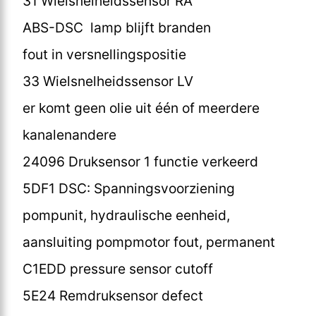
31 Wielsnelheidssensor RA
ABS-DSC lamp blijft branden
fout in versnellingspositie
33 Wielsnelheidssensor LV
er komt geen olie uit één of meerdere
kanalenandere
24096 Druksensor 1 functie verkeerd
5DF1 DSC: Spanningsvoorziening
pompunit, hydraulische eenheid,
aansluiting pompmotor fout, permanent
C1EDD pressure sensor cutoff
5E24 Remdruksensor defect