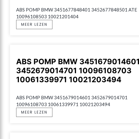
ABS POMP BMW 3451677848401 3452677848501 ATE 
10096108503 10021201404
MEER LEZEN
ABS POMP BMW 345167901460
3452679014701 10096108703
10061339971 10021203494
ABS POMP BMW 3451679014601 3452679014701 
10096108703 10061339971 10021203494
MEER LEZEN