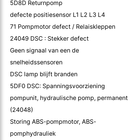
5D8D Returnpomp
defecte positiesensor L1 L2 L3 L4
71 Pompmotor defect / Relaiskleppen
24049 DSC : Stekker defect
Geen signaal van een de
snelheidssensoren
DSC lamp blijft branden
5DF0 DSC: Spanningsvoorziening
pompunit, hydraulische pomp, permanent
(24048)
Storing ABS-pompmotor, ABS-
pomphydrauliek