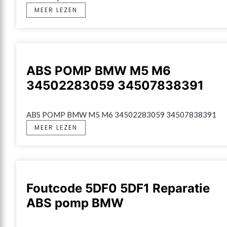
MEER LEZEN
ABS POMP BMW M5 M6
34502283059 34507838391
ABS POMP BMW M5 M6 34502283059 34507838391
MEER LEZEN
Foutcode 5DF0 5DF1 Reparatie
ABS pomp BMW