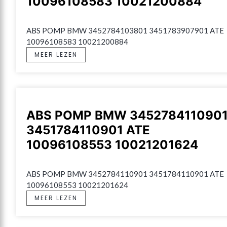
10096108583 10021200884
ABS POMP BMW 3452784103801 3451783907901 ATE 
10096108583 10021200884
MEER LEZEN
ABS POMP BMW 345278411090
3451784110901 ATE
10096108553 10021201624
ABS POMP BMW 3452784110901 3451784110901 ATE 
10096108553 10021201624
MEER LEZEN