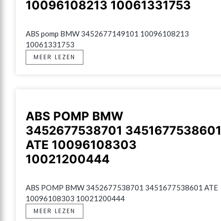
10096108213 10061331753
ABS pomp BMW 3452677149101 10096108213 
10061331753
MEER LEZEN
ABS POMP BMW
3452677538701 345167753860
ATE 10096108303
10021200444
ABS POMP BMW 3452677538701 3451677538601 ATE 
10096108303 10021200444
MEER LEZEN