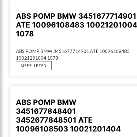
ABS POMP BMW 3451677714901
ATE 10096108483 1002120100
1078
ABS POMP BMW 3451677714901 ATE 10096108483 
10021201004 1078
MEER LEZEN
ABS POMP BMW
3451677848401
3452677848501 ATE
10096108503 10021201404