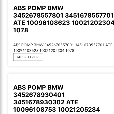
ABS POMP BMW
3452678557801 3451678557701
ATE 10096108623 1002120230
1078
ABS POMP BMW 3452678557801 3451678557701 ATE 
10096108623 10021202304 1078
MEER LEZEN
ABS POMP BMW
3452678930401
3451678930302 ATE
10096108753 10021205284