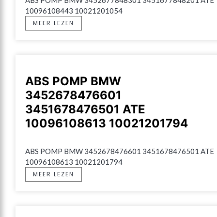
10096108443 10021201054
MEER LEZEN
ABS POMP BMW
3452678476601
3451678476501 ATE
10096108613 10021201794
ABS POMP BMW 3452678476601 3451678476501 ATE 
10096108613 10021201794
MEER LEZEN