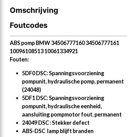
Omschrijving
Foutcodes
ABS pomp BMW 34506777160 34506777161
10096108513 10061334921
Fouten:
5DF0 DSC: Spanningsvoorziening
pompunit, hydraulische pomp, permanent
(24048)
5DF1 DSC: Spanningsvoorziening
pompunit, hydraulische eenheid,
aansluiting pompmotor fout, permanent
24049 DSC : Stekker defect
ABS-DSC lamp blijft branden