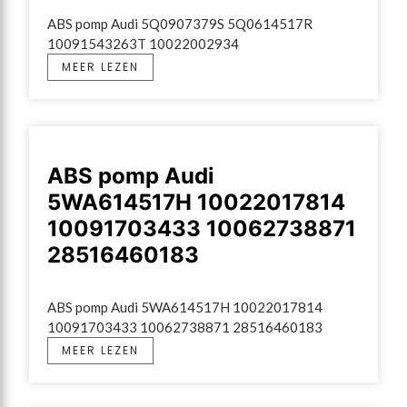
ABS pomp Audi 5Q0907379S 5Q0614517R 
10091543263T 10022002934
MEER LEZEN
ABS pomp Audi
5WA614517H 10022017814
10091703433 10062738871
28516460183
ABS pomp Audi 5WA614517H 10022017814 
10091703433 10062738871 28516460183
MEER LEZEN