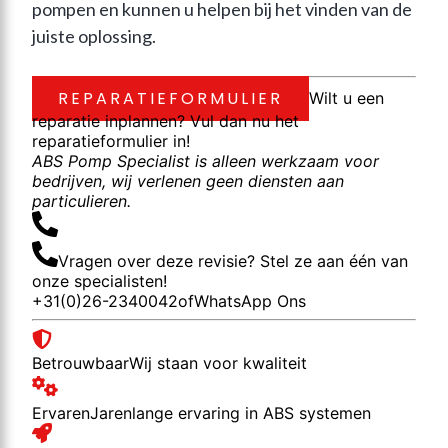
pompen en kunnen u helpen bij het vinden van de 
juiste oplossing.
REPARATIEFORMULIER
Wilt u een
reparatie inplannen? Vul dan nu het
reparatieformulier in!
ABS Pomp Specialist is alleen werkzaam voor
bedrijven, wij verlenen geen diensten aan
particulieren.
Vragen over deze revisie? Stel ze aan één van
onze specialisten!
+31(0)26-2340042
of
WhatsApp Ons
Betrouwbaar
Wij staan voor kwaliteit
Ervaren
Jarenlange ervaring in ABS systemen