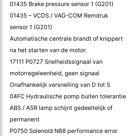
01435 Brake pressure sensor 1 (G201)
01435 – VCDS / VAG-COM Remdruk
sensor 1 (G201)
Automatische centrale brandt of knippert
na het starten van de motor.
17111 P0727 Snelheidssignaal van
motorregeleenheid, geen signaal
Onafhankelijk versnelling van D tot S
04FC Hydraulische pomp buiten tolerantie
ABS / ASR lamp schijnt gedeeltelijk of
permanent
P0750 Solenoid N88 performance error