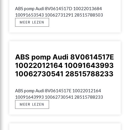
ABS pomp Audi 8V0614517D 10022013684 
10091653543 10062731291 28515788503
MEER LEZEN
ABS pomp Audi 8V0614517E
10022012164 10091643993
10062730541 28515788233
ABS pomp Audi 8V0614517E 10022012164 
10091643993 10062730541 28515788233
MEER LEZEN