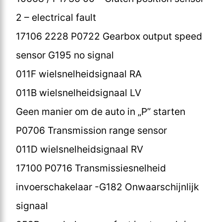
2 – electrical fault
17106 2228 P0722 Gearbox output speed
sensor G195 no signal
011F wielsnelheidsignaal RA
011B wielsnelheidsignaal LV
Geen manier om de auto in „P” starten
P0706 Transmission range sensor
011D wielsnelheidsignaal RV
17100 P0716 Transmissiesnelheid
invoerschakelaar -G182 Onwaarschijnlijk
signaal