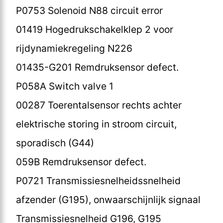
P0753 Solenoid N88 circuit error
01419 Hogedrukschakelklep 2 voor
rijdynamiekregeling N226
01435-G201 Remdruksensor defect.
P058A Switch valve 1
00287 Toerentalsensor rechts achter
elektrische storing in stroom circuit,
sporadisch (G44)
059B Remdruksensor defect.
P0721 Transmissiesnelheidssnelheid
afzender (G195), onwaarschijnlijk signaal
Transmissiesnelheid G196, G195