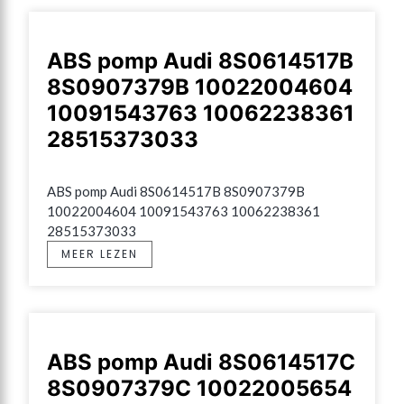
ABS pomp Audi 8S0614517B
8S0907379B 10022004604
10091543763 10062238361
28515373033
ABS pomp Audi 8S0614517B 8S0907379B 
10022004604 10091543763 10062238361 
28515373033
MEER LEZEN
ABS pomp Audi 8S0614517C
8S0907379C 10022005654