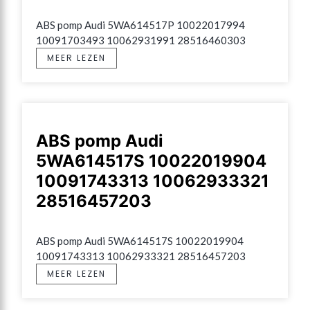
ABS pomp Audi 5WA614517P 10022017994 
10091703493 10062931991 28516460303
MEER LEZEN
ABS pomp Audi
5WA614517S 10022019904
10091743313 10062933321
28516457203
ABS pomp Audi 5WA614517S 10022019904 
10091743313 10062933321 28516457203
MEER LEZEN