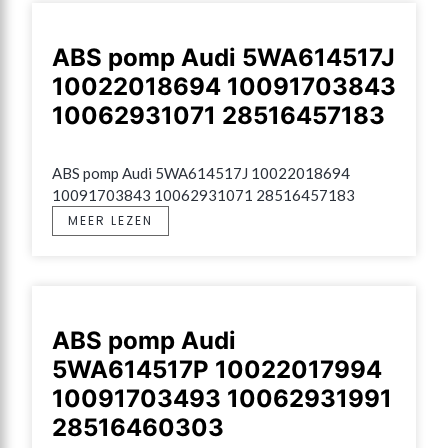
ABS pomp Audi 5WA614517J
10022018694 10091703843
10062931071 28516457183
ABS pomp Audi 5WA614517J 10022018694 
10091703843 10062931071 28516457183
MEER LEZEN
ABS pomp Audi
5WA614517P 10022017994
10091703493 10062931991
28516460303