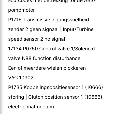
Foutcodes met betrekking tot de ABS-
pompmotor
P171E Transmissie ingangssnelheid
zender 2 geen signaal | Input/Turbine
speed sensor 2 no signal
17134 P0750 Control valve 1/Solenoid
valve N88 function disturbance
Een of meerdere wielen blokkeren
VAG 10902
P1735 Koppelingspositiesensor 1 (10666)
storing | Clutch position sensor 1 (10666)
electric malfunction