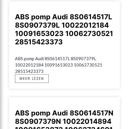
ABS pomp Audi 8S0614517L
8S0907379L 10022012184
10091653023 10062730521
28515423373
ABS pomp Audi 8S0614517L 8S0907379L 
10022012184 10091653023 10062730521 
28515423373
MEER LEZEN
ABS pomp Audi 8S0614517N
8S0907379N 10022014894