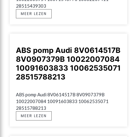
28515439303
MEER LEZEN
ABS pomp Audi 8V0614517B
8V0907379B 10022007084
10091603833 10062535071
28515788213
ABS pomp Audi 8V0614517B 8V0907379B 
10022007084 10091603833 10062535071 
28515788213
MEER LEZEN