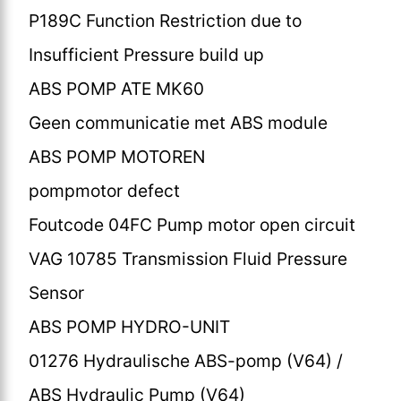
P189C Function Restriction due to
Insufficient Pressure build up
ABS POMP ATE MK60
Geen communicatie met ABS module
ABS POMP MOTOREN
pompmotor defect
Foutcode 04FC Pump motor open circuit
VAG 10785 Transmission Fluid Pressure
Sensor
ABS POMP HYDRO-UNIT
01276 Hydraulische ABS-pomp (V64) /
ABS Hydraulic Pump (V64)