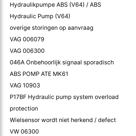
Hydraulikpumpe ABS (V64) / ABS
Hydraulic Pump (V64)
overige storingen op aanvraag
VAG 006079
VAG 006300
046A Onbehoorlijk signaal sporadisch
ABS POMP ATE MK61
VAG 10903
P17BF Hydraulic pump system overload
protection
Wielsensor wordt niet herkend / defect
VW 06300