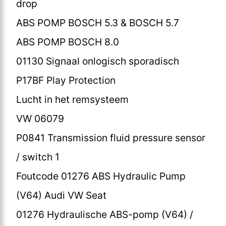
drop
ABS POMP BOSCH 5.3 & BOSCH 5.7
ABS POMP BOSCH 8.0
01130 Signaal onlogisch sporadisch
P17BF Play Protection
Lucht in het remsysteem
VW 06079
P0841 Transmission fluid pressure sensor
/ switch 1
Foutcode 01276 ABS Hydraulic Pump
(V64) Audi VW Seat
01276 Hydraulische ABS-pomp (V64) /