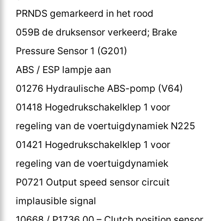
PRNDS gemarkeerd in het rood
059B de druksensor verkeerd; Brake
Pressure Sensor 1 (G201)
ABS / ESP lampje aan
01276 Hydraulische ABS-pomp (V64)
01418 Hogedrukschakelklep 1 voor
regeling van de voertuigdynamiek N225
01421 Hogedrukschakelklep 1 voor
regeling van de voertuigdynamiek
P0721 Output speed sensor circuit
implausible signal
10668 / P1736 00 – Clutch position sensor