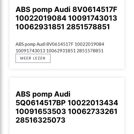
ABS pomp Audi 8V0614517F
10022019084 10091743013
10062931851 2851578851
ABS pomp Audi 8V0614517F 10022019084 
10091743013 10062931851 2851578851
MEER LEZEN
ABS pomp Audi
5Q0614517BP 10022013434
10091653503 10062733261
28516325073