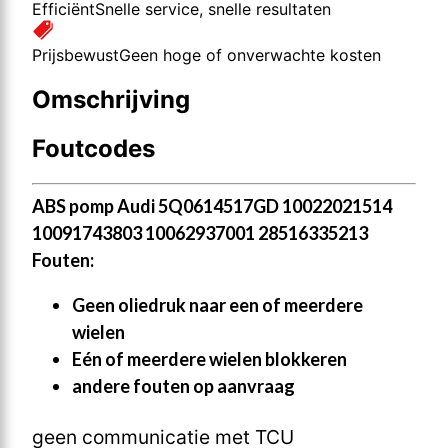
Efficiënt
Snelle service, snelle resultaten
Prijsbewust
Geen hoge of onverwachte kosten
Omschrijving
Foutcodes
ABS pomp Audi 5Q0614517GD 10022021514
10091743803 10062937001 28516335213
Fouten:
Geen oliedruk naar een of meerdere
wielen
Eén of meerdere wielen blokkeren
andere fouten op aanvraag
geen communicatie met TCU