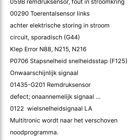
059B remdruksensor, fout in stroomkring
00290 Toerentalsensor links
achter elektrische storing in stroom
circuit, sporadisch (G44)
Klep Error N88, N215, N216
P0706 Stapsnelheid snelheidsstap (F125)
Onwaarschijnlijk signaal
01435-G201 Remdruksensor
defect; onaannemelijk signaal …
0122 wielsnelheidsignaal LA
Multitronic wordt naar het verschoven
noodprogramma.