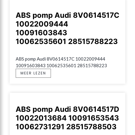
ABS pomp Audi 8V0614517C
10022009444
10091603843
10062535601 28515788223
ABS pomp Audi 8V0614517C 10022009444 
10091603843 10062535601 28515788223
MEER LEZEN
ABS pomp Audi 8V0614517D
10022013684 10091653543
10062731291 28515788503