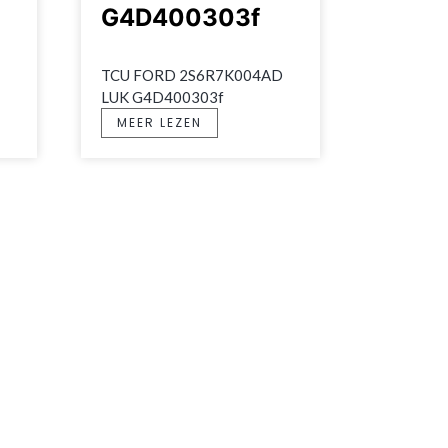
G4D400303f
TCU FORD 2S6R7K004AD 
LUK G4D400303f
MEER LEZEN