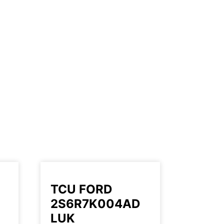
TCU FORD
2S6R7K004AD
LUK