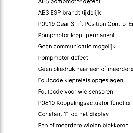
ABS pompmotor defect
ABS ESP brandt tijdelijk
P0919 Gear Shift Position Control E
Pompmotor loopt permanent
Geen communicatie mogelijk
Pompmotor defect
Geen oliedruk naar een of meerder
Foutcode kleprelais opgeslagen
Foutcode voor wielsensoren
P0810 Koppelingsactuator functioner
Constant ‘F’ op het display
Een of meerdere wielen blokkeren