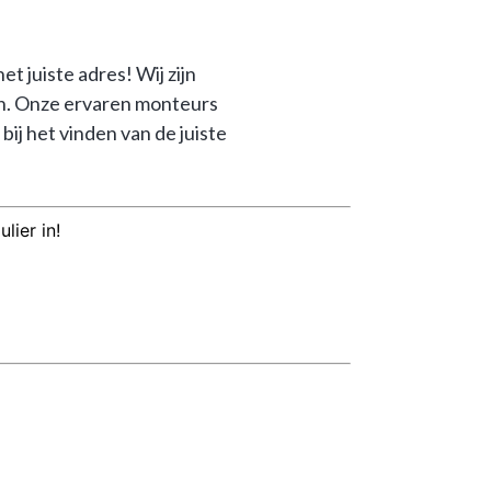
uiste adres! Wij zijn 
. Onze ervaren monteurs 
 het vinden van de juiste 
lier in!