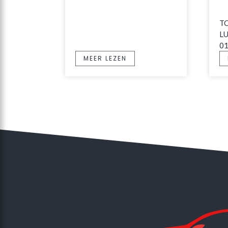
TC
LU
0
MEER LEZEN