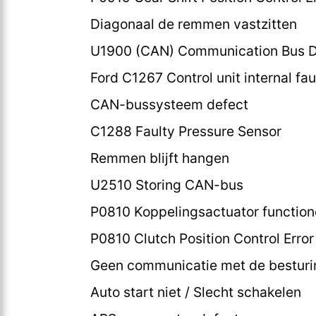
Diagonaal de remmen vastzitten
U1900 (CAN) Communication Bus D
Ford C1267 Control unit internal fau
CAN-bussysteem defect
C1288 Faulty Pressure Sensor
Remmen blijft hangen
U2510 Storing CAN-bus
P0810 Koppelingsactuator functione
P0810 Clutch Position Control Error 
Geen communicatie met de besturi
Auto start niet / Slecht schakelen