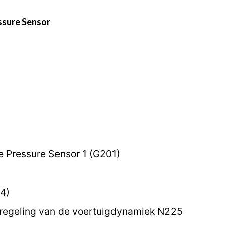
ssure Sensor
e Pressure Sensor 1 (G201)
4)
 regeling van de voertuigdynamiek N225