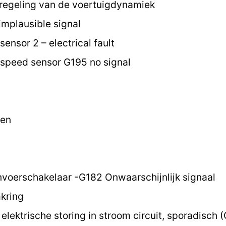
regeling van de voertuigdynamiek
implausible signal
ensor 2 – electrical fault
speed sensor G195 no signal
ten
nvoerschakelaar -G182 Onwaarschijnlijk signaal
kring
elektrische storing in stroom circuit, sporadisch 