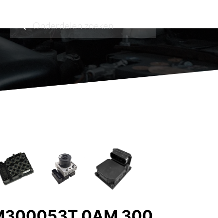
AM300053T 0AM 300