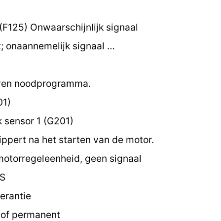
F125) Onwaarschijnlijk signaal
 onaannemelijk signaal …
oven noodprogramma.
01)
sensor 1 (G201)
ippert na het starten van de motor.
motorregeleenheid, geen signaal
 S
erantie
k of permanent