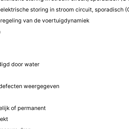
lektrische storing in stroom circuit, sporadisch 
regeling van de voertuigdynamiek
n
digd door water
 defecten weergegeven
elijk of permanent
ekt