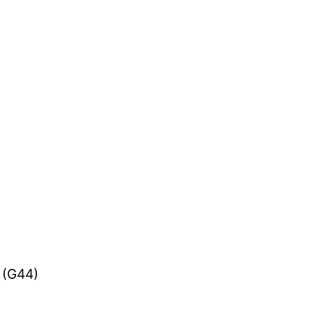
h (G44)