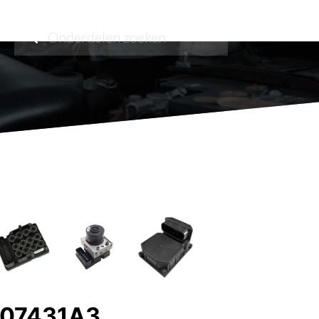
107431A3