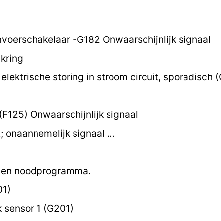
nvoerschakelaar -G182 Onwaarschijnlijk signaal
kring
elektrische storing in stroom circuit, sporadisch 
F125) Onwaarschijnlijk signaal
 onaannemelijk signaal …
oven noodprogramma.
01)
sensor 1 (G201)