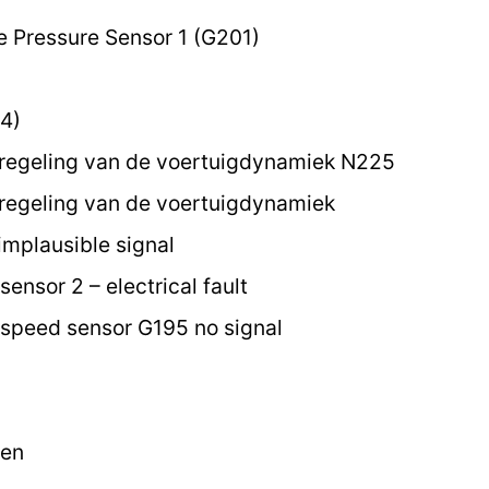
e Pressure Sensor 1 (G201)
4)
 regeling van de voertuigdynamiek N225
regeling van de voertuigdynamiek
implausible signal
ensor 2 – electrical fault
speed sensor G195 no signal
ten