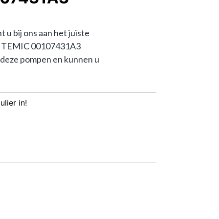
ij ons aan het juiste 
HH TEMIC 00107431A3 
 deze pompen en kunnen u 
lier in!