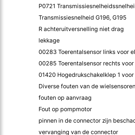
P0721 Transmissiesnelheidssnelheid
Transmissiesnelheid G196, G195
R achteruitversnelling niet drag
lekkage
00283 Toerentalsensor links voor el
00285 Toerentalsensor rechts voor e
01420 Hogedrukschakelklep 1 voor 
Diverse fouten van de wielsensore
fouten op aanvraag
Fout op pompmotor
pinnen in de connector zijn bescha
vervanging van de connector