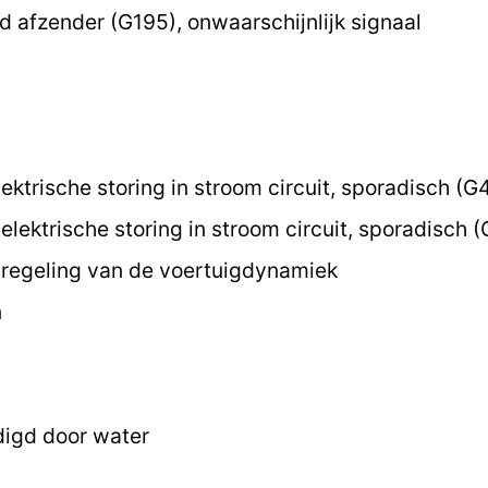
 afzender (G195), onwaarschijnlijk signaal
ektrische storing in stroom circuit, sporadisch (G
lektrische storing in stroom circuit, sporadisch 
regeling van de voertuigdynamiek
n
digd door water