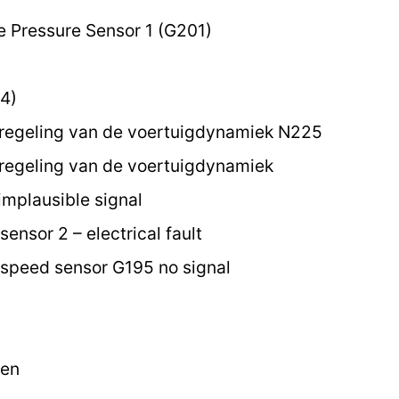
e Pressure Sensor 1 (G201)
4)
 regeling van de voertuigdynamiek N225
regeling van de voertuigdynamiek
implausible signal
ensor 2 – electrical fault
speed sensor G195 no signal
ten