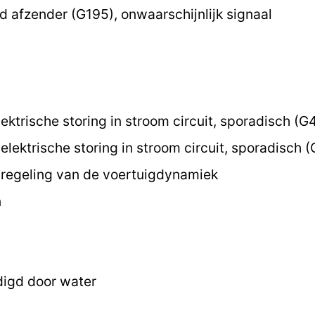
 afzender (G195), onwaarschijnlijk signaal
ektrische storing in stroom circuit, sporadisch (G
lektrische storing in stroom circuit, sporadisch 
regeling van de voertuigdynamiek
n
digd door water