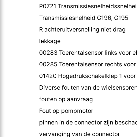
P0721 Transmissiesnelheidssnelheid
Transmissiesnelheid G196, G195
R achteruitversnelling niet drag
lekkage
00283 Toerentalsensor links voor el
00285 Toerentalsensor rechts voor e
01420 Hogedrukschakelklep 1 voor 
Diverse fouten van de wielsensore
fouten op aanvraag
Fout op pompmotor
pinnen in de connector zijn bescha
vervanging van de connector