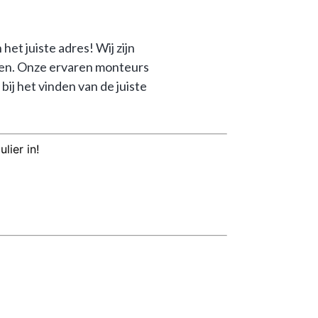
 juiste adres! Wij zijn 
n. Onze ervaren monteurs 
 het vinden van de juiste 
lier in!