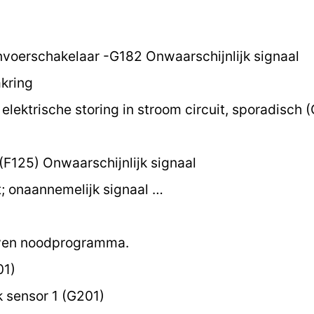
nvoerschakelaar -G182 Onwaarschijnlijk signaal
kring
elektrische storing in stroom circuit, sporadisch 
F125) Onwaarschijnlijk signaal
 onaannemelijk signaal …
oven noodprogramma.
01)
sensor 1 (G201)