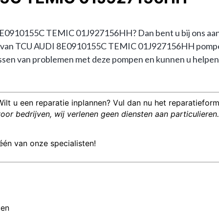
0910155C TEMIC 01J927156HH? Dan bent u bij ons aan het
visie van TCU AUDI 8E0910155C TEMIC 01J927156HH pompe
sen van problemen met deze pompen en kunnen u helpen bij
Wilt u een reparatie inplannen? Vul dan nu het reparatieformu
or bedrijven, wij verlenen geen diensten aan particulieren.
één van onze specialisten!
men