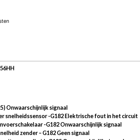
sten
156HH
) Onwaarschijnlijk signaal
 snelheidssensor -G182 Elektrische fout in het circuit
nvoerschakelaar -G182 Onwaarschijnlijk signaal
nelheid zender – G182 Geen signaal