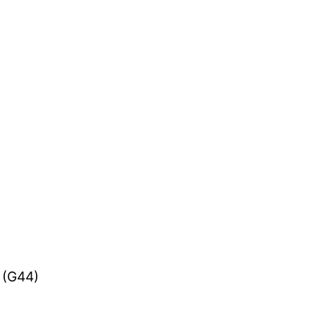
h (G44)