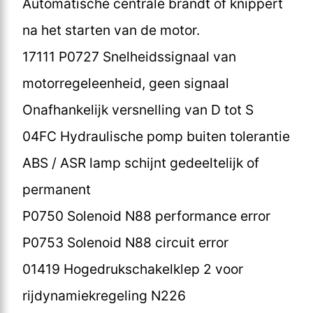
Automatische centrale brandt of knippert
na het starten van de motor.
17111 P0727 Snelheidssignaal van
motorregeleenheid, geen signaal
Onafhankelijk versnelling van D tot S
04FC Hydraulische pomp buiten tolerantie
ABS / ASR lamp schijnt gedeeltelijk of
permanent
P0750 Solenoid N88 performance error
P0753 Solenoid N88 circuit error
01419 Hogedrukschakelklep 2 voor
rijdynamiekregeling N226