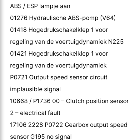
ABS / ESP lampje aan
01276 Hydraulische ABS-pomp (V64)
01418 Hogedrukschakelklep 1 voor
regeling van de voertuigdynamiek N225
01421 Hogedrukschakelklep 1 voor
regeling van de voertuigdynamiek
P0721 Output speed sensor circuit
implausible signal
10668 / P1736 00 – Clutch position sensor
2 – electrical fault
17106 2228 P0722 Gearbox output speed
sensor G195 no signal