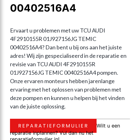
00402516A4
Ervaart u problemen met uw TCU AUDI 
4F2910155R 01J927156JG TEMIC 
00402516A4? Dan bent u bij ons aan het juiste 
adres! Wij zijn gespecialiseerd in de reparatie en 
revisie van TCU AUDI 4F2910155R 
01J927156JG TEMIC 00402516A4 pompen. 
Onze ervaren monteurs hebben jarenlange 
ervaring met het oplossen van problemen met 
deze pompen en kunnen u helpen bij het vinden 
van de juiste oplossing.
REPARATIEFORMULIER
Wilt u een
reparatie inplannen? Vul dan nu het
reparatieformulier in!