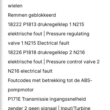
wielen
Remmen geblokkeerd
18222 P1813 drukregelklep 1 N215
elektrische fout | Pressure regulating
valve 1 N215 Electrical fault
18226 P1818 drukregelklep 2 N216
elektrische fout | Pressure control valve 2
N216 electrical fault
Foutcodes met betrekking tot de ABS-
pompmotor
P171E Transmissie ingangssnelheid
zender 2 geen signaal | Input/Turbine