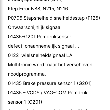
Klep Error N88, N215, N216
P0706 Stapsnelheid snelheidsstap (F125)
Onwaarschijnlijk signaal
01435-G201 Remdruksensor
defect; onaannemelijk signaal …
0122 wielsnelheidsignaal LA
Multitronic wordt naar het verschoven
noodprogramma.
01435 Brake pressure sensor 1 (G201)
01435 – VCDS / VAG-COM Remdruk
sensor 1 (G201)