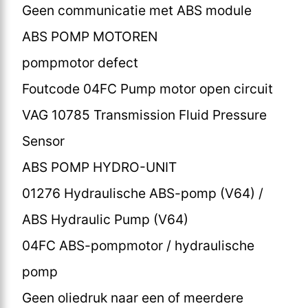
Geen communicatie met ABS module
ABS POMP MOTOREN
pompmotor defect
Foutcode 04FC Pump motor open circuit
VAG 10785 Transmission Fluid Pressure
Sensor
ABS POMP HYDRO-UNIT
01276 Hydraulische ABS-pomp (V64) /
ABS Hydraulic Pump (V64)
04FC ABS-pompmotor / hydraulische
pomp
Geen oliedruk naar een of meerdere