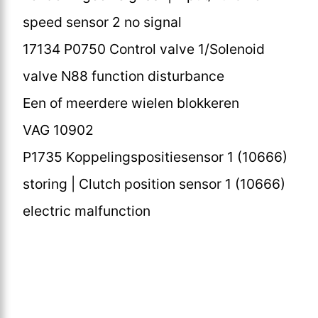
speed sensor 2 no signal
17134 P0750 Control valve 1/Solenoid
valve N88 function disturbance
Een of meerdere wielen blokkeren
VAG 10902
P1735 Koppelingspositiesensor 1 (10666)
storing | Clutch position sensor 1 (10666)
electric malfunction