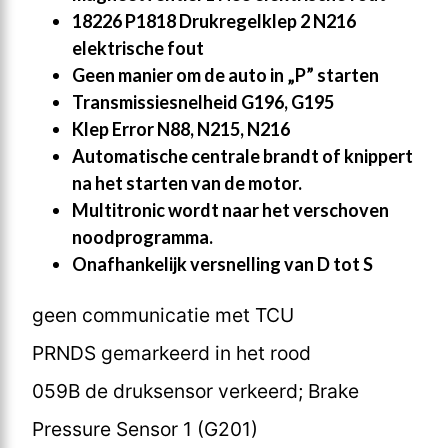
18226 P1818 Drukregelklep 2 N216
elektrische fout
Geen manier om de auto in „P” starten
Transmissiesnelheid G196, G195
Klep Error N88, N215, N216
Automatische centrale brandt of knippert
na het starten van de motor.
Multitronic wordt naar het verschoven
noodprogramma.
Onafhankelijk versnelling van D tot S
geen communicatie met TCU
PRNDS gemarkeerd in het rood
059B de druksensor verkeerd; Brake
Pressure Sensor 1 (G201)