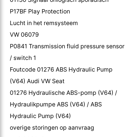
P17BF Play Protection
Lucht in het remsysteem
VW 06079
P0841 Transmission fluid pressure sensor
/ switch 1
Foutcode 01276 ABS Hydraulic Pump
(V64) Audi VW Seat
01276 Hydraulische ABS-pomp (V64) /
Hydraulikpumpe ABS (V64) / ABS
Hydraulic Pump (V64)
overige storingen op aanvraag