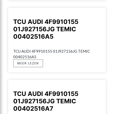
TCU AUDI 4F9910155
01J927156JG TEMIC
00402516A5
TCU AUDI 4F9910155 01J927156JG TEMIC 
00402516A5
MEER LEZEN
TCU AUDI 4F9910155
01J927156JG TEMIC
00402516A7