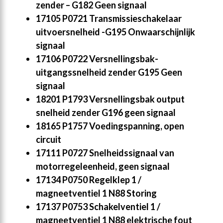
zender – G182 Geen signaal
17105 P0721 Transmissieschakelaar
uitvoersnelheid -G195 Onwaarschijnlijk
signaal
17106 P0722 Versnellingsbak-
uitgangssnelheid zender G195 Geen
signaal
18201 P1793 Versnellingsbak output
snelheid zender G196 geen signaal
18165 P1757 Voedingspanning, open
circuit
17111 P0727 Snelheidssignaal van
motorregeleenheid, geen signaal
17134 P0750 Regelklep 1 /
magneetventiel 1 N88 Storing
17137 P0753 Schakelventiel 1 /
magneetventiel 1 N88 elektrische fout