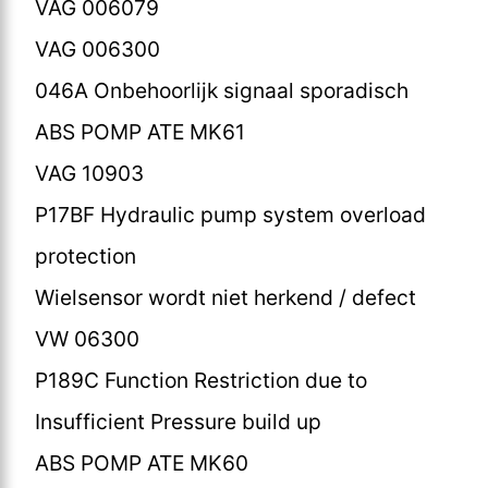
VAG 006079
VAG 006300
046A Onbehoorlijk signaal sporadisch
ABS POMP ATE MK61
VAG 10903
P17BF Hydraulic pump system overload
protection
Wielsensor wordt niet herkend / defect
VW 06300
P189C Function Restriction due to
Insufficient Pressure build up
ABS POMP ATE MK60