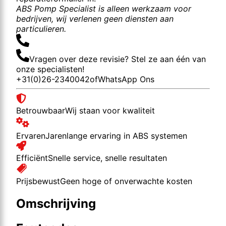
ABS Pomp Specialist is alleen werkzaam voor
bedrijven, wij verlenen geen diensten aan
particulieren.
Vragen over deze revisie? Stel ze aan één van
onze specialisten!
+31(0)26-2340042
of
WhatsApp Ons
Betrouwbaar
Wij staan voor kwaliteit
Ervaren
Jarenlange ervaring in ABS systemen
Efficiënt
Snelle service, snelle resultaten
Prijsbewust
Geen hoge of onverwachte kosten
Omschrijving