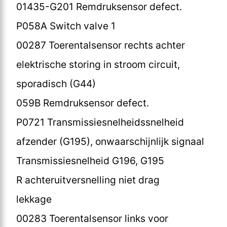
01435-G201 Remdruksensor defect.
P058A Switch valve 1
00287 Toerentalsensor rechts achter
elektrische storing in stroom circuit,
sporadisch (G44)
059B Remdruksensor defect.
P0721 Transmissiesnelheidssnelheid
afzender (G195), onwaarschijnlijk signaal
Transmissiesnelheid G196, G195
R achteruitversnelling niet drag
lekkage
00283 Toerentalsensor links voor